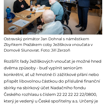
Ostravský primátor Jan Dohnal s náměstkem
Zbyňkem Pražákem coby Ježíškova vnoučata v
Domově Slunovrat. Foto: Jiří Zerzoň
Rozšířit řady Ježíškových vnoučat je možné hned
dvěma způsoby - buď vyplnit seniorům
konkrétní, ať už hmotné či zážitkové přání nebo
přispět libovolnou částkou do příslušné finanční
sbírky na sbírkový účet Nadačního fondu
Českého rozhlasu s číslem 22 22 22 22 22/0800,
který je vedený u České spořitelny a.s. Určený je