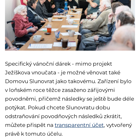
Specifický vánoční dárek - mimo projekt
Ježíškova vnoučata - je možné věnovat také
Domovu Slunovrat jako takovému. Zařízení bylo
v loňském roce těžce zasaženo zářijovými
povodněmi, přičemž následky se ještě bude déle
potýkat. Pokud chcete Slunovratu dobu
odstraňování povodňových následků zkrátit,
můžete přispět na
transparentní účet
, vytvořený
právě k tomuto účelu.