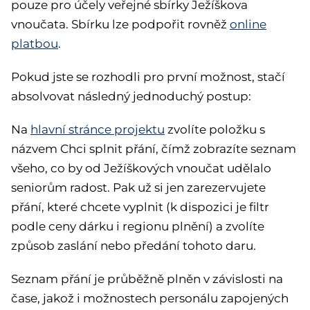
pouze pro účely veřejné sbírky Ježíškova
vnoučata. Sbírku lze podpořit rovněž
online
platbou
.
Pokud jste se rozhodli pro první možnost, stačí
absolvovat následný jednoduchý postup:
Na
hlavní stránce projektu
zvolíte položku s
názvem Chci splnit přání, čímž zobrazíte seznam
všeho, co by od Ježíškových vnoučat udělalo
seniorům radost. Pak už si jen zarezervujete
přání, které chcete vyplnit (k dispozici je filtr
podle ceny dárku i regionu plnění) a zvolíte
způsob zaslání nebo předání tohoto daru.
Seznam přání je průběžně plněn v závislosti na
čase, jakož i možnostech personálu zapojených