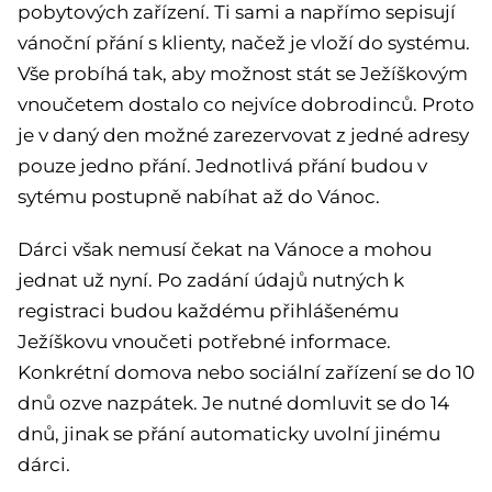
pobytových zařízení. Ti sami a napřímo sepisují
vánoční přání s klienty, načež je vloží do systému.
Vše probíhá tak, aby možnost stát se Ježíškovým
vnoučetem dostalo co nejvíce dobrodinců. Proto
je v daný den možné zarezervovat z jedné adresy
pouze jedno přání. Jednotlivá přání budou v
sytému postupně nabíhat až do Vánoc.
Dárci však nemusí čekat na Vánoce a mohou
jednat už nyní. Po zadání údajů nutných k
registraci budou každému přihlášenému
Ježíškovu vnoučeti potřebné informace.
Konkrétní domova nebo sociální zařízení se do 10
dnů ozve nazpátek. Je nutné domluvit se do 14
dnů, jinak se přání automaticky uvolní jinému
dárci.