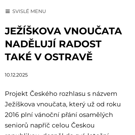
SVISLÉ MENU
JEŽÍŠKOVA VNOUČATA
NADĚLUJÍ RADOST
TAKÉ V OSTRAVĚ
10.12.2025
Projekt Českého rozhlasu s názvem
Ježíškova vnoučata, který už od roku
2016 plní vánoční přání osamělých
seniorů napříč celou Českou