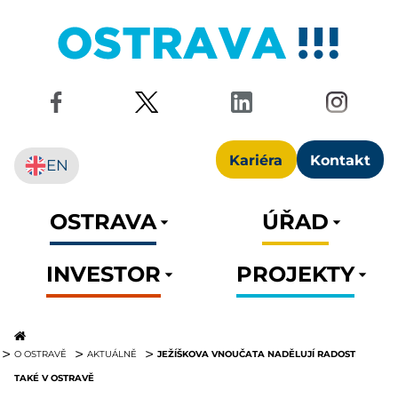
Kariéra
Kontakt
EN
OSTRAVA
ÚŘAD
INVESTOR
PROJEKTY
JEŽÍŠKOVA VNOUČATA NADĚLUJÍ RADOST
O OSTRAVĚ
AKTUÁLNĚ
TAKÉ V OSTRAVĚ