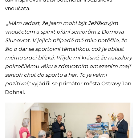
vnoučata.
„Mám radost, že jsem mohl být Ježíškovým
vnoučetem a splnit přání seniorům z Domova
Slunovrat. V jejich případě mě mile potěšilo, že
šlo o dar se sportovní tématikou, což je oblast
mému srdci blízká. Přijde mi krásné, že navzdory
pokročilému věku a zdravotním omezením mají
senioři chuť do sportu a her. To je velmi
pozitivní,"
vyjádřil se primátor města Ostravy Jan
Dohnal.