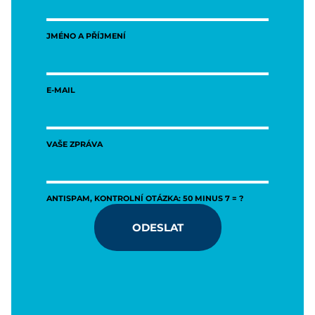
JMÉNO A PŘÍJMENÍ
E-MAIL
VAŠE ZPRÁVA
ANTISPAM, KONTROLNÍ OTÁZKA: 50 MINUS 7 = ?
ODESLAT