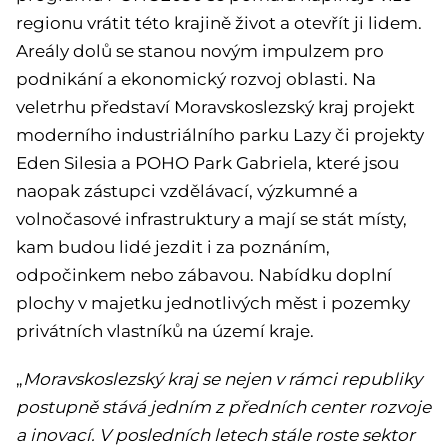
regionu vrátit této krajině život a otevřít ji lidem.
Areály dolů se stanou novým impulzem pro
podnikání a ekonomický rozvoj oblasti. Na
veletrhu představí Moravskoslezský kraj projekt
moderního industriálního parku Lazy či projekty
Eden Silesia a POHO Park Gabriela, které jsou
naopak zástupci vzdělávací, výzkumné a
volnočasové infrastruktury a mají se stát místy,
kam budou lidé jezdit i za poznáním,
odpočinkem nebo zábavou. Nabídku doplní
plochy v majetku jednotlivých měst i pozemky
privátních vlastníků na území kraje.
„
Moravskoslezský kraj se nejen v rámci republiky
postupně stává jedním z předních center rozvoje
a inovací. V posledních letech stále roste sektor