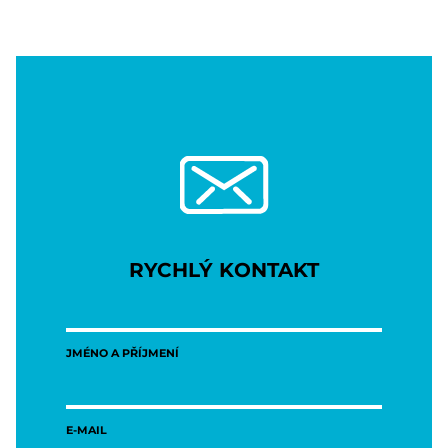
RYCHLÝ KONTAKT
JMÉNO A PŘÍJMENÍ
E-MAIL