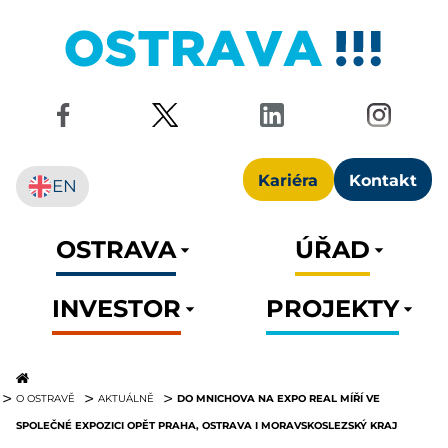
Kariéra
Kontakt
EN
OSTRAVA
ÚŘAD
INVESTOR
PROJEKTY
DO MNICHOVA NA EXPO REAL MÍŘÍ VE
O OSTRAVĚ
AKTUÁLNĚ
SPOLEČNÉ EXPOZICI OPĚT PRAHA, OSTRAVA I MORAVSKOSLEZSKÝ KRAJ