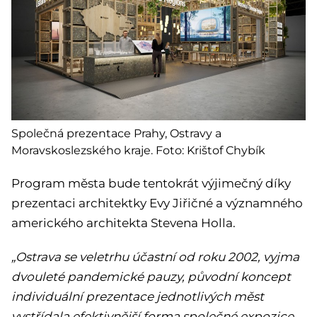
Společná prezentace Prahy, Ostravy a
Moravskoslezského kraje. Foto: Krištof Chybík
Program města bude tentokrát výjimečný díky
prezentaci architektky Evy Jiřičné a významného
amerického architekta Stevena Holla.
„Ostrava se veletrhu účastní od roku 2002, vyjma
dvouleté pandemické pauzy, původní koncept
individuální prezentace jednotlivých měst
vystřídala efektivnější forma společné expozice.