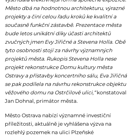
Město dbá na hodnotnou architekturu, výrazné
projekty a činí celou řadu kroků ke kvalitní a
současně funkční zástavbě. Prezentace města
bude letos unikátní díky účasti architektů
zvučných jmen Evy Jiřičné a Stevena Holla. Obě
tyto osobnosti stojí za návrhy významných
projektů města. Rukopis Stevena Holla nese
projekt rekonstrukce Domu kultury města
Ostravy a přístavby koncertního sálu, Eva Jiřičná
se pak podílela na návrhu rekonstrukce objektu
věžového domu na Ostrčilově ulici,“
konstatoval
Jan Dohnal, primátor města.
Město Ostrava nabízí významné investiční
příležitosti, aktuálně je vyhlášena výzva na
rozlehlý pozemek na ulici Plzeňské