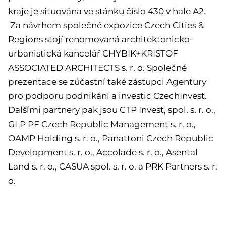
kraje je situována ve stánku číslo 430 v hale A2.
Za návrhem společné expozice Czech Cities &
Regions stojí renomovaná architektonicko-
urbanistická kancelář CHYBIK+KRISTOF
ASSOCIATED ARCHITECTS s. r. o. Společné
prezentace se zúčastní také zástupci Agentury
pro podporu podnikání a investic CzechInvest.
Dalšími partnery pak jsou CTP Invest, spol. s. r. o.,
GLP PF Czech Republic Management s. r. o.,
OAMP Holding s. r. o., Panattoni Czech Republic
Development s. r. o., Accolade s. r. o., Asental
Land s. r. o., CASUA spol. s. r. o. a PRK Partners s. r.
o.