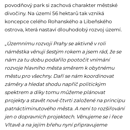
povodňový park si zachová charakter městské
divočiny. Na území 56 hektarů tak vzniká
koncepce celého Rohanského a Libeňského
ostrova, která nastaví dlouhodobý rozvoj území.
„
Územnímu rozvoji Prahy se aktivně v roli
náměstka věnuji šestým rokem a jsem rád, že se
nám za tu dobu podařilo pootočit vnímání
rozvoje hlavního města směrem k obytnému
městu pro všechny. Daří se nám koordinovat
záměry a hledat shodu napříč politickým
spektrem a díky tomu můžeme plánovat
projekty a stavět nové čtvrti založené na principu
patnáctiminutového města. A není to rozšiřování
jen o dopravních projektech. Věnujeme se i řece
Vltavě a na jejím břehu nyní připravujeme