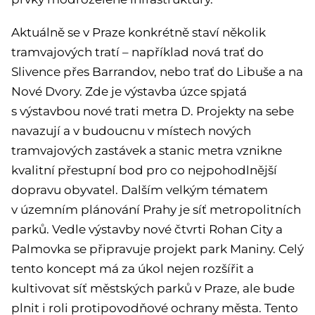
Aktuálně se v Praze konkrétně staví několik
tramvajových tratí – například nová trať do
Slivence přes Barrandov, nebo trať do Libuše a na
Nové Dvory. Zde je výstavba úzce spjatá
s výstavbou nové trati metra D. Projekty na sebe
navazují a v budoucnu v místech nových
tramvajových zastávek a stanic metra vznikne
kvalitní přestupní bod pro co nejpohodlnější
dopravu obyvatel. Dalším velkým tématem
v územním plánování Prahy je síť metropolitních
parků. Vedle výstavby nové čtvrti Rohan City a
Palmovka se připravuje projekt park Maniny. Celý
tento koncept má za úkol nejen rozšířit a
kultivovat síť městských parků v Praze, ale bude
plnit i roli protipovodňové ochrany města. Tento