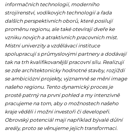
informačních technologií, moderního
strojírenství, vodíkových technologií a řada
dalších perspektivních oborů, které posilují
proměnu regionu, ale také otevírají dveře ke
vzniku nových a atraktivních pracovních míst.
Místní univerzity a vzdělávací instituce
spolupracují s průmyslovými partnery a dodávají
tak na trh kvalifikovanější pracovní sílu. Realizují
se zde architektonicky hodnotné stavby, rozjíždí
se ambiciózní projekty, významně se mění image
našeho regionu. Tento dynamický proces je
prostě patrný na první pohled a my intenzivně
pracujeme na tom, aby o možnostech našeho
kraje věděli i možní investoři či developeři.
Obrovský potenciál mají například bývalé důlní
areály, proto se věnujeme jejich transformaci.