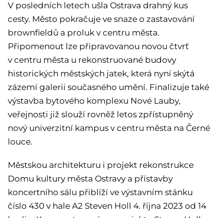
V posledních letech ušla Ostrava drahný kus
cesty. Město pokračuje ve snaze o zastavování
brownfieldů a proluk v centru města.
Připomenout lze připravovanou novou čtvrť
v centru města u rekonstruované budovy
historických městských jatek, která nyní skýtá
zázemí galerii současného umění. Finalizuje také
výstavba bytového komplexu Nové Lauby,
veřejnosti již slouží rovněž letos zpřístupněný
nový univerzitní kampus v centru města na Černé
louce.
Městskou architekturu i projekt rekonstrukce
Domu kultury města Ostravy a přístavby
koncertního sálu přiblíží ve výstavním stánku
číslo 430 v hale A2 Steven Holl 4. října 2023 od 14