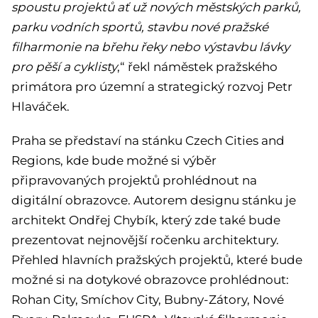
spoustu projektů ať už nových městských parků,
parku vodních sportů, stavbu nové pražské
filharmonie na břehu řeky nebo výstavbu lávky
pro pěší a cyklisty
,“ řekl náměstek pražského
primátora pro územní a strategický rozvoj Petr
Hlaváček.
Praha se představí na stánku Czech Cities and
Regions, kde bude možné si výběr
připravovaných projektů prohlédnout na
digitální obrazovce. Autorem designu stánku je
architekt Ondřej Chybík, který zde také bude
prezentovat nejnovější ročenku architektury.
Přehled hlavních pražských projektů, které bude
možné si na dotykové obrazovce prohlédnout:
Rohan City, Smíchov City, Bubny-Zátory, Nové