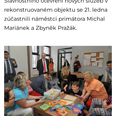
Slavnostního otevření nových služeb v
rekonstruovaném objektu se 21. ledna
zúčastnili náměstci primátora Michal
Mariánek a Zbyněk Pražák.