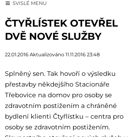
SVISLÉ MENU
ČTYŘLÍSTEK OTEVŘEL
DVĚ NOVÉ SLUŽBY
22.01.2016
Aktualizováno 11.11.2016 23:48
Splněný sen. Tak hovoří o výsledku
přestavby někdejšího Stacionáře
Třebovice na domov pro osoby se
zdravotním postižením a chráněné
bydlení klienti Čtyřlístku – centra pro
osoby se zdravotním postižením.