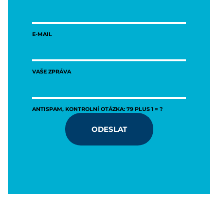
E-MAIL
VAŠE ZPRÁVA
ANTISPAM, KONTROLNÍ OTÁZKA: 79 PLUS 1 = ?
ODESLAT