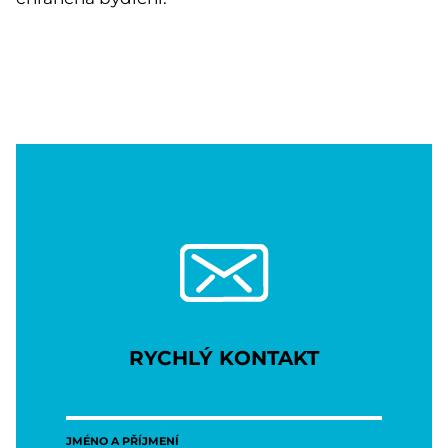
RYCHLÝ KONTAKT
JMÉNO A PŘÍJMENÍ