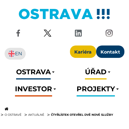
Kariéra
Kontakt
EN
OSTRAVA
ÚŘAD
INVESTOR
PROJEKTY
ČTYŘLÍSTEK OTEVŘEL DVĚ NOVÉ SLUŽBY
O OSTRAVĚ
AKTUÁLNĚ