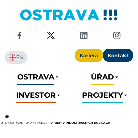
Kariéra
Kontakt
EN
OSTRAVA
ÚŘAD
INVESTOR
PROJEKTY
BĚH V INDUSTRIÁLNÍCH KULISÁCH
O OSTRAVĚ
AKTUÁLNĚ