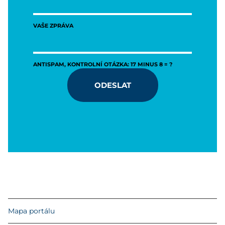
VAŠE ZPRÁVA
ANTISPAM, KONTROLNÍ OTÁZKA: 17 MINUS 8 = ?
ODESLAT
Mapa portálu