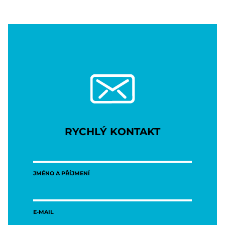
RYCHLÝ KONTAKT
JMÉNO A PŘÍJMENÍ
E-MAIL