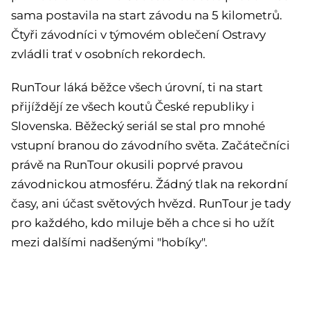
sama postavila na start závodu na 5 kilometrů.
Čtyři závodníci v týmovém oblečení Ostravy
zvládli trať v osobních rekordech.
RunTour láká běžce všech úrovní, ti na start
přijíždějí ze všech koutů České republiky i
Slovenska. Běžecký seriál se stal pro mnohé
vstupní branou do závodního světa. Začátečníci
právě na RunTour okusili poprvé pravou
závodnickou atmosféru. Žádný tlak na rekordní
časy, ani účast světových hvězd. RunTour je tady
pro každého, kdo miluje běh a chce si ho užít
mezi dalšími nadšenými "hobíky".