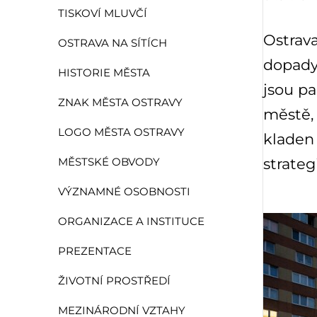
TISKOVÍ MLUVČÍ
Ostrava
OSTRAVA NA SÍTÍCH
dopady 
HISTORIE MĚSTA
jsou pa
ZNAK MĚSTA OSTRAVY
městě, 
LOGO MĚSTA OSTRAVY
kladen
strateg
MĚSTSKÉ OBVODY
VÝZNAMNÉ OSOBNOSTI
ORGANIZACE A INSTITUCE
PREZENTACE
ŽIVOTNÍ PROSTŘEDÍ
MEZINÁRODNÍ VZTAHY