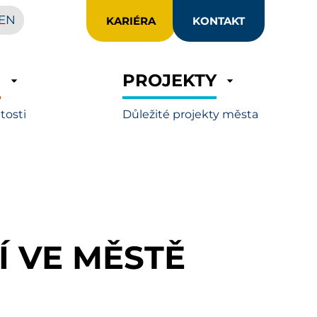
EN
KARIÉRA
KONTAKT
R
PROJEKTY
itosti
Důležité projekty města
 VE MĚSTĚ