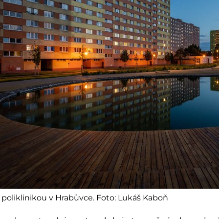
 poliklinikou v Hrabůvce. Foto: Lukáš Kaboň