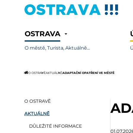
OSTRAVA
O městě, Turista, Aktuálně...
Ú
ADAPTAČNÍ OPATŘENÍ VE MĚSTĚ
O OSTRAVĚ
AKTUÁLNĚ
O OSTRAVĚ
AD
AKTUÁLNĚ
DŮLEŽITÉ INFORMACE
01.07.202