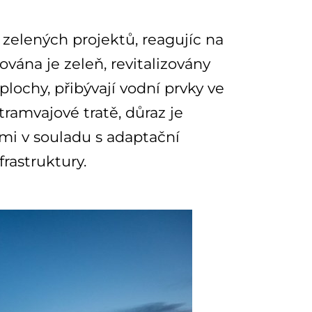
 zelených projektů, reagujíc na
ována je zeleň, revitalizovány
plochy, přibývají vodní prvky ve
tramvajové tratě, důraz je
mi v souladu s adaptační
rastruktury.