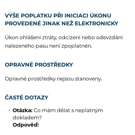
VÝŠE POPLATKU PŘI INICIACI ÚKONU
PROVEDENÉ JINAK NEŽ ELEKTRONICKY
Úkon ohlášení ztráty, odcizení nebo odevzdání
nalezeného pasu není zpoplatněn.
OPRAVNÉ PROSTŘEDKY
Opravné prostředky nejsou stanoveny.
ČASTÉ DOTAZY
Otázka:
Co mám dělat s neplatným
dokladem?
Odpověď: