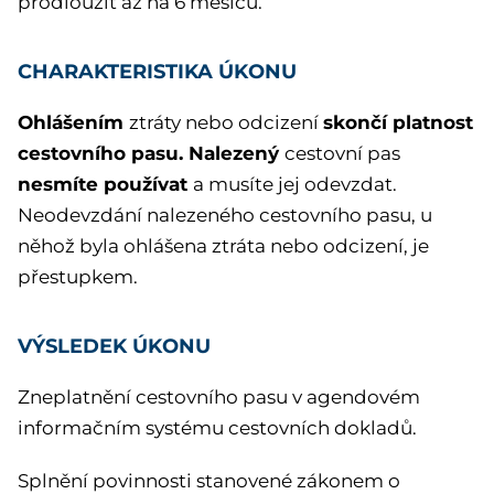
prodloužit až na 6 měsíců.
CHARAKTERISTIKA ÚKONU
Ohlášením
skončí platnost
ztráty nebo odcizení
cestovního pasu. Nalezený
cestovní pas
nesmíte používat
a musíte jej odevzdat.
Neodevzdání nalezeného cestovního pasu, u
něhož byla ohlášena ztráta nebo odcizení, je
přestupkem.
VÝSLEDEK ÚKONU
Zneplatnění cestovního pasu v agendovém
informačním systému cestovních dokladů.
Splnění povinnosti stanovené zákonem o