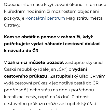
Obecné informace k vyřizování úkonu, informace
k úředním hodinám či možnostem objednání
poskytuje
Kontaktní centrum
Magistrátu města
Ostravy.
Kam se obrátit o pomoc v zahraničí, když
potřebujete vydat náhradní cestovní doklad
k návratu do ČR
zahraničí můžete požádat
V
zastupitelský úřad
vydání
České republiky (dále jen „ČR“) o
cestovního průkazu
. Zastupitelský úřad ČR vám
vydá cestovní průkaz k jednotlivé cestě do ČR,
popřípadě jiného státu na dobu potřebnou
k realizaci cesty, např. na 14 dnů. Platnost
cestovního průkazu může zastupitelský úřad