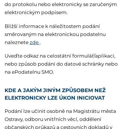
do protokolu nebo elektronicky se zaručeným
elektronickým podpisem.
Bližší informace k náležitostem podání
směrovaným na elektronickou podatelnu
naleznete
zde
.
Uveďte odkaz na celostátní formulář/aplikaci,
nebo způsob podání do datové schránky nebo
na ePodatelnu SMO.
KDE A JAKÝM JINÝM ZPŮSOBEM NEŽ
ELEKTRONICKY LZE ÚKON INICIOVAT
Podání lze učinit osobně na Magistrátu města
Ostravy, odboru vnitřních věcí, oddělení
občanských průkazů a cestovních dokladů v