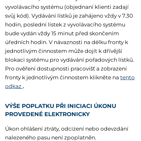
vyvolávacího systému (objednaní klienti zadají
svůj kód). Vydávání lístků je zahájeno vždy v 7.30
hodin, poslední lístek z vyvolávacího systému
bude vydán vždy 15 minut před skončením
úředních hodin. V návaznosti na délku fronty k
jednotlivým činnostem může dojít k dřívější
blokaci systému pro vydávání pořadových lístků.
Pro ověření dostupnosti pracovišť a zobrazení
fronty k jednotlivým činnostem klikněte na
tento
odkaz
.
VÝŠE POPLATKU PŘI INICIACI ÚKONU
PROVEDENÉ ELEKTRONICKY
Úkon ohlášení ztráty, odcizení nebo odevzdání
nalezeného pasu není zpoplatněn.