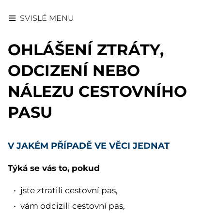
SVISLÉ MENU
OHLÁŠENÍ ZTRÁTY,
ODCIZENÍ NEBO
NÁLEZU CESTOVNÍHO
PASU
V JAKÉM PŘÍPADĚ VE VĚCI JEDNAT
Týká se vás to, pokud
jste ztratili cestovní pas,
vám odcizili cestovní pas,