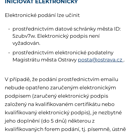
INICIOVAT ELEKTRONICKY
Elektronické podání lze učinit
prostřednictvím datové schránky města ID:
5zubv7w. Elektronický podpis není
vyžadován.
prostřednictvím elektronické podatelny
Magistrátu města Ostravy
posta@ostrava.cz
.
V případě, že podání prostřednictvím emailu
nebude opatřeno zaručeným elektronickým
podpisem (zaručený elektronický podpis
založený na kvalifikovaném certifikátu nebo
kvalifikovaný elektronický podpis), je nezbytné
jeho doplnění (do 5 dnů) některou z
kvalifikovaných forem podání, tj. písemně, ústně