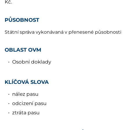
Kč.
PŮSOBNOST
Státní správa vykonávaná v přenesené působnosti
OBLAST OVM
Osobní doklady
KLÍČOVÁ SLOVA
nález pasu
odcizení pasu
ztráta pasu