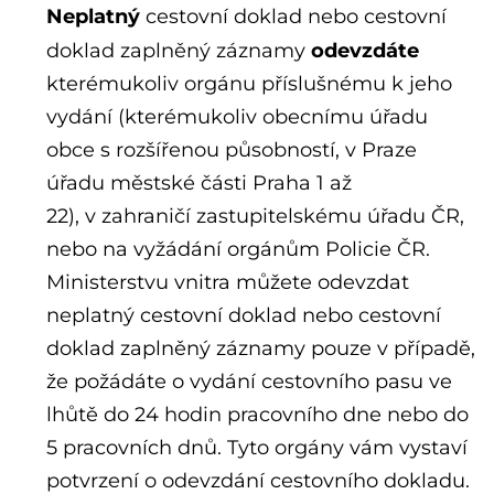
Neplatný
cestovní doklad nebo cestovní
odevzdáte
doklad zaplněný záznamy
kterémukoliv orgánu příslušnému k jeho
vydání (kterémukoliv obecnímu úřadu
obce s rozšířenou působností, v Praze
úřadu městské části Praha 1 až
22), v zahraničí zastupitelskému úřadu ČR,
nebo na vyžádání orgánům Policie ČR.
Ministerstvu vnitra můžete odevzdat
neplatný cestovní doklad nebo cestovní
doklad zaplněný záznamy pouze v případě,
že požádáte o vydání cestovního pasu ve
lhůtě do 24 hodin pracovního dne nebo do
5 pracovních dnů. Tyto orgány vám vystaví
potvrzení o odevzdání cestovního dokladu.