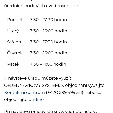
úředních hodinách uvedených zde:
Pondělí
7:30 – 17:30 hodin
Úterý
7:30 – 16:00 hodin
Středa
7:30 – 17:30 hodin
Čtvrtek
7:30 – 16:00 hodin
Pátek
7:30 – 11:00 hodin
K návštěvě úřadu můžete využít
OBJEDNÁVKOVÝ SYSTÉM. K objednání využijte
Kontaktní centrum
(+420 599 499 311) nebo se
objednejte
on-line
.
Při návštěvě pracoviště si vyzvednete lístek z