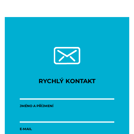
RYCHLÝ KONTAKT
JMÉNO A PŘÍJMENÍ
E-MAIL