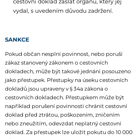
cestovní doklad zaslat orgánu, který jej
vydal, s uvedením důvodu zadržení.
SANKCE
Pokud občan nesplní povinnost, nebo poruší
zákaz stanovený zákonem o cestovních
dokladech, může být takové jednání posouzeno
jako přestupek. Přestupky na úseku cestovních
dokladů jsou upraveny v § 34a zákona o
cestovních dokladech. Přestupkem může být
například porušení povinnosti chránit cestovní
doklad před ztrátou, poškozením, zničením
nebo zneužitím, odevzdat neplatný cestovní
doklad. Za přestupek lze uložit pokutu do 10 000