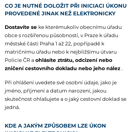
CO JE NUTNÉ DOLOŽIT PŘI INICIACI ÚKONU
PROVEDENÉ JINAK NEŽ ELEKTRONICKY
Dostavíte se
ke kterémukoliv obecnímu úřadu
obce s rozšířenou působností, v Praze k úřadu
městské části Praha 1 až 22, popřípadě k
matričnímu úřadu nebo k nejbližšímu útvaru
ohlásíte ztrátu, odcizení nebo
Policie ČR a
zničení cestovního dokladu nebo jeho nález
.
Při ohlášení uvedete své osobní údaje, jako je
jméno, příjmení a datum narození, jakou
skutečnost ohlašujete a o jaký cestovní doklad se
jedná.
KDE A JAKÝM ZPŮSOBEM LZE ÚKON