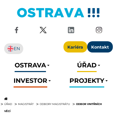
Kariéra
Kontakt
EN
OSTRAVA
ÚŘAD
INVESTOR
PROJEKTY
ODBOR VNITŘNÍCH
ÚŘAD
MAGISTRÁT
ODBORY MAGISTRÁTU
VĚCÍ