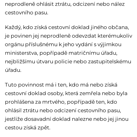
neprodleně ohlásit ztrátu, odcizení nebo nález
cestovního pasu.
Každý, kdo získá cestovní doklad jiného občana,
je povinen jej neprodleně odevzdat kterémukoliv
orgánu příslušnému k jeho vydání s výjimkou
ministerstva, popřípadě matričnímu úřadu,
nejbližšímu útvaru policie nebo zastupitelskému
úřadu.
Tuto povinnost má i ten, kdo má nebo získá
cestovní doklad osoby, která zemřela nebo byla
prohlášena za mrtvého, popřípadě ten, kdo
ohlásil ztrátu nebo odcizení cestovního pasu,
jestliže dosavadní doklad nalezne nebo jej jinou
cestou získá zpět.