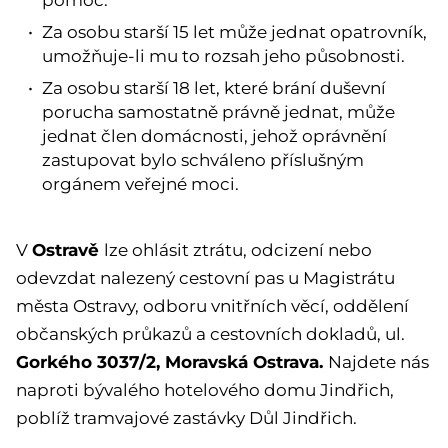
pomoc.
Za osobu starší 15 let může jednat opatrovník,
umožňuje-li mu to rozsah jeho působnosti.
Za osobu starší 18 let, které brání duševní
porucha samostatně právně jednat, může
jednat člen domácnosti, jehož oprávnění
zastupovat bylo schváleno příslušným
orgánem veřejné moci.
Ostravě
V
lze ohlásit ztrátu, odcizení nebo
odevzdat nalezený cestovní pas u Magistrátu
města Ostravy, odboru vnitřních věcí, oddělení
občanských průkazů a cestovních dokladů, ul.
Gorkého 3037/2, Moravská Ostrava.
Najdete nás
naproti bývalého hotelového domu Jindřich,
poblíž tramvajové zastávky Důl Jindřich.