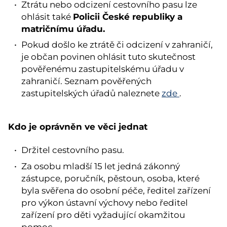
Ztrátu nebo odcizení cestovního pasu lze
Policii České republiky
a
ohlásit také
matričnímu
úřadu.
Pokud došlo ke ztrátě či odcizení v zahraničí,
je občan povinen ohlásit tuto skutečnost
pověřenému zastupitelskému úřadu v
zahraničí. Seznam pověřených
zastupitelských úřadů naleznete
zde
.
Kdo je oprávněn ve věci jednat
Držitel cestovního pasu.
Za osobu mladší 15 let jedná zákonný
zástupce, poručník, pěstoun, osoba, které
byla svěřena do osobní péče, ředitel zařízení
pro výkon ústavní výchovy nebo ředitel
zařízení pro děti vyžadující okamžitou