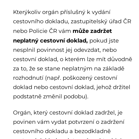
Kterýkoliv orgán příslušný k vydání
cestovního dokladu, zastupitelský úřad ČR
může zadržet
nebo Policie ČR vám
neplatný cestovní doklad,
pokud jste
nesplnil povinnost jej odevzdat, nebo
cestovní doklad, o kterém lze mít důvodně
za to, že se stane neplatným na základě
rozhodnutí (např. poškozený cestovní
doklad nebo cestovní doklad, jehož držitel
podstatně změnil podobu).
Orgán, který cestovní doklad zadržel, je
povinen vám vydat potvrzení o zadržení
cestovního dokladu a bezodkladně