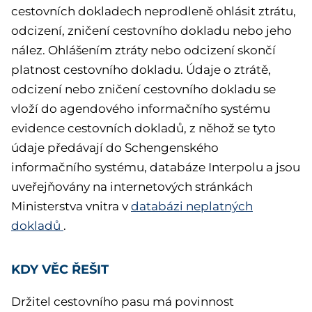
cestovních dokladech neprodleně ohlásit ztrátu,
odcizení, zničení cestovního dokladu nebo jeho
nález. Ohlášením ztráty nebo odcizení skončí
platnost cestovního dokladu. Údaje o ztrátě,
odcizení nebo zničení cestovního dokladu se
vloží do agendového informačního systému
evidence cestovních dokladů, z něhož se tyto
údaje předávají do Schengenského
informačního systému, databáze Interpolu a jsou
uveřejňovány na internetových stránkách
Ministerstva vnitra v
databázi neplatných
dokladů
.
KDY VĚC ŘEŠIT
Držitel cestovního pasu má povinnost