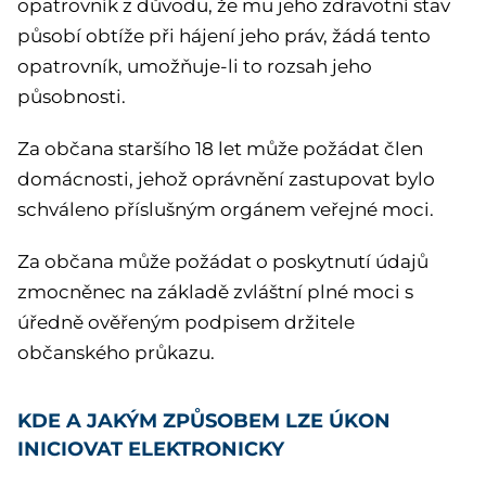
opatrovník z důvodu, že mu jeho zdravotní stav
působí obtíže při hájení jeho práv, žádá tento
opatrovník, umožňuje-li to rozsah jeho
působnosti.
Za občana staršího 18 let může požádat člen
domácnosti, jehož oprávnění zastupovat bylo
schváleno příslušným orgánem veřejné moci.
Za občana může požádat o poskytnutí údajů
zmocněnec na základě zvláštní plné moci s
úředně ověřeným podpisem držitele
občanského průkazu.
KDE A JAKÝM ZPŮSOBEM LZE ÚKON
INICIOVAT ELEKTRONICKY