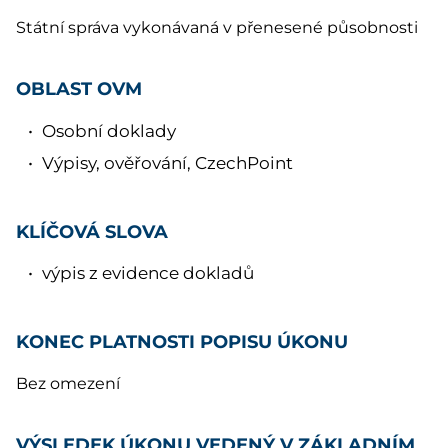
Státní správa vykonávaná v přenesené působnosti
OBLAST OVM
Osobní doklady
Výpisy, ověřování, CzechPoint
KLÍČOVÁ SLOVA
výpis z evidence dokladů
KONEC PLATNOSTI POPISU ÚKONU
Bez omezení
VÝSLEDEK ÚKONU VEDENÝ V ZÁKLADNÍM