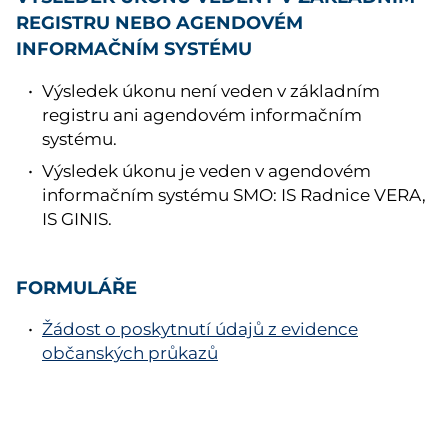
REGISTRU NEBO AGENDOVÉM
INFORMAČNÍM SYSTÉMU
Výsledek úkonu není veden v základním
registru ani agendovém informačním
systému.
Výsledek úkonu je veden v agendovém
informačním systému SMO: IS Radnice VERA,
IS GINIS.
FORMULÁŘE
Žádost o poskytnutí údajů z evidence
občanských průkazů