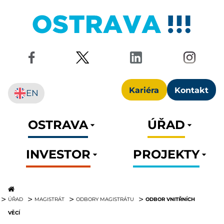
Kariéra
Kontakt
EN
OSTRAVA
ÚŘAD
INVESTOR
PROJEKTY
ODBOR VNITŘNÍCH
ÚŘAD
MAGISTRÁT
ODBORY MAGISTRÁTU
VĚCÍ