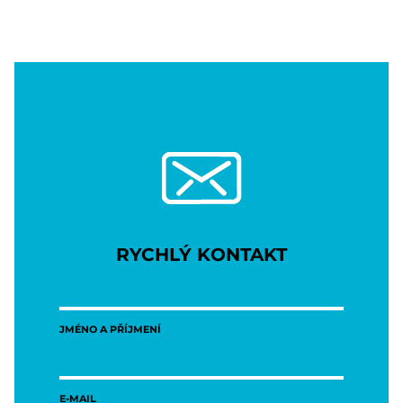
RYCHLÝ KONTAKT
JMÉNO A PŘÍJMENÍ
E-MAIL