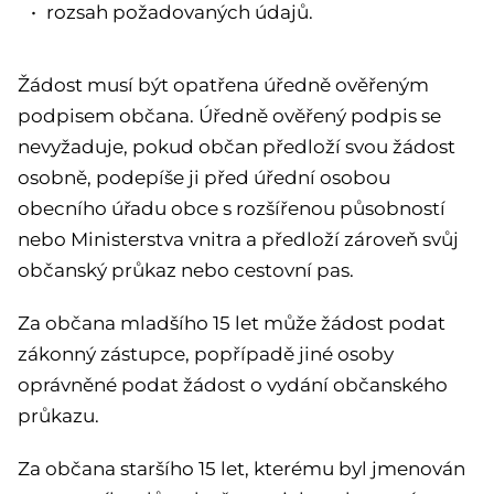
rozsah požadovaných údajů.
Žádost musí být opatřena úředně ověřeným
podpisem občana. Úředně ověřený podpis se
nevyžaduje, pokud občan předloží svou žádost
osobně, podepíše ji před úřední osobou
obecního úřadu obce s rozšířenou působností
nebo Ministerstva vnitra a předloží zároveň svůj
občanský průkaz nebo cestovní pas.
Za občana mladšího 15 let může žádost podat
zákonný zástupce, popřípadě jiné osoby
oprávněné podat žádost o vydání občanského
průkazu.
Za občana staršího 15 let, kterému byl jmenován