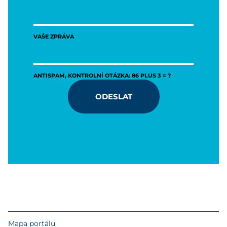
VAŠE ZPRÁVA
ANTISPAM, KONTROLNÍ OTÁZKA: 86 PLUS 3 = ?
ODESLAT
Mapa portálu