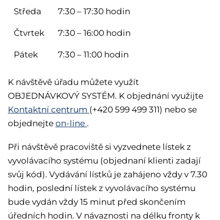
Středa
7:30 – 17:30 hodin
Čtvrtek
7:30 – 16:00 hodin
Pátek
7:30 – 11:00 hodin
K návštěvě úřadu můžete využít
OBJEDNÁVKOVÝ SYSTÉM. K objednání využijte
Kontaktní centrum
(+420 599 499 311) nebo se
objednejte
on-line
.
Při návštěvě pracoviště si vyzvednete lístek z
vyvolávacího systému (objednaní klienti zadají
svůj kód). Vydávání lístků je zahájeno vždy v 7.30
hodin, poslední lístek z vyvolávacího systému
bude vydán vždy 15 minut před skončením
úředních hodin. V návaznosti na délku fronty k