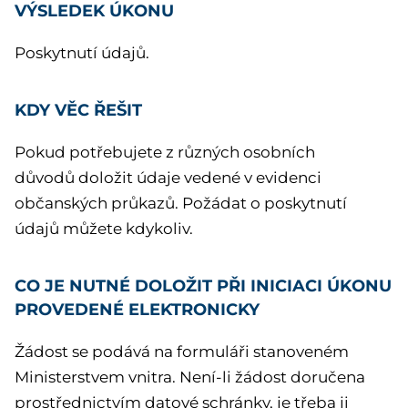
VÝSLEDEK ÚKONU
Poskytnutí údajů.
KDY VĚC ŘEŠIT
Pokud potřebujete z různých osobních
důvodů doložit údaje vedené v evidenci
občanských průkazů. Požádat o poskytnutí
údajů můžete kdykoliv.
CO JE NUTNÉ DOLOŽIT PŘI INICIACI ÚKONU
PROVEDENÉ ELEKTRONICKY
Žádost se podává na formuláři stanoveném
Ministerstvem vnitra. Není-li žádost doručena
prostřednictvím datové schránky, je třeba ji