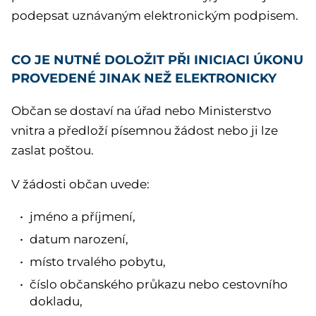
podepsat uznávaným elektronickým podpisem.
CO JE NUTNÉ DOLOŽIT PŘI INICIACI ÚKONU
PROVEDENÉ JINAK NEŽ ELEKTRONICKY
Občan se dostaví na úřad nebo Ministerstvo
vnitra a předloží písemnou žádost nebo ji lze
zaslat poštou.
V žádosti občan uvede:
jméno a příjmení,
datum narození,
místo trvalého pobytu,
číslo občanského průkazu nebo cestovního
dokladu,