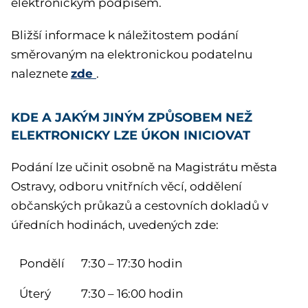
elektronickým podpisem.
Bližší informace k náležitostem podání
směrovaným na elektronickou podatelnu
zde
naleznete
.
KDE A JAKÝM JINÝM ZPŮSOBEM NEŽ
ELEKTRONICKY LZE ÚKON INICIOVAT
Podání lze učinit osobně na Magistrátu města
Ostravy, odboru vnitřních věcí, oddělení
občanských průkazů a cestovních dokladů v
úředních hodinách, uvedených zde:
Pondělí
7:30 – 17:30 hodin
Úterý
7:30 – 16:00 hodin