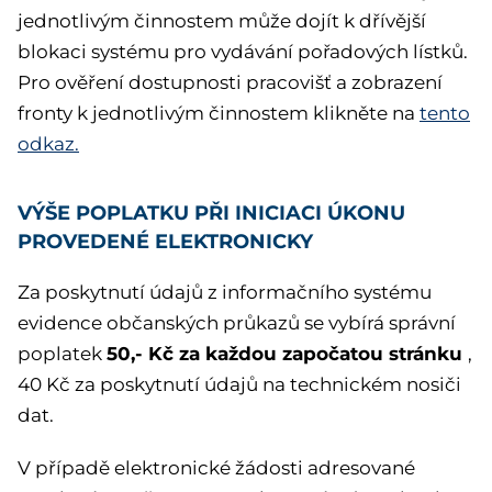
jednotlivým činnostem může dojít k dřívější
blokaci systému pro vydávání pořadových lístků.
Pro ověření dostupnosti pracovišť a zobrazení
fronty k jednotlivým činnostem klikněte na
tento
odkaz.
VÝŠE POPLATKU PŘI INICIACI ÚKONU
PROVEDENÉ ELEKTRONICKY
Za poskytnutí údajů z informačního systému
evidence občanských průkazů se vybírá správní
50,- Kč
za každou započatou stránku
poplatek
,
40 Kč za poskytnutí údajů na technickém nosiči
dat.
V případě elektronické žádosti adresované