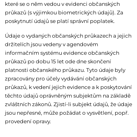
které se o něm vedou v evidenci občanských
průkazů (s výjimkou biometrických údajů). Za
poskytnutí údajů se platí správní poplatek.
Údaje o vydaných občanských průkazech a jejich
držitelích jsou vedeny v agendovém
informačním systému evidence občanských
průkazů po dobu 15 let ode dne skončení
platnosti občanského průkazu. Tyto údaje byly
zpracovány pro účely vydávání občanských
průkazů, k vedení jejich evidence a k poskytování
těchto údajů oprávněným subjektům na základě
zvláštních zákonů. Zjistí-li subjekt údajů, že údaje
jsou nepřesné, může požádat o vysvětlení, popř.
provedení opravy.