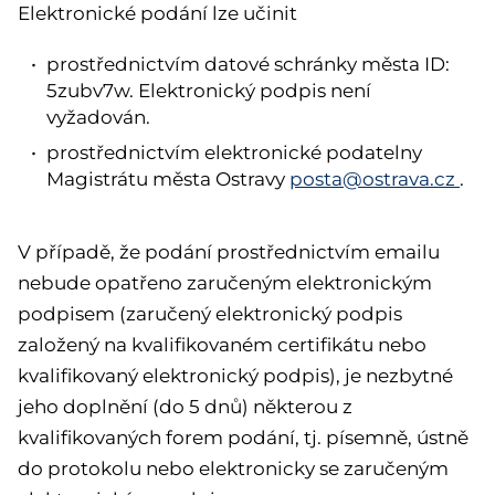
Elektronické podání lze učinit
prostřednictvím datové schránky města ID:
5zubv7w. Elektronický podpis není
vyžadován.
prostřednictvím elektronické podatelny
Magistrátu města Ostravy
posta@ostrava.cz
.
V případě, že podání prostřednictvím emailu
nebude opatřeno zaručeným elektronickým
podpisem (zaručený elektronický podpis
založený na kvalifikovaném certifikátu nebo
kvalifikovaný elektronický podpis), je nezbytné
jeho doplnění (do 5 dnů) některou z
kvalifikovaných forem podání, tj. písemně, ústně
do protokolu nebo elektronicky se zaručeným