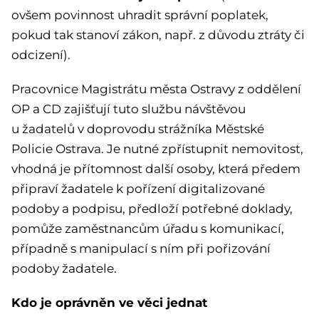
ovšem povinnost uhradit správní poplatek,
pokud tak stanoví zákon, např. z důvodu ztráty či
odcizení).
Pracovnice Magistrátu města Ostravy z oddělení
OP a CD zajišťují tuto službu návštěvou
u žadatelů v doprovodu strážníka Městské
Policie Ostrava. Je nutné zpřístupnit nemovitost,
vhodná je přítomnost další osoby, která předem
připraví žadatele k pořízení digitalizované
podoby a podpisu, předloží potřebné doklady,
pomůže zaměstnancům úřadu s komunikací,
případně s manipulací s ním při pořizování
podoby žadatele.
Kdo je oprávněn ve věci jednat