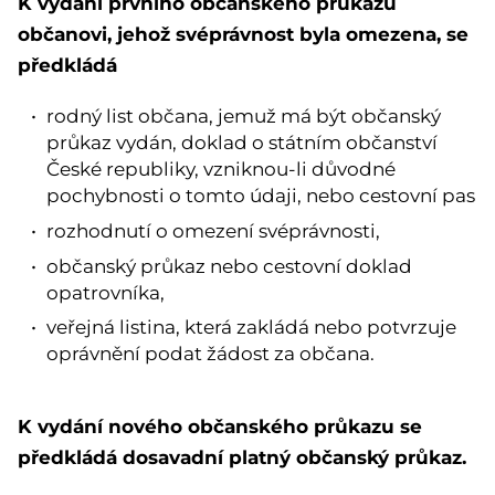
K vydání prvního občanského průkazu
občanovi, jehož svéprávnost byla omezena, se
předkládá
rodný list občana, jemuž má být občanský
průkaz vydán, doklad o státním občanství
České republiky, vzniknou-li důvodné
pochybnosti o tomto údaji, nebo cestovní pas
rozhodnutí o omezení svéprávnosti,
občanský průkaz nebo cestovní doklad
opatrovníka,
veřejná listina, která zakládá nebo potvrzuje
oprávnění podat žádost za občana.
K vydání nového občanského průkazu se
předkládá dosavadní platný občanský průkaz.