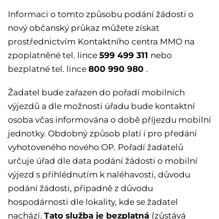
Informaci o tomto způsobu podání žádosti o
nový občanský průkaz můžete získat
prostřednictvím Kontaktního centra MMO na
599 499 311
zpoplatněné tel. lince
nebo
800 990 980
bezplatné tel. lince
.
Žadatel bude zařazen do pořadí mobilních
výjezdů a dle možnosti úřadu bude kontaktní
osoba včas informována o době příjezdu mobilní
jednotky. Obdobný způsob platí i pro předání
vyhotoveného nového OP. Pořadí žadatelů
určuje úřad dle data podání žádosti o mobilní
výjezd s přihlédnutím k naléhavosti, důvodu
podání žádosti, případně z důvodu
hospodárnosti dle lokality, kde se žadatel
Tato služba je bezplatná
nachází.
(zůstává