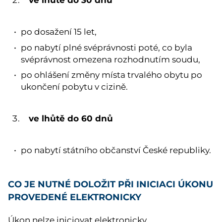
po dosažení 15 let,
po nabytí plné svéprávnosti poté, co byla
svéprávnost omezena rozhodnutím soudu,
po ohlášení změny místa trvalého obytu po
ukončení pobytu v cizině.
ve lhůtě do 60 dnů
po nabytí státního občanství České republiky.
CO JE NUTNÉ DOLOŽIT PŘI INICIACI ÚKONU
PROVEDENÉ ELEKTRONICKY
Úkon nelze iniciovat elektronicky.