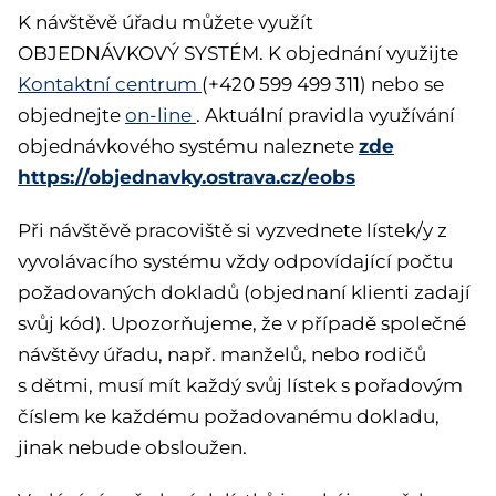
K návštěvě úřadu můžete využít
OBJEDNÁVKOVÝ SYSTÉM. K objednání využijte
Kontaktní centrum
(+420 599 499 311) nebo se
objednejte
on-line
. Aktuální pravidla využívání
zde
objednávkového systému naleznete
https://objednavky.ostrava.cz/eobs
Při návštěvě pracoviště si vyzvednete lístek/y z
vyvolávacího systému vždy odpovídající počtu
požadovaných dokladů (objednaní klienti zadají
svůj kód). Upozorňujeme, že v případě společné
návštěvy úřadu, např. manželů, nebo rodičů
s dětmi, musí mít každý svůj lístek s pořadovým
číslem ke každému požadovanému dokladu,
jinak nebude obsloužen.