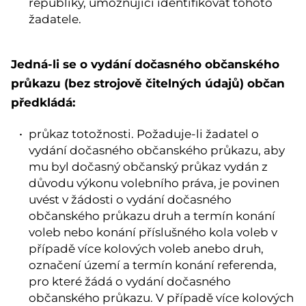
republiky, umožňující identifikovat tohoto
žadatele.
Jedná-li se o vydání dočasného občanského
průkazu (bez strojově čitelných údajů) občan
předkládá:
průkaz totožnosti. Požaduje-li žadatel o
vydání dočasného občanského průkazu, aby
mu byl dočasný občanský průkaz vydán z
důvodu výkonu volebního práva, je povinen
uvést v žádosti o vydání dočasného
občanského průkazu druh a termín konání
voleb nebo konání příslušného kola voleb v
případě více kolových voleb anebo druh,
označení území a termín konání referenda,
pro které žádá o vydání dočasného
občanského průkazu. V případě více kolových