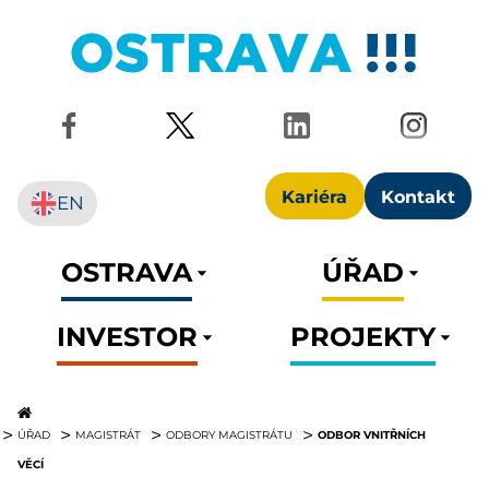
Kariéra
Kontakt
EN
OSTRAVA
ÚŘAD
INVESTOR
PROJEKTY
ODBOR VNITŘNÍCH
ÚŘAD
MAGISTRÁT
ODBORY MAGISTRÁTU
VĚCÍ