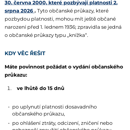
30. června 2000, které pozbývají platnosti 2.
srpna 2026
.
Tyto občanské průkazy, které
pozbydou platnosti, mohou mít ještě občané
narození před 1. lednem 1936; zpravidla se jedná
o občanské průkazy typu „knížka“.
KDY VĚC ŘEŠIT
Máte povinnost požádat o vydání občanského
průkazu:
ve lhůtě do 15 dnů
po uplynutí platnosti dosavadního
občanského průkazu,
po ohlášení ztráty, odcizení, zničení nebo