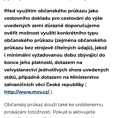
Před využitím občanského průkazu jako
cestovního dokladu pro cestování do výše
uvedených zemí důrazně doporučujeme
ověřit možnost využití konkrétního typu
občanského průkazu (zejména občanského
průkazu bez strojově čitelných údajů), jakož
i minimální vyžadovanou dobu zbývající do
konce jeho platnosti, dotazem na
velvyslanectví jednotlivých shora uvedených
států, případně dotazem na Ministerstvo
zahraničních věcí České republiky
(
http://www.mzv.cz/
).
Občanský průkaz slouží také ke vzdálenému
prokázání totožnosti. Pokud si aktivujete