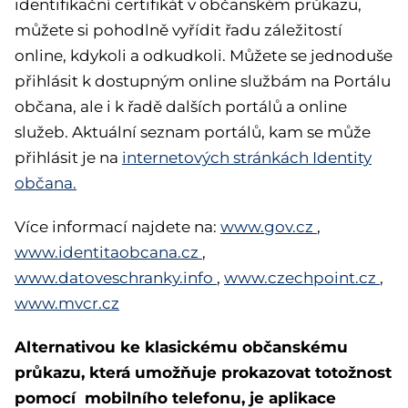
identifikační certifikát v občanském průkazu,
můžete si pohodlně vyřídit řadu záležitostí
online, kdykoli a odkudkoli. Můžete se jednoduše
přihlásit k dostupným online službám na Portálu
občana, ale i k řadě dalších portálů a online
služeb. Aktuální seznam portálů, kam se může
přihlásit je na
internetových stránkách Identity
občana.
Více informací najdete na:
www.gov.cz
,
www.identitaobcana.cz
,
www.datoveschranky.info
,
www.czechpoint.cz
,
www.mvcr.cz
Alternativou ke klasickému občanskému
průkazu, která umožňuje prokazovat totožnost
pomocí mobilního telefonu, je aplikace