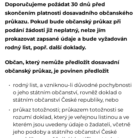
Doporučujeme požádat 30 dnů před
skončením platnosti dosavadního občanského
průkazu. Pokud bude občanský průkaz při
podání žádosti již neplatný, nelze jím
prokazovat zapsané údaje a bude vyžadován
rodný list, popř. další doklady.
Občan, který nemůže předložit dosavadní
občanský průkaz, je povinen předložit
rodný list, a vzniknou-li důvodné pochybnosti
o jeho státním občanství, rovněž doklad o
státním občanství České republiky, nebo
průkaz totožnosti; průkazem totožnosti se
rozumí doklad, který je veřejnou listinou a ve
kterém jsou uvedeny údaje o žadateli, včetně
jeho podoby a státního občanství České