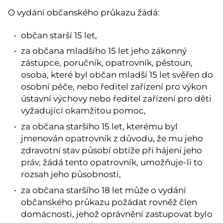
O vydání občanského průkazu žádá:
občan starší 15 let,
za občana mladšího 15 let jeho zákonný
zástupce, poručník, opatrovník, pěstoun,
osoba, které byl občan mladší 15 let svěřen do
osobní péče, nebo ředitel zařízení pro výkon
ústavní výchovy nebo ředitel zařízení pro děti
vyžadující okamžitou pomoc,
za občana staršího 15 let, kterému byl
jmenován opatrovník z důvodu, že mu jeho
zdravotní stav působí obtíže při hájení jeho
práv, žádá tento opatrovník, umožňuje-li to
rozsah jeho působnosti,
za občana staršího 18 let může o vydání
občanského průkazu požádat rovněž člen
domácnosti, jehož oprávnění zastupovat bylo