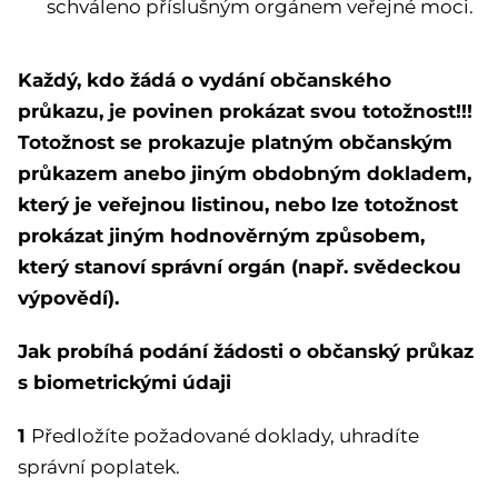
schváleno příslušným orgánem veřejné moci.
Každý, kdo žádá o vydání občanského
průkazu, je povinen prokázat svou totožnost!!!
Totožnost se prokazuje platným občanským
průkazem anebo jiným obdobným dokladem,
který je veřejnou listinou, nebo lze totožnost
prokázat jiným hodnověrným způsobem,
který stanoví správní orgán (např. svědeckou
výpovědí).
Jak probíhá podání žádosti o občanský průkaz
s biometrickými údaji
1
Předložíte požadované doklady, uhradíte
správní poplatek.