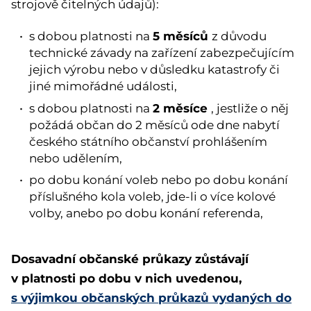
strojově čitelných údajů):
5 měsíců
s dobou platnosti na
z důvodu
technické závady na zařízení zabezpečujícím
jejich výrobu nebo v důsledku katastrofy či
jiné mimořádné události,
2 měsíce
s dobou platnosti na
, jestliže o něj
požádá občan do 2 měsíců ode dne nabytí
českého státního občanství prohlášením
nebo udělením,
po dobu konání voleb nebo po dobu konání
příslušného kola voleb, jde-li o více kolové
volby, anebo po dobu konání referenda,
Dosavadní občanské průkazy zůstávají
v platnosti po dobu v nich uvedenou,
s výjimkou občanských průkazů vydaných do