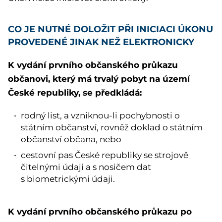
CO JE NUTNÉ DOLOŽIT PŘI INICIACI ÚKONU
PROVEDENÉ JINAK NEŽ ELEKTRONICKY
K vydání prvního občanského průkazu
občanovi, který má trvalý pobyt na území
České republiky, se předkládá:
rodný list, a vzniknou-li pochybnosti o
státním občanství, rovněž doklad o státním
občanství občana, nebo
cestovní pas České republiky se strojově
čitelnými údaji a s nosičem dat
s biometrickými údaji.
K vydání prvního občanského průkazu po