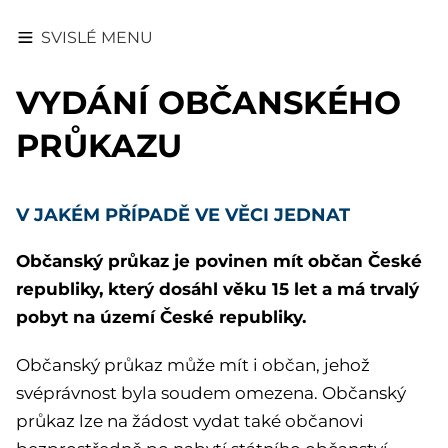
SVISLÉ MENU
VYDÁNÍ OBČANSKÉHO
PRŮKAZU
V JAKÉM PŘÍPADĚ VE VĚCI JEDNAT
Občanský průkaz je povinen mít občan České
republiky, který dosáhl věku 15 let a má trvalý
pobyt na území České republiky.
Občanský průkaz může mít i občan, jehož
svéprávnost byla soudem omezena.
Občanský
průkaz lze na žádost vydat také občanovi