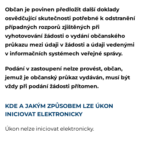
Občan je povinen předložit další doklady
osvědčující skutečnosti potřebné k odstranění
případných rozporů zjištěných při
vyhotovování žádosti o vydání občanského
průkazu mezi údaji v žádosti a údaji vedenými
v informačních systémech veřejné správy.
Podání v zastoupení nelze provést, občan,
jemuž je občanský průkaz vydáván, musí být
vždy při podání žádosti přítomen.
KDE A JAKÝM ZPŮSOBEM LZE ÚKON
INICIOVAT ELEKTRONICKY
Úkon nelze iniciovat elektronicky.