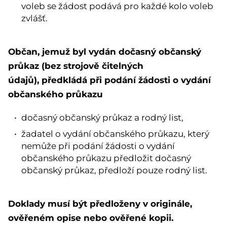
voleb se žádost podává pro každé kolo voleb
zvlášť.
Občan, jemuž byl vydán dočasný občanský
průkaz (bez strojově čitelných
údajů), předkládá při podání žádosti o vydání
občanského průkazu
dočasný občanský průkaz a rodný list,
žadatel o vydání občanského průkazu, který
nemůže při podání žádosti o vydání
občanského průkazu předložit dočasný
občanský průkaz, předloží pouze rodný list.
Doklady musí být předloženy v originále,
ověřeném opise nebo ověřené kopii.