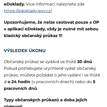
eDoklady.
Více informací naleznete zde
https://edoklady.gov.cz/
Upozorňujeme, že nelze cestovat pouze s OP
v aplikaci eDoklady, vždy je nutné mít sebou
klasický občanský průkaz !!!
VÝSLEDEK ÚKONU
30 dnů
Občanský průkaz se vydává ve lhůtě
.
Pokud potřebujete urychleně vydat občanský
průkaz, můžete požádat o jeho vydání i ve lhůtě
o 24 hodin
5
d
(v pracovních dnech) nebo do
pracovních dnů
.
Typy občanských průkazů a doba jejich
platnosti