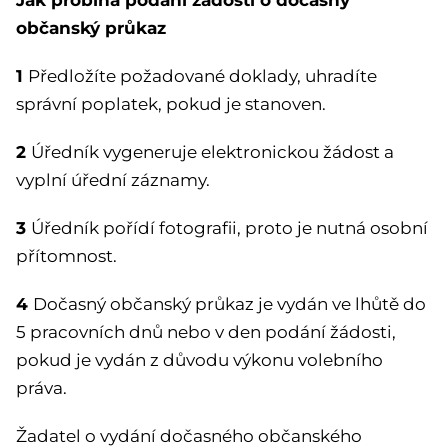
občanský průkaz
1
Předložíte požadované doklady, uhradíte
správní poplatek, pokud je stanoven.
2
Úředník vygeneruje elektronickou žádost a
vyplní úřední záznamy.
3
Úředník pořídí fotografii, proto je nutná osobní
přítomnost.
4
Dočasný občanský průkaz je vydán ve lhůtě do
5 pracovních dnů nebo v den podání žádosti,
pokud je vydán z důvodu výkonu volebního
práva.
Žadatel o vydání dočasného občanského