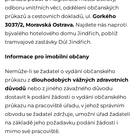
odboru vnitřních věcí, oddělení občanských
Gorkého
průkazů a cestovních dokladů, ul.
3037/2, Moravská Ostrava.
Najdete nás naproti
bývalého hotelového domu Jindřich, poblíž
tramvajové zastávky Důl Jindřich.
Informace pro imobilní občany
Nemůže-li se žadatel o vydání občanského
dlouhodobých vážných zdravotních
průkazu z
důvodů
nebo z jiného závažného důvodu
dostavit k podání žádosti o vydání občanského
průkazu na pracoviště úřadu, v jehož správním
obvodu se žadatel zdržuje, umožní úřad žadateli
na základě jeho požadavku podání žádosti i
mimo své pracoviště.