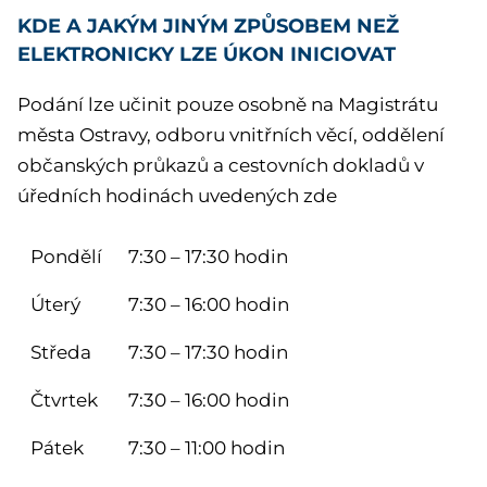
KDE A JAKÝM JINÝM ZPŮSOBEM NEŽ
ELEKTRONICKY LZE ÚKON INICIOVAT
Podání lze učinit pouze osobně na Magistrátu
města Ostravy, odboru vnitřních věcí, oddělení
občanských průkazů a cestovních dokladů v
úředních hodinách uvedených zde
Pondělí
7:30 – 17:30 hodin
Úterý
7:30 – 16:00 hodin
Středa
7:30 – 17:30 hodin
Čtvrtek
7:30 – 16:00 hodin
Pátek
7:30 – 11:00 hodin