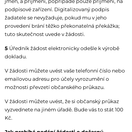
jmen, a příjmení, popřípadě pouze příjmení, na
podpisové zařízení. Digitalizovaný podpis
žadatele se nevyžaduje, pokud mu v jeho
provedení brání těžko překonatelná překážka;
tuto skutečnost uvede v žádosti.
5
Úředník žádost elektronicky odešle k výrobě
dokladu.
V žádosti můžete uvést vaše telefonní číslo nebo
emailovou adresu pro účely vyrozumění o
možnosti převzetí občanského průkazu.
V žádosti můžete uvést, že si občanský průkaz
vyzvednete na jiném úřadě. Bude vás to stát 100
Kč.
Jak probíhá podání žádosti o dočasný