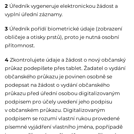
2
Úředník vygeneruje elektronickou žádost a
vyplní úřední záznamy.
3
Úředník pořídí biometrické údaje (zobrazení
obličeje a otisky prstů), proto je nutná osobní
přítomnost.
4
Zkontrolujete údaje a žádost o nový občanský
průkaz podepíšete přes tablet. Žadatel o vydání
občanského průkazu je povinen osobně se
podepsat na žádost o vydání občanského
průkazu před úřední osobou digitalizovaným
podpisem pro účely uvedení jeho podpisu
v občanském průkazu. Digitalizovaným
podpisem se rozumí vlastní rukou provedené
písemné vyjádření vlastního jména, popřípadě