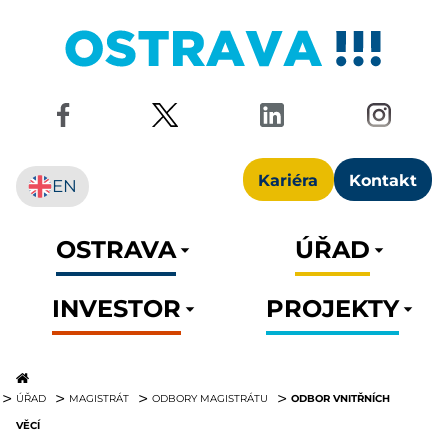
Kariéra
Kontakt
EN
OSTRAVA
ÚŘAD
INVESTOR
PROJEKTY
ODBOR VNITŘNÍCH
ÚŘAD
MAGISTRÁT
ODBORY MAGISTRÁTU
VĚCÍ