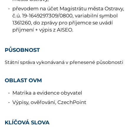
převodem na účet Magistrátu města Ostravy,
č.ú. 19-1649297309/0800, variabilní symbol
1361260, do zprávy pro příjemce se uvádí
příjmení + výpis z AISEO.
PŮSOBNOST
Státní správa vykonávaná v přenesené působnosti
OBLAST OVM
Matrika a evidence obyvatel
Výpisy, ověřování, CzechPoint
KLÍČOVÁ SLOVA