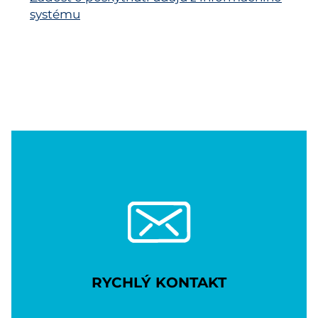
systému
RYCHLÝ KONTAKT