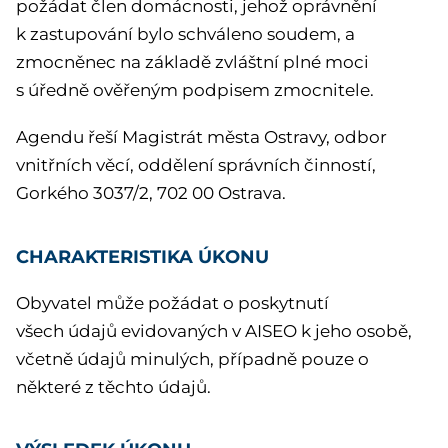
požádat člen domácnosti, jehož oprávnění
k zastupování bylo schváleno soudem, a
zmocněnec na základě zvláštní plné moci
s úředně ověřeným podpisem zmocnitele.
Agendu řeší Magistrát města Ostravy, odbor
vnitřních věcí, oddělení správních činností,
Gorkého 3037/2, 702 00 Ostrava.
CHARAKTERISTIKA ÚKONU
Obyvatel může požádat o poskytnutí
všech údajů evidovaných v AISEO k jeho osobě,
včetně údajů minulých, případně pouze o
některé z těchto údajů.