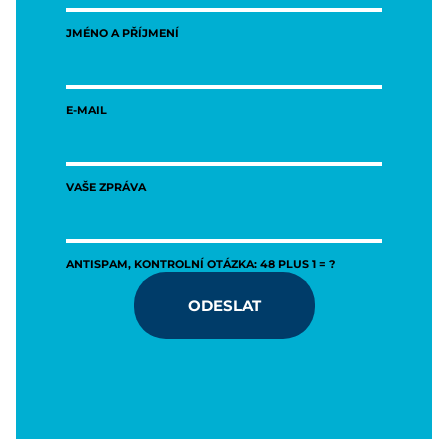
JMÉNO A PŘÍJMENÍ
E-MAIL
VAŠE ZPRÁVA
ANTISPAM, KONTROLNÍ OTÁZKA: 48 PLUS 1 = ?
ODESLAT