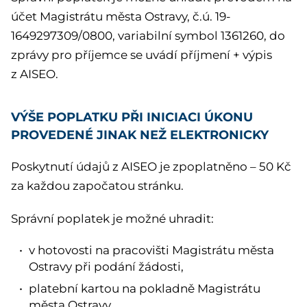
účet Magistrátu města Ostravy, č.ú. 19-
1649297309/0800, variabilní symbol 1361260, do
zprávy pro příjemce se uvádí příjmení + výpis
z AISEO.
VÝŠE POPLATKU PŘI INICIACI ÚKONU
PROVEDENÉ JINAK NEŽ ELEKTRONICKY
Poskytnutí údajů z AISEO je zpoplatněno – 50 Kč
za každou započatou stránku.
Správní poplatek je možné uhradit:
v hotovosti na pracovišti Magistrátu města
Ostravy při podání žádosti,
platební kartou na pokladně Magistrátu
města Ostravy,