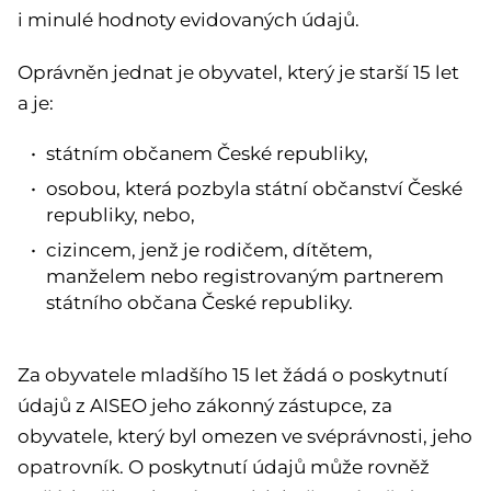
i minulé hodnoty evidovaných údajů.
Oprávněn jednat je obyvatel, který je starší 15 let
a je:
státním občanem České republiky,
osobou, která pozbyla státní občanství České
republiky, nebo,
cizincem, jenž je rodičem, dítětem,
manželem nebo registrovaným partnerem
státního občana České republiky.
Za obyvatele mladšího 15 let žádá o poskytnutí
údajů z AISEO jeho zákonný zástupce, za
obyvatele, který byl omezen ve svéprávnosti, jeho
opatrovník. O poskytnutí údajů může rovněž