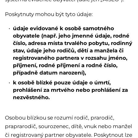
Poskytnuty mohou být tyto údaje:
údaje evidované k osobě samotného
obyvatele (např. jeho jmenné údaje, rodné
číslo, adresa místa trvalého pobytu, rodinný
stav, údaje jeho rodičů, dětí a manžela či
registrovaného partnera v rozsahu jméno,
příjmení, rodné příjmení a rodné číslo,
případně datum narození),
k osobě blízké pouze údaje o úmrtí,
prohlášení za mrtvého nebo prohlášení za
nezvěstného.
Osobou blízkou se rozumí rodič, prarodič,
praprarodič, sourozenec, dítě, vnuk nebo manžel
či registrovaný partner obyvatele. Poskytnout lze