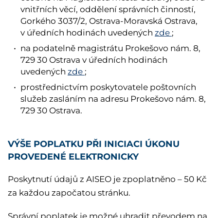
vnitřních věcí, oddělení správních činností,
Gorkého 3037/2, Ostrava-Moravská Ostrava,
v úředních hodinách uvedených
zde
;
na podatelně magistrátu Prokešovo nám. 8,
729 30 Ostrava v úředních hodinách
uvedených
zde
;
prostřednictvím poskytovatele poštovních
služeb zasláním na adresu Prokešovo nám. 8,
729 30 Ostrava.
VÝŠE POPLATKU PŘI INICIACI ÚKONU
PROVEDENÉ ELEKTRONICKY
Poskytnutí údajů z AISEO je zpoplatněno – 50 Kč
za každou započatou stránku.
Správní poplatek je možné uhradit převodem na