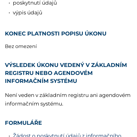
poskytnutí údajů
výpis údajů
KONEC PLATNOSTI POPISU ÚKONU
Bez omezení
VÝSLEDEK ÚKONU VEDENÝ V ZÁKLADNÍM
REGISTRU NEBO AGENDOVÉM
INFORMAČNÍM SYSTÉMU
Není veden v základním registru ani agendovém
informačním systému.
FORMULÁŘE
Žádost o poskytnutí údajů z informačního