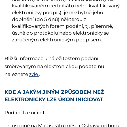
kvalifikovaném certifikátu nebo kvalifikovaný
elektronický podpis), je nezbytné jeho
doplnění (do 5 dnů) některou z
kvalifikovaných forem podání, tj. písemně,
ústně do protokolu nebo elektronicky se
zaručeným elektronickým podpisem.
Bližší informace k náležitostem podání
směrovaným na elektronickou podatelnu
naleznete
zde
.
KDE A JAKÝM JINÝM ZPŮSOBEM NEŽ
ELEKTRONICKY LZE ÚKON INICIOVAT
Podání lze učinit:
osobně na Magistrátu města Ostravy, odboru