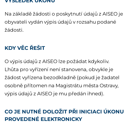
VÝSLEDEK ÚKONU
Na základě žádosti o poskytnutí údajů z AISEO je
obyvateli vydán výpis údajů v rozsahu podané
žádosti.
KDY VĚC ŘEŠIT
O výpis údajů z AISEO lze požádat kdykoliv.
Lhůta pro vyřízení není stanovena, obvykle je
žádost vyřízena bezodkladně (pokud je žadatel
osobně přítomen na Magistrátu města Ostravy,
výpis údajů z AISEO je mu předán ihned).
CO JE NUTNÉ DOLOŽIT PŘI INICIACI ÚKONU
PROVEDENÉ ELEKTRONICKY