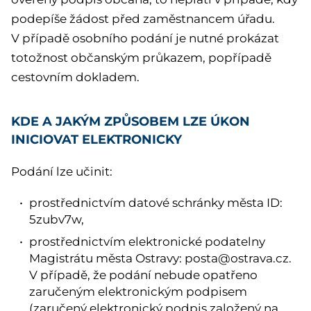
podepíše žádost před zaměstnancem úřadu.
V případě osobního podání je nutné prokázat
totožnost občanským průkazem, popřípadě
cestovním dokladem.
KDE A JAKÝM ZPŮSOBEM LZE ÚKON
INICIOVAT ELEKTRONICKY
Podání lze učinit:
prostřednictvím datové schránky města ID:
5zubv7w,
prostřednictvím elektronické podatelny
Magistrátu města Ostravy: posta@ostrava.cz.
V případě, že podání nebude opatřeno
zaručeným elektronickým podpisem
(zaručený elektronický podpis založený na