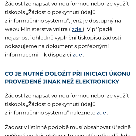
Žádost lze napsat volnou formou nebo lze využít
tiskopis „Žádost o poskytnutí údajů
z informačního systému“, jenž je dostupný na
webu Ministerstva vnitra (
zde
). V případě
nejasností ohledně vyplnění tiskopisu žádosti
odkazujeme na dokument s potřebnými
informacemi – k dispozici
zde
.
CO JE NUTNÉ DOLOŽIT PŘI INICIACI ÚKONU
PROVEDENÉ JINAK NEŽ ELEKTRONICKY
Žádost lze napsat volnou formou nebo lze využít
tiskopis „Žádost o poskytnutí údajů
z informačního systému“ naleznete
zde
.
Žádost v listinné podobě musí obsahovat úředně
ověřený podpis občana; to neplatí v případě, kdy