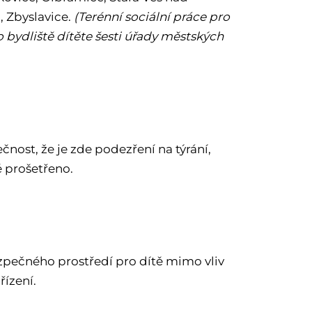
, Zbyslavice.
(Terénní sociální práce pro
 bydliště dítěte šesti úřady městských
nost, že je zde podezření na týrání,
ě prošetřeno.
ezpečného prostředí pro dítě mimo vliv
řízení.