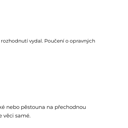
 rozhodnutí vydal. Poučení o opravných
zké nebo pěstouna na přechodnou
 věci samé.