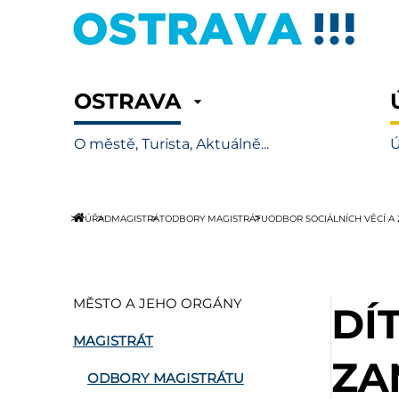
OSTRAVA
O městě, Turista, Aktuálně...
Ú
ÚŘAD
MAGISTRÁT
ODBORY MAGISTRÁTU
ODBOR SOCIÁLNÍCH VĚCÍ A
MĚSTO A JEHO ORGÁNY
DÍ
MAGISTRÁT
ZA
ODBORY MAGISTRÁTU