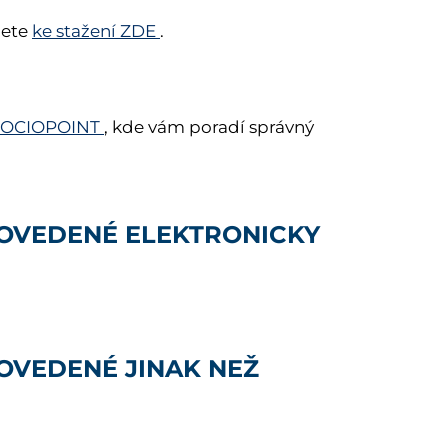
dete
ke stažení ZDE
.
SOCIOPOINT
, kde vám poradí správný
ROVEDENÉ ELEKTRONICKY
ROVEDENÉ JINAK NEŽ