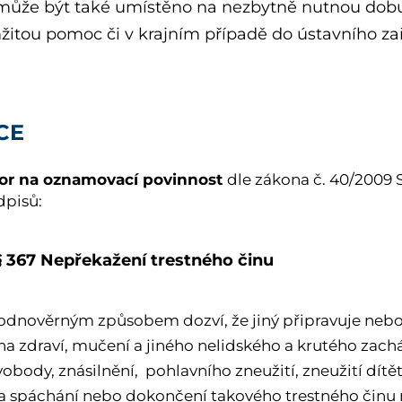
může být také umístěno na nezbytně nutnou dobu d
itou pomoc či v krajním případě do ústavního zař
CE
or na oznamovací povinnost
dle zákona č. 40/2009 S
dpisů:
§ 367 Nepřekažení trestného činu
odnověrným způsobem dozví, že jiný připravuje nebo 
 na zdraví, mučení a jiného nelidského a krutého zach
obody, znásilnění, pohlavního zneužití, zneužití dítě
, a spáchání nebo dokončení takového trestného činu