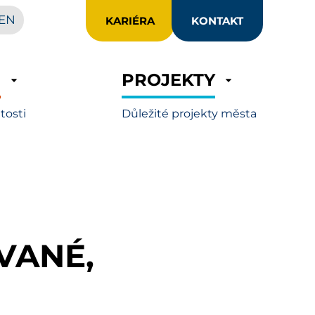
EN
KARIÉRA
KONTAKT
R
PROJEKTY
itosti
Důležité projekty města
VANÉ,