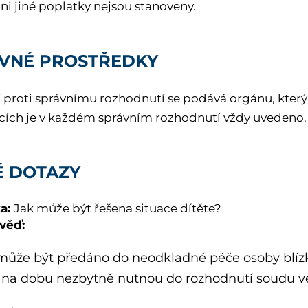
ni jiné poplatky nejsou stanoveny.
VNÉ PROSTŘEDKY
 proti správnímu rozhodnutí se podává orgánu, který
cích je v každém správním rozhodnutí vždy uvedeno.
É DOTAZY
a:
Jak může být řešena situace dítěte?
věď:
může být předáno do neodkladné péče osoby blí
na dobu nezbytně nutnou do rozhodnutí soudu ve