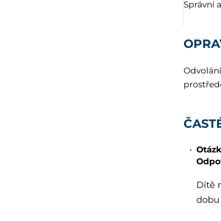
Správní a
OPRA
Odvolání
prostřed
ČAST
Otázk
Odpo
Dítě 
dobu 