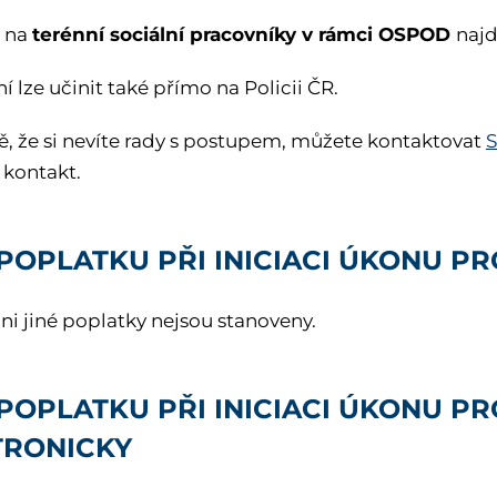
terénní sociální pracovníky v rámci OSPOD
y na
naj
 lze učinit také přímo na Policii ČR.
ě, že si nevíte rady s postupem, můžete kontaktovat
 kontakt.
 POPLATKU PŘI INICIACI ÚKONU P
ni jiné poplatky nejsou stanoveny.
POPLATKU PŘI INICIACI ÚKONU P
TRONICKY