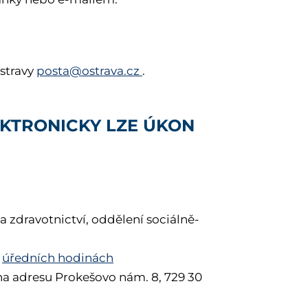
stravy
posta@ostrava.cz
.
EKTRONICKY LZE ÚKON
a zdravotnictví, oddělení sociálně-
v
úředních hodinách
na adresu Prokešovo nám. 8, 729 30