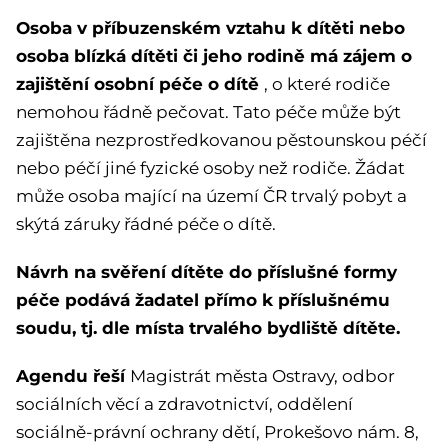
Osoba v příbuzenském vztahu k dítěti nebo
osoba blízká dítěti či jeho rodině má zájem o
zajištění osobní péče o dítě
, o které rodiče
nemohou řádně pečovat. Tato péče může být
zajištěna nezprostředkovanou pěstounskou péčí
nebo péčí jiné fyzické osoby než rodiče. Žádat
může osoba mající na území ČR trvalý pobyt a
skýtá záruky řádné péče o dítě.
Návrh na svěření dítěte do příslušné formy
péče podává žadatel přímo k příslušnému
soudu, tj. dle místa trvalého bydliště dítěte.
Agendu řeší
Magistrát města Ostravy, odbor
sociálních věcí a zdravotnictví, oddělení
sociálně-právní ochrany dětí, Prokešovo nám. 8,