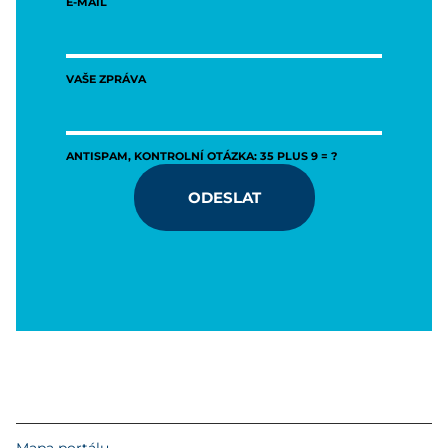
E-MAIL
VAŠE ZPRÁVA
ANTISPAM, KONTROLNÍ OTÁZKA: 35 PLUS 9 = ?
ODESLAT
Mapa portálu