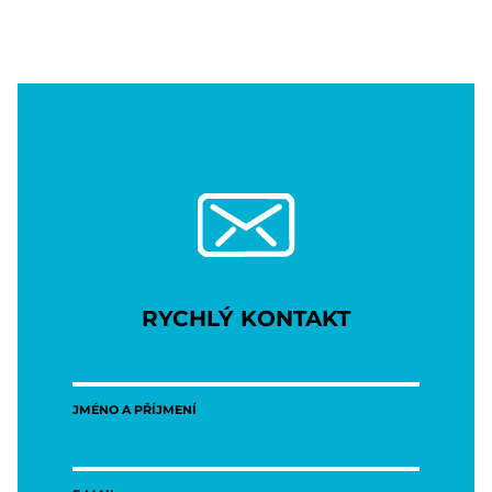
RYCHLÝ KONTAKT
JMÉNO A PŘÍJMENÍ