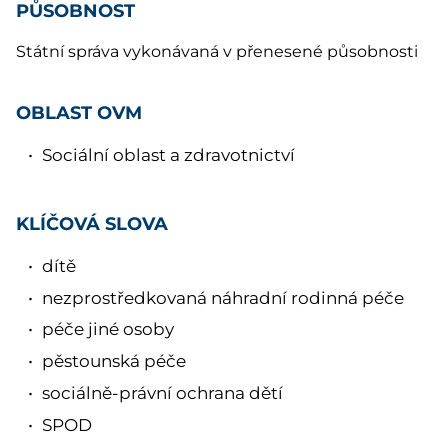
PŮSOBNOST
Státní správa vykonávaná v přenesené působnosti
OBLAST OVM
Sociální oblast a zdravotnictví
KLÍČOVÁ SLOVA
dítě
nezprostředkovaná náhradní rodinná péče
péče jiné osoby
pěstounská péče
sociálně-právní ochrana dětí
SPOD