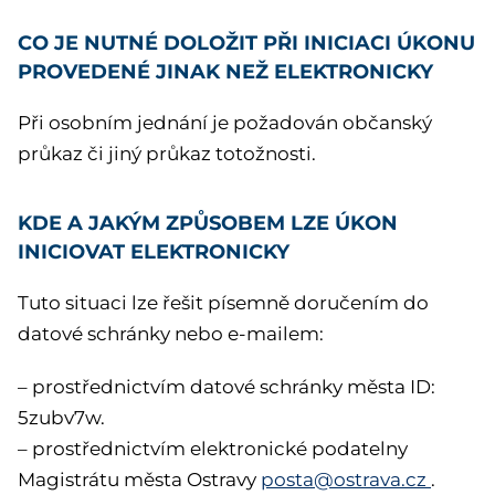
CO JE NUTNÉ DOLOŽIT PŘI INICIACI ÚKONU
PROVEDENÉ JINAK NEŽ ELEKTRONICKY
Při osobním jednání je požadován občanský
průkaz či jiný průkaz totožnosti.
KDE A JAKÝM ZPŮSOBEM LZE ÚKON
INICIOVAT ELEKTRONICKY
Tuto situaci lze řešit písemně doručením do
datové schránky nebo e-mailem:
– prostřednictvím datové schránky města ID:
5zubv7w.
– prostřednictvím elektronické podatelny
Magistrátu města Ostravy
posta@ostrava.cz
.