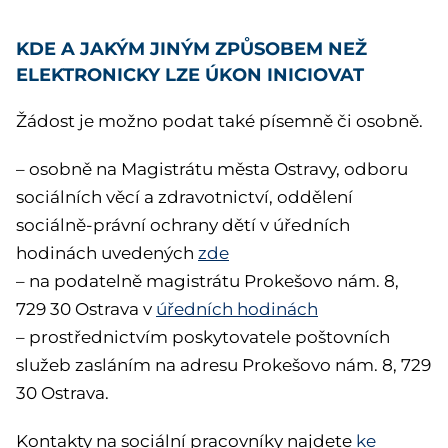
KDE A JAKÝM JINÝM ZPŮSOBEM NEŽ
ELEKTRONICKY LZE ÚKON INICIOVAT
Žádost je možno podat také písemně či osobně.
– osobně na Magistrátu města Ostravy, odboru
sociálních věcí a zdravotnictví, oddělení
sociálně-právní ochrany dětí v úředních
hodinách uvedených
zde
– na podatelně magistrátu Prokešovo nám. 8,
729 30 Ostrava v
úředních hodinách
– prostřednictvím poskytovatele poštovních
služeb zasláním na adresu Prokešovo nám. 8, 729
30 Ostrava.
Kontakty na sociální pracovníky najdete
ke