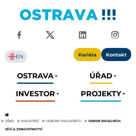
Kariéra
Kontakt
EN
OSTRAVA
ÚŘAD
INVESTOR
PROJEKTY
ODBOR SOCIÁLNÍCH
ÚŘAD
MAGISTRÁT
ODBORY MAGISTRÁTU
VĚCÍ A ZDRAVOTNICTVÍ