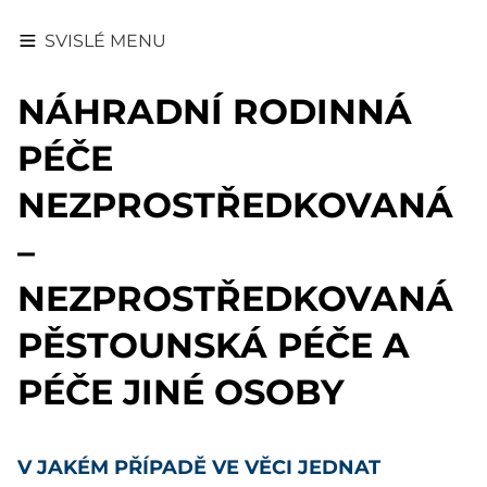
SVISLÉ MENU
NÁHRADNÍ RODINNÁ
PÉČE
NEZPROSTŘEDKOVANÁ
–
NEZPROSTŘEDKOVANÁ
PĚSTOUNSKÁ PÉČE A
PÉČE JINÉ OSOBY
V JAKÉM PŘÍPADĚ VE VĚCI JEDNAT