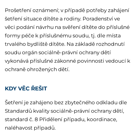
Prošetření oznámení; v případě potřeby zahájení
šetření situace dítěte a rodiny. Poradenství ve
věci podání návrhu na svěření dítěte do příslušné
formy péče k příslušnému soudu, tj. dle místa
trvalého bydliště dítěte. Na základě rozhodnutí
soudu orgán sociálně-právní ochrany dětí
vykonává příslušné zákonné povinnosti vedoucí k
ochraně ohrožených dětí.
KDY VĚC ŘEŠIT
Šetření je zahájeno bez zbytečného odkladu dle
Standardů kvality sociálně-právní ochrany dětí,
standard č. 8 Přidělení případu, koordinace,
naléhavost případů.