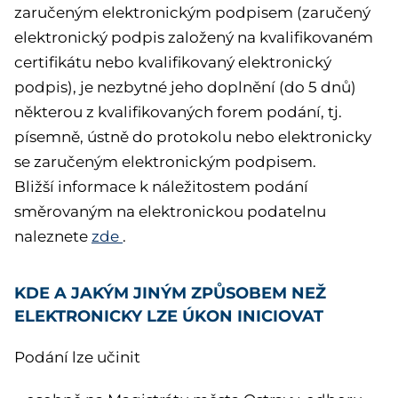
zaručeným elektronickým podpisem (zaručený
elektronický podpis založený na kvalifikovaném
certifikátu nebo kvalifikovaný elektronický
podpis), je nezbytné jeho doplnění (do 5 dnů)
některou z kvalifikovaných forem podání, tj.
písemně, ústně do protokolu nebo elektronicky
se zaručeným elektronickým podpisem.
Bližší informace k náležitostem podání
směrovaným na elektronickou podatelnu
naleznete
zde
.
KDE A JAKÝM JINÝM ZPŮSOBEM NEŽ
ELEKTRONICKY LZE ÚKON INICIOVAT
Podání lze učinit