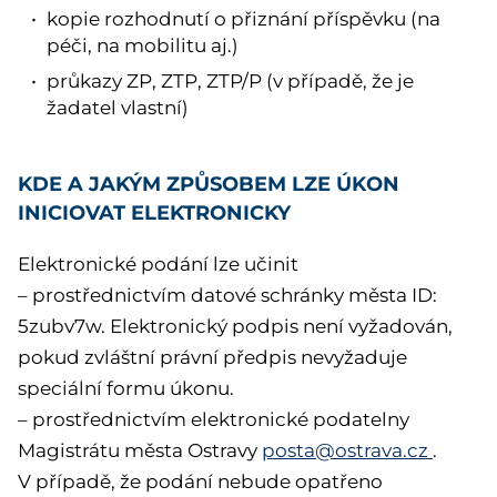
kopie rozhodnutí o přiznání příspěvku (na
péči, na mobilitu aj.)
průkazy ZP, ZTP, ZTP/P (v případě, že je
žadatel vlastní)
KDE A JAKÝM ZPŮSOBEM LZE ÚKON
INICIOVAT ELEKTRONICKY
Elektronické podání lze učinit
– prostřednictvím datové schránky města ID:
5zubv7w. Elektronický podpis není vyžadován,
pokud zvláštní právní předpis nevyžaduje
speciální formu úkonu.
– prostřednictvím elektronické podatelny
Magistrátu města Ostravy
posta@ostrava.cz
.
V případě, že podání nebude opatřeno