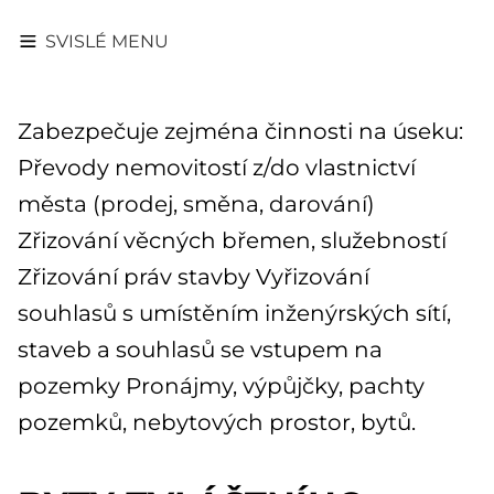
SVISLÉ MENU
Zabezpečuje zejména činnosti na úseku:
Převody nemovitostí z/do vlastnictví
města (prodej, směna, darování)
Zřizování věcných břemen, služebností
Zřizování práv stavby Vyřizování
souhlasů s umístěním inženýrských sítí,
staveb a souhlasů se vstupem na
pozemky Pronájmy, výpůjčky, pachty
pozemků, nebytových prostor, bytů.