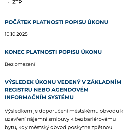
ZTP
POČÁTEK PLATNOSTI POPISU ÚKONU
10.10.2025
KONEC PLATNOSTI POPISU ÚKONU
Bez omezení
VÝSLEDEK ÚKONU VEDENÝ V ZÁKLADNÍM
REGISTRU NEBO AGENDOVÉM
INFORMAČNÍM SYSTÉMU
Výsledkem je doporučení městskému obvodu k
uzavření nájemní smlouvy k bezbariérovému
bytu, kdy městský obvod poskytne zpětnou