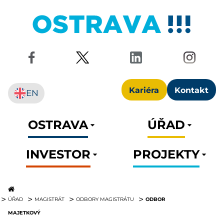
Kariéra
Kontakt
EN
OSTRAVA
ÚŘAD
INVESTOR
PROJEKTY
ODBOR
ÚŘAD
MAGISTRÁT
ODBORY MAGISTRÁTU
MAJETKOVÝ