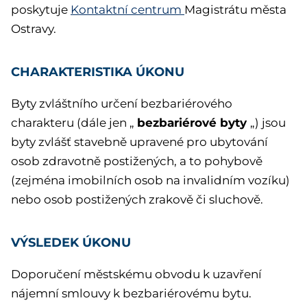
poskytuje
Kontaktní centrum
Magistrátu města
Ostravy.
CHARAKTERISTIKA ÚKONU
Byty zvláštního určení bezbariérového
bezbariérové byty
charakteru (dále jen „
„) jsou
byty zvlášť stavebně upravené pro ubytování
osob zdravotně postižených, a to pohybově
(zejména imobilních osob na invalidním vozíku)
nebo osob postižených zrakově či sluchově.
VÝSLEDEK ÚKONU
Doporučení městskému obvodu k uzavření
nájemní smlouvy k bezbariérovému bytu.