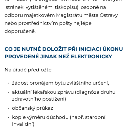
stránek vytištěném tiskopisu) osobně na
odboru majetkovém Magistrátu města Ostravy
nebo prostřednictvím pošty nejlépe
doporučeně.
CO JE NUTNÉ DOLOŽIT PŘI INICIACI ÚKONU
PROVEDENÉ JINAK NEŽ ELEKTRONICKY
Na úřadě předložte:
žádost pronájem bytu zvláštního určení,
aktuální lékařskou zprávu (diagnóza druhu
zdravotního postižení)
občanský průkaz
kopie výměru důchodu (např. starobní,
invalidní)