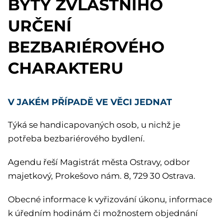
BYTY ZVLÁŠTNÍHO
URČENÍ
BEZBARIÉROVÉHO
CHARAKTERU
V JAKÉM PŘÍPADĚ VE VĚCI JEDNAT
Týká se handicapovaných osob, u nichž je
potřeba bezbariérového bydlení.
Agendu řeší Magistrát města Ostravy, odbor
majetkový, Prokešovo nám. 8, 729 30 Ostrava.
Obecné informace k vyřizování úkonu, informace
k úředním hodinám či možnostem objednání