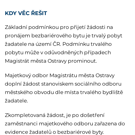
KDY VĚC ŘEŠIT
Základní podmínkou pro přijetí žádosti na
pronájem bezbariérového bytu je trvalý pobyt
žadatele na území ČR. Podmínku trvalého
pobytu může v odůvodněných případech
Magistrát města Ostravy prominout.
Majetkový odbor Magistrátu města Ostravy
doplní žádost stanoviskem sociálního odboru
městského obvodu dle místa trvalého bydliště
žadatele.
Zkompletovaná žádost, je po došetření
zaměstnanci majetkového odboru zařazena do
evidence žadatelů o bezbariérové byty.