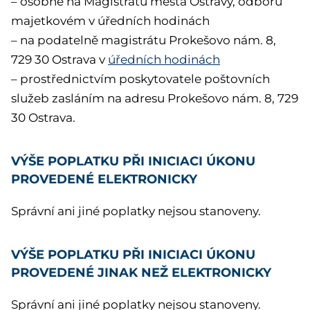
– osobně na Magistrátu města Ostravy, odboru
majetkovém v úředních hodinách
– na podatelně magistrátu Prokešovo nám. 8,
729 30 Ostrava v
úředních hodinách
– prostřednictvím poskytovatele poštovních
služeb zasláním na adresu Prokešovo nám. 8, 729
30 Ostrava.
VÝŠE POPLATKU PŘI INICIACI ÚKONU
PROVEDENÉ ELEKTRONICKY
Správní ani jiné poplatky nejsou stanoveny.
VÝŠE POPLATKU PŘI INICIACI ÚKONU
PROVEDENÉ JINAK NEŽ ELEKTRONICKY
Správní ani jiné poplatky nejsou stanoveny.