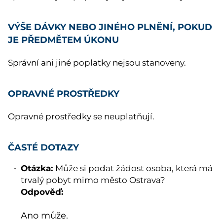
VÝŠE DÁVKY NEBO JINÉHO PLNĚNÍ, POKUD
JE PŘEDMĚTEM ÚKONU
Správní ani jiné poplatky nejsou stanoveny.
OPRAVNÉ PROSTŘEDKY
Opravné prostředky se neuplatňují.
ČASTÉ DOTAZY
Otázka:
Může si podat žádost osoba, která má
trvalý pobyt mimo město Ostrava?
Odpověď:
Ano může.