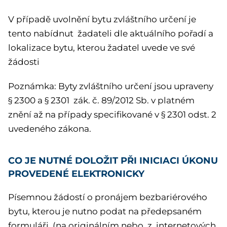
V případě uvolnění bytu zvláštního určení je
tento nabídnut žadateli dle aktuálního pořadí a
lokalizace bytu, kterou žadatel uvede ve své
žádosti
Poznámka: Byty zvláštního určení jsou upraveny
§ 2300 a § 2301 zák. č. 89/2012 Sb. v platném
znění až na případy specifikované v § 2301 odst. 2
uvedeného zákona.
CO JE NUTNÉ DOLOŽIT PŘI INICIACI ÚKONU
PROVEDENÉ ELEKTRONICKY
Písemnou žádostí o pronájem bezbariérového
bytu, kterou je nutno podat na předepsaném
formuláři (na originálním nebo z internetových