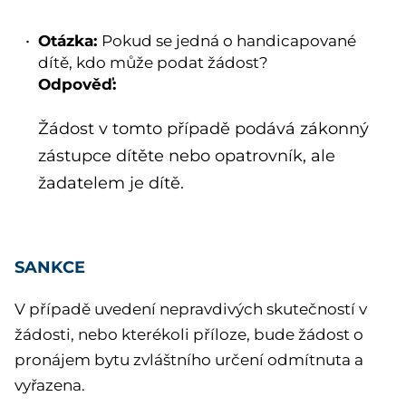
Otázka:
Pokud se jedná o handicapované
dítě, kdo může podat žádost?
Odpověď:
Žádost v tomto případě podává zákonný
zástupce dítěte nebo opatrovník, ale
žadatelem je dítě.
SANKCE
V případě uvedení nepravdivých skutečností v
žádosti, nebo kterékoli příloze, bude žádost o
pronájem bytu zvláštního určení odmítnuta a
vyřazena.