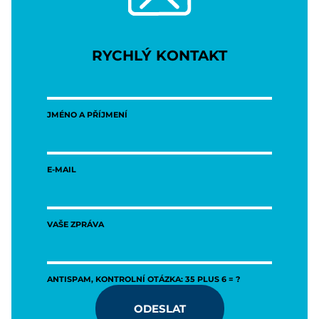
RYCHLÝ KONTAKT
JMÉNO A PŘÍJMENÍ
E-MAIL
VAŠE ZPRÁVA
ANTISPAM, KONTROLNÍ OTÁZKA: 35 PLUS 6 = ?
ODESLAT