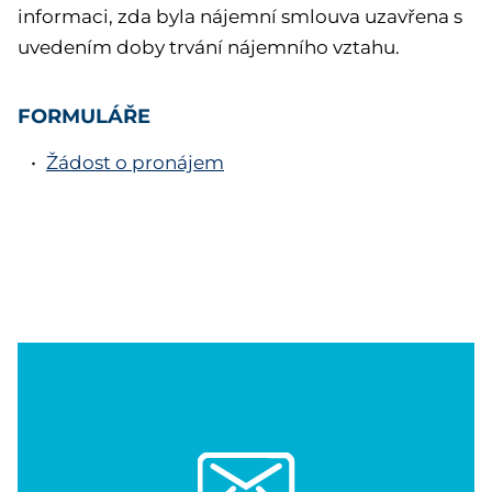
informaci, zda byla nájemní smlouva uzavřena s
uvedením doby trvání nájemního vztahu.
FORMULÁŘE
Žádost o pronájem