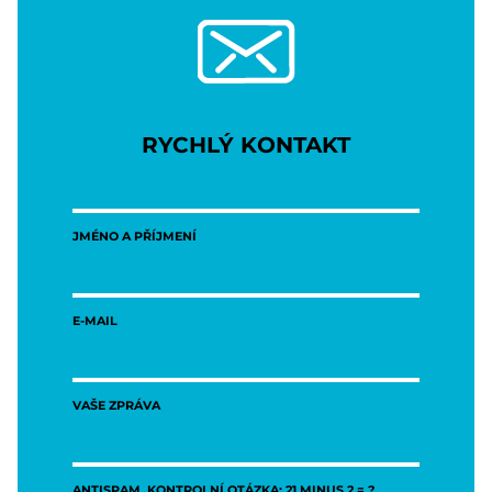
RYCHLÝ KONTAKT
JMÉNO A PŘÍJMENÍ
E-MAIL
VAŠE ZPRÁVA
ANTISPAM, KONTROLNÍ OTÁZKA: 21 MINUS 2 = ?