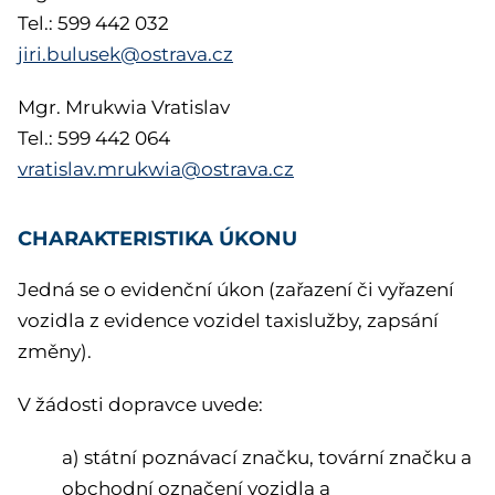
Tel.: 599 442 032
jiri.bulusek@ostrava.cz
Mgr. Mrukwia Vratislav
Tel.: 599 442 064
vratislav.mrukwia@ostrava.cz
CHARAKTERISTIKA ÚKONU
Jedná se o evidenční úkon (zařazení či vyřazení
vozidla z evidence vozidel taxislužby, zapsání
změny).
V žádosti dopravce uvede:
a) státní poznávací značku, tovární značku a
obchodní označení vozidla a