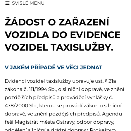
SVISLÉ MENU
ŽÁDOST O ZAŘAZENÍ
VOZIDLA DO EVIDENCE
VOZIDEL TAXISLUŽBY.
V JAKÉM PŘÍPADĚ VE VĚCI JEDNAT
Evidenci vozidel taxislužby upravuje ust. § 21a
zákona č. 111/1994 Sb., o silniční dopravě, ve znění
pozdějších předpisů a prováděcí vyhlášky č.
478/2000 Sb., kterou se provádí zákon o silniční
dopravě, ve znění pozdějších předpisů. Agendu
řeší Magistrát města Ostravy, odbor dopravy,
oddělení silniční a drážní dopravy, Prokešovo