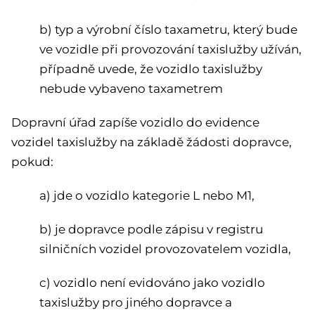
b) typ a výrobní číslo taxametru, který bude
ve vozidle při provozování taxislužby užíván,
případně uvede, že vozidlo taxislužby
nebude vybaveno taxametrem
Dopravní úřad zapíše vozidlo do evidence
vozidel taxislužby na základě žádosti dopravce,
pokud:
a) jde o vozidlo kategorie L nebo M1,
b) je dopravce podle zápisu v registru
silničních vozidel provozovatelem vozidla,
c) vozidlo není evidováno jako vozidlo
taxislužby pro jiného dopravce a