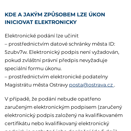
KDE A JAKÝM ZPŮSOBEM LZE ÚKON
INICIOVAT ELEKTRONICKY
Elektronické podání lze učinit
– prostřednictvím datové schránky města ID:
5zubv7w. Elektronický podpis není vyžadován,
pokud zvláštní právní předpis nevyžaduje
speciální formu úkonu.
– prostřednictvím elektronické podatelny
Magistrátu města Ostravy
posta@ostrava.cz
.
V případě, že podání nebude opatřeno
zaručeným elektronickým podpisem (zaručený
elektronický podpis založený na kvalifikovaném
certifikátu nebo kvalifikovaný elektronický