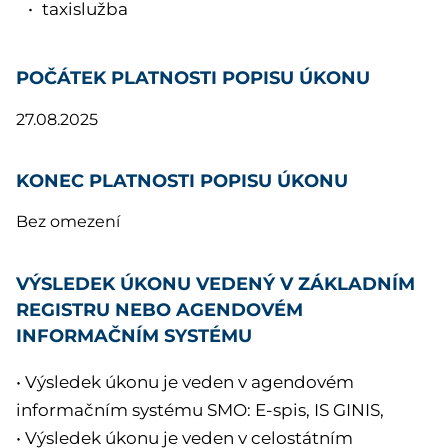
taxislužba
POČÁTEK PLATNOSTI POPISU ÚKONU
27.08.2025
KONEC PLATNOSTI POPISU ÚKONU
Bez omezení
VÝSLEDEK ÚKONU VEDENÝ V ZÁKLADNÍM
REGISTRU NEBO AGENDOVÉM
INFORMAČNÍM SYSTÉMU
• Výsledek úkonu je veden v agendovém
informačním systému SMO: E-spis, IS GINIS,
• Výsledek úkonu je veden v celostátním