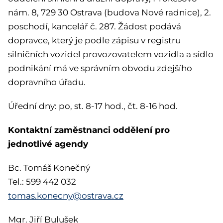
nám. 8, 729 30 Ostrava (budova Nové radnice), 2.
poschodí, kancelář č. 287. Žádost podává
dopravce, který je podle zápisu v registru
silničních vozidel provozovatelem vozidla a sídlo
podnikání má ve správním obvodu zdejšího
dopravního úřadu.
Úřední dny: po, st. 8-17 hod., čt. 8-16 hod.
Kontaktní zaměstnanci oddělení pro
jednotlivé agendy
Bc. Tomáš Konečný
Tel.: 599 442 032
tomas.konecny@ostrava.cz
Mgr. Jiří Bulušek