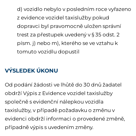
d) vozidlo nebylo v posledním roce vyřazeno
z evidence vozidel taxislužby pokud
dopravci byl pravomocně uložen správní
trest za přestupek uvedený v § 35 odst. 2
písm. j) nebo m), kterého se ve vztahu k
tomuto vozidlu dopustil
VÝSLEDEK ÚKONU
Od podání žádosti ve lhůtě do 30 dnů žadatel
obdrží Výpis z Evidence vozidel taxislužby
společně s evidenční nálepkou vozidla
taxislužby, v případě požadavku o změnu v
evidenci obdrží informaci o provedené změně,
případně výpis s uvedením změny.