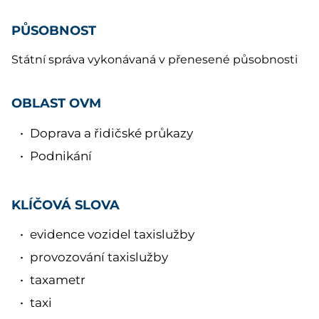
PŮSOBNOST
Státní správa vykonávaná v přenesené působnosti
OBLAST OVM
Doprava a řidičské průkazy
Podnikání
KLÍČOVÁ SLOVA
evidence vozidel taxislužby
provozování taxislužby
taxametr
taxi