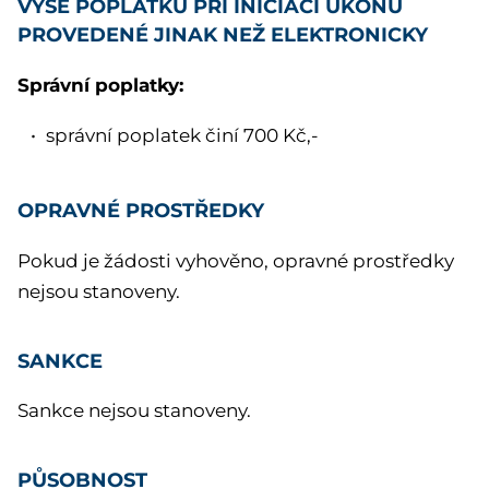
VÝŠE POPLATKU PŘI INICIACI ÚKONU
PROVEDENÉ JINAK NEŽ ELEKTRONICKY
Správní poplatky:
správní poplatek činí 700 Kč,-
OPRAVNÉ PROSTŘEDKY
Pokud je žádosti vyhověno, opravné prostředky
nejsou stanoveny.
SANKCE
Sankce nejsou stanoveny.
PŮSOBNOST