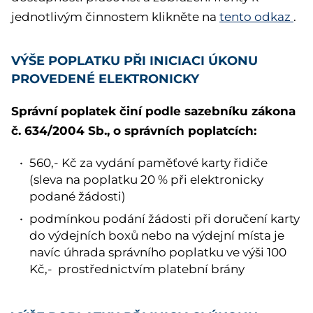
jednotlivým činnostem klikněte na
tento odkaz
.
VÝŠE POPLATKU PŘI INICIACI ÚKONU
PROVEDENÉ ELEKTRONICKY
Správní poplatek činí podle sazebníku zákona
č. 634/2004 Sb., o správních poplatcích:
560,- Kč za vydání paměťové karty řidiče
(sleva na poplatku 20 % při elektronicky
podané žádosti)
podmínkou podání žádosti při doručení karty
do výdejních boxů nebo na výdejní místa je
navíc úhrada správního poplatku ve výši 100
Kč,- prostřednictvím platební brány