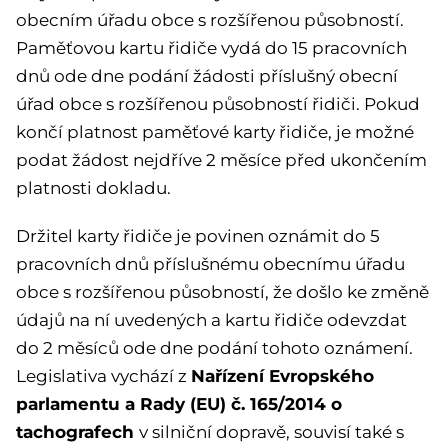
obecním úřadu obce s rozšířenou působností.
Paměťovou kartu řidiče vydá do 15 pracovních
dnů ode dne podání žádosti příslušný obecní
úřad obce s rozšířenou působností řidiči. Pokud
končí platnost paměťové karty řidiče, je možné
podat žádost nejdříve 2 měsíce před ukončením
platnosti dokladu.
Držitel karty řidiče je povinen oznámit do 5
pracovních dnů příslušnému obecnímu úřadu
obce s rozšířenou působností, že došlo ke změně
údajů na ní uvedených a kartu řidiče odevzdat
do 2 měsíců ode dne podání tohoto oznámení.
Nařízení Evropského
Legislativa vychází z
parlamentu a Rady (EU) č. 165/2014 o
tachografech
v silniční dopravě, souvisí také s