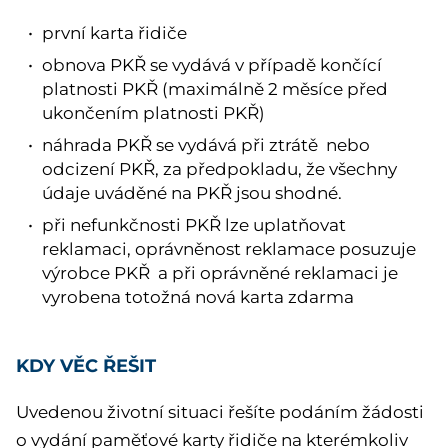
první karta řidiče
obnova PKŘ se vydává v případě končící
platnosti PKŘ (maximálně 2 měsíce před
ukončením platnosti PKŘ)
náhrada PKŘ se vydává při ztrátě nebo
odcizení PKŘ, za předpokladu, že všechny
údaje uváděné na PKŘ jsou shodné.
při nefunkčnosti PKŘ lze uplatňovat
reklamaci, oprávněnost reklamace posuzuje
výrobce PKŘ a při oprávněné reklamaci je
vyrobena totožná nová karta zdarma
KDY VĚC ŘEŠIT
Uvedenou životní situaci řešíte podáním žádosti
o vydání paměťové karty řidiče na kterémkoliv