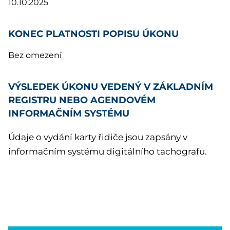
10.10.2025
KONEC PLATNOSTI POPISU ÚKONU
Bez omezení
VÝSLEDEK ÚKONU VEDENÝ V ZÁKLADNÍM
REGISTRU NEBO AGENDOVÉM
INFORMAČNÍM SYSTÉMU
Údaje o vydání karty řidiče jsou zapsány v
informačním systému digitálního tachografu.