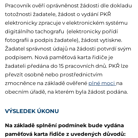
Pracovník ověří oprávněnost žádosti dle dokladu
totožnosti žadatele, žádost o vydání PKŘ
elektronicky zpracuje v elektronickém systému
digitálního tachografu (elektronicky pořídí
fotografii a podpis žadatele), žádost vytiskne.
Žadatel správnost údajů na žádosti potvrdí svým
podpisem. Nová paměťová karta řidiče je
žadateli předána do 15 pracovních dnů. PKŘ lze
převzít osobně nebo prostřednictvím
zmocněnce na základě ověřené
plné moci
na
obecním úřadě, na kterém byla žádost podána.
VÝSLEDEK ÚKONU
Na základě splnění podmínek bude vydána
paměťová karta řidiče z uvedených důvodů: