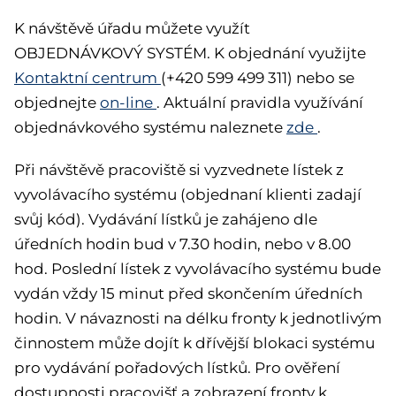
K návštěvě úřadu můžete využít
OBJEDNÁVKOVÝ SYSTÉM. K objednání využijte
Kontaktní centrum
(+420 599 499 311) nebo se
objednejte
on-line
. Aktuální pravidla využívání
objednávkového systému naleznete
zde
.
Při návštěvě pracoviště si vyzvednete lístek z
vyvolávacího systému (objednaní klienti zadají
svůj kód). Vydávání lístků je zahájeno dle
úředních hodin bud v 7.30 hodin, nebo v 8.00
hod. Poslední lístek z vyvolávacího systému bude
vydán vždy 15 minut před skončením úředních
hodin. V návaznosti na délku fronty k jednotlivým
činnostem může dojít k dřívější blokaci systému
pro vydávání pořadových lístků. Pro ověření
dostupnosti pracovišť a zobrazení fronty k