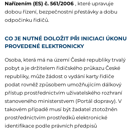
Nařízením (ES) č. 561/2006
, které upravuje
dobou řízení, bezpečnostní přestávky a dobu
odpočinku řidičů.
CO JE NUTNÉ DOLOŽIT PŘI INICIACI ÚKONU
PROVEDENÉ ELEKTRONICKY
Osoba, která má na území České republiky trvalý
pobyt a je držitelem řidičského průkazu České
republiky, může žádost o vydání karty řidiče
podat rovněž způsobem umožňujícím dálkový
přístup prostřednictvím uživatelského rozhraní
stanoveného ministerstvem (Portál dopravy). V
takovém případě musí být žadatel ztotožněn
prostřednictvím prostředků elektronické
identifikace podle právních předpisů