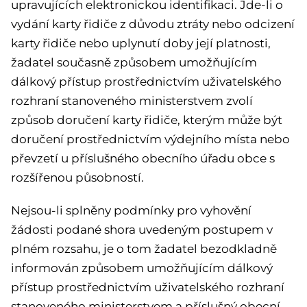
upravujících elektronickou identifikaci. Jde-li o
vydání karty řidiče z důvodu ztráty nebo odcizení
karty řidiče nebo uplynutí doby její platnosti,
žadatel současně způsobem umožňujícím
dálkový přístup prostřednictvím uživatelského
rozhraní stanoveného ministerstvem zvolí
způsob doručení karty řidiče, kterým může být
doručení prostřednictvím výdejního místa nebo
převzetí u příslušného obecního úřadu obce s
rozšířenou působností.
Nejsou-li splněny podmínky pro vyhovění
žádosti podané shora uvedeným postupem v
plném rozsahu, je o tom žadatel bezodkladně
informován způsobem umožňujícím dálkový
přístup prostřednictvím uživatelského rozhraní
stanoveného ministerstvem a příslušný obecní