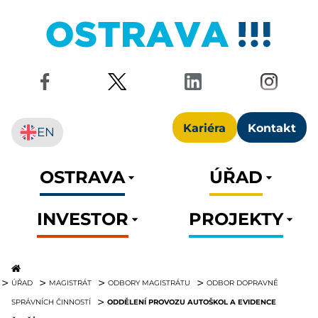
Kariéra
Kontakt
EN
OSTRAVA
ÚŘAD
INVESTOR
PROJEKTY
ÚŘAD
MAGISTRÁT
ODBORY MAGISTRÁTU
ODBOR DOPRAVNĚ
ODDĚLENÍ PROVOZU AUTOŠKOL A EVIDENCE
SPRÁVNÍCH ČINNOSTÍ