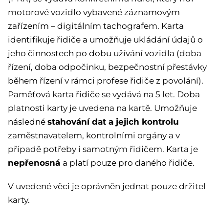
motorové vozidlo vybavené záznamovým
zařízením – digitálním tachografem. Karta
identifikuje řidiče a umožňuje ukládání údajů o
jeho činnostech po dobu užívání vozidla (doba
řízení, doba odpočinku, bezpečnostní přestávky
během řízení v rámci profese řidiče z povolání).
Paměťová karta řidiče se vydává na 5 let. Doba
platnosti karty je uvedena na kartě. Umožňuje
stahování dat a jejich kontrolu
následné
zaměstnavatelem, kontrolními orgány a v
případě potřeby i samotným řidičem. Karta je
nepřenosná
a platí pouze pro daného řidiče.
V uvedené věci je oprávněn jednat pouze držitel
karty.