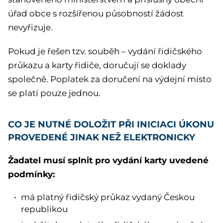
úřad obce s rozšířenou působností žádost
nevyřizuje.
Pokud je řešen tzv. souběh – vydání řidičského
průkazu a karty řidiče, doručují se doklady
společně. Poplatek za doručení na výdejní místo
se platí pouze jednou.
CO JE NUTNÉ DOLOŽIT PŘI INICIACI ÚKONU
PROVEDENÉ JINAK NEŽ ELEKTRONICKY
Žadatel musí splnit pro vydání karty uvedené
podmínky:
má platný řidičský průkaz vydaný Českou
republikou