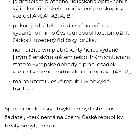
je držitelem platného řidičského oprávnění s
výjimkou řidičského oprávnění pro skupiny
vozidel AM, A1, A2, A, B.1.
pokud je držitelem řidičského průkazu
vydaného mimo Českou republikou, přiloží k
žádosti uvedený řidičský průkaz
není držitelem platné karty řidiče vydané
jiným členským státem nebo jiným smluvním
státem Evropské dohody o práci osádek
vozidel v mezinárodní silniční dopravě (AETR),
má na území České republiky obvyklé
bydliště
Splnění podmínky obvyklého bydliště musí
žadatel, který nemá na území České republiky
trvalý pobyt, doložit.