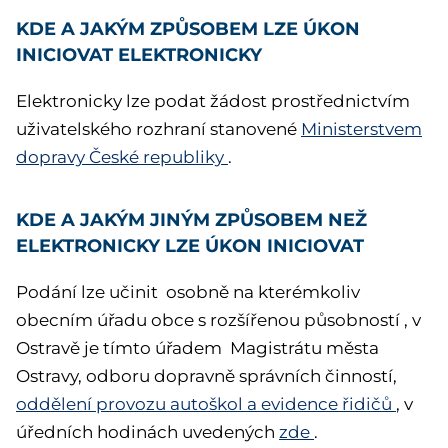
KDE A JAKÝM ZPŮSOBEM LZE ÚKON
INICIOVAT ELEKTRONICKY
Elektronicky lze podat žádost prostřednictvím
uživatelského rozhraní stanovené
Ministerstvem
dopravy České republiky
.
KDE A JAKÝM JINÝM ZPŮSOBEM NEŽ
ELEKTRONICKY LZE ÚKON INICIOVAT
Podání lze učinit osobně na kterémkoliv
obecním úřadu obce s rozšířenou působností , v
Ostravě je tímto úřadem Magistrátu města
Ostravy, odboru dopravně správních činností,
oddělení provozu autoškol a evidence řidičů
, v
úředních hodinách uvedených
zde
.