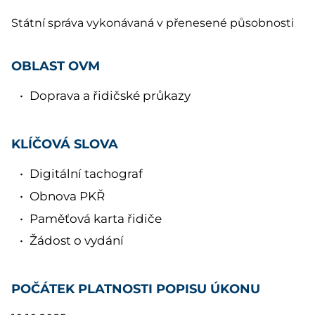
Státní správa vykonávaná v přenesené působnosti
OBLAST OVM
Doprava a řidičské průkazy
KLÍČOVÁ SLOVA
Digitální tachograf
Obnova PKŘ
Paměťová karta řidiče
Žádost o vydání
POČÁTEK PLATNOSTI POPISU ÚKONU