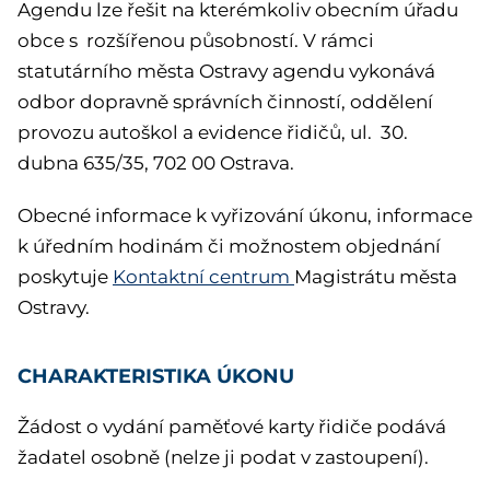
Agendu lze řešit na kterémkoliv obecním úřadu
obce s rozšířenou působností. V rámci
statutárního města Ostravy agendu vykonává
odbor dopravně správních činností, oddělení
provozu autoškol a evidence řidičů, ul. 30.
dubna 635/35, 702 00 Ostrava.
Obecné informace k vyřizování úkonu, informace
k úředním hodinám či možnostem objednání
poskytuje
Kontaktní centrum
Magistrátu města
Ostravy.
CHARAKTERISTIKA ÚKONU
Žádost o vydání paměťové karty řidiče podává
žadatel osobně (nelze ji podat v zastoupení).