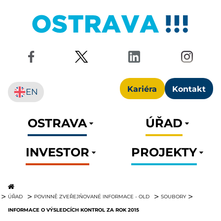
Kariéra
Kontakt
EN
OSTRAVA
ÚŘAD
INVESTOR
PROJEKTY
ÚŘAD
POVINNĚ ZVEŘEJŇOVANÉ INFORMACE - OLD
SOUBORY
INFORMACE O VÝSLEDCÍCH KONTROL ZA ROK 2015