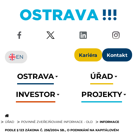
Kariéra
Kontakt
EN
OSTRAVA
ÚŘAD
INVESTOR
PROJEKTY
INFORMACE
ÚŘAD
POVINNĚ ZVEŘEJŇOVANÉ INFORMACE - OLD
PODLE § 123 ZÁKONA Č. 256/2004 SB., O PODNIKÁNÍ NA KAPITÁLOVÉM