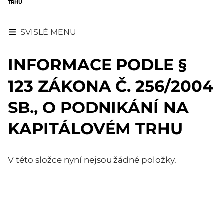
TRHU
SVISLÉ MENU
INFORMACE PODLE §
123 ZÁKONA Č. 256/2004
SB., O PODNIKÁNÍ NA
KAPITÁLOVÉM TRHU
V této složce nyní nejsou žádné položky.