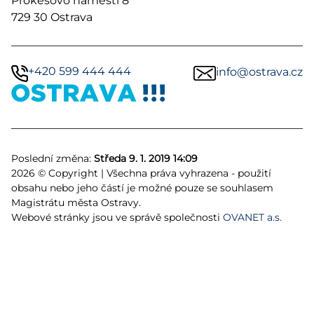
Prokešovo náměstí 8
729 30 Ostrava
+420 599 444 444
info@ostrava.cz
Poslední změna:
Středa 9. 1. 2019 14:09
2026 © Copyright | Všechna práva vyhrazena - použití
obsahu nebo jeho částí je možné pouze se souhlasem
Magistrátu města Ostravy.
Webové stránky jsou ve správě společnosti
OVANET a.s.