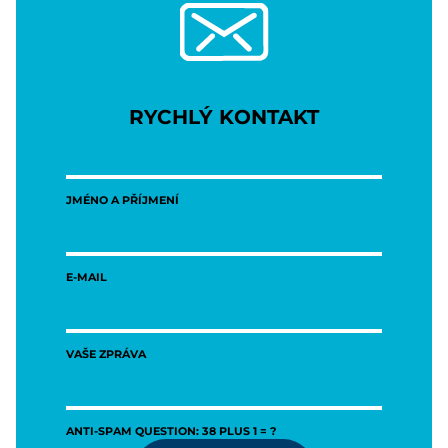
RYCHLÝ KONTAKT
JMÉNO A PŘÍJMENÍ
E-MAIL
VAŠE ZPRÁVA
ANTI-SPAM QUESTION: 38 PLUS 1 = ?