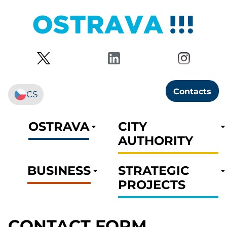
Contacts
CS
OSTRAVA
CITY
AUTHORITY
BUSINESS
STRATEGIC
PROJECTS
CONTACT FORM