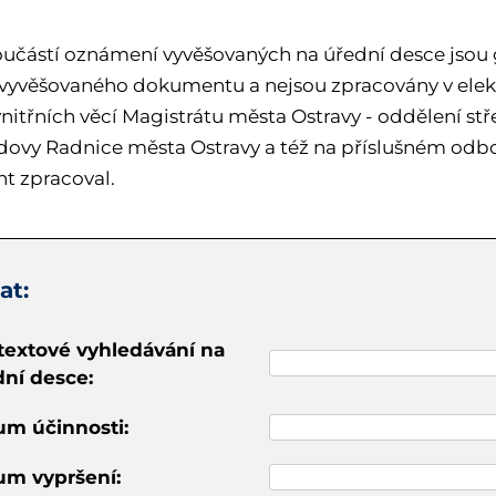
učástí oznámení vyvěšovaných na úřední desce jsou gr
 vyvěšovaného dokumentu a nejsou zpracovány v elek
nitřních věcí Magistrátu města Ostravy - oddělení stř
udovy Radnice města Ostravy a též na příslušném odbo
 zpracoval.
at:
textové vyhledávání na
dní desce:
um účinnosti:
um vypršení: