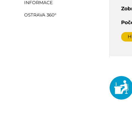
INFORMACE
Zob
OSTRAVA 360°
Poč