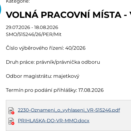
Kategorie:
VOLNÁ PRACOVNÍ MÍSTA -
29.07.2026 - 18.08.2026
SMO/515246/26/PER/Mit
Číslo výběrového řízení: 40/2026
Druh práce: právník/právnička odboru
Odbor magistrátu: majetkový
Termín pro podání přihlášky: 17.08.2026
2230-Oznameni_o_vyhlaseni_VR-515246.pdf
PRIHLASKA-DO-VR-MMO.docx