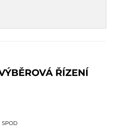
 VÝBĚROVÁ ŘÍZENÍ
ti SPOD