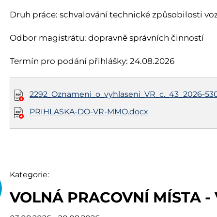
Druh práce: schvalování technické způsobilosti vozi
Odbor magistrátu: dopravně správních činností
Termín pro podání přihlášky: 24.08.2026
2292_Oznameni_o_vyhlaseni_VR_c._43_2026-530
PRIHLASKA-DO-VR-MMO.docx
Kategorie:
VOLNÁ PRACOVNÍ MÍSTA -