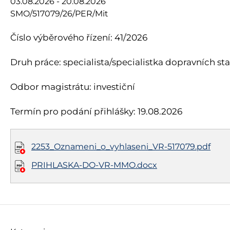
03.08.2026 - 20.08.2026
SMO/517079/26/PER/Mit
Číslo výběrového řízení: 41/2026
Druh práce: specialista/specialistka dopravních st
Odbor magistrátu: investiční
Termín pro podání přihlášky: 19.08.2026
2253_Oznameni_o_vyhlaseni_VR-517079.pdf
PRIHLASKA-DO-VR-MMO.docx