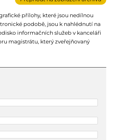
afické přílohy, které jsou nedílnou
tronické podobě, jsou k nahlédnutí na
edisko informačních služeb v kanceláři
ru magistrátu, který zveřejňovaný