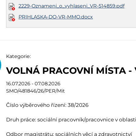
2229-Oznameni_o_vyhlaseni_VR-514859.pdf
PRIHLASKA-DO-VR-MMO.docx
Kategorie:
VOLNÁ PRACOVNÍ MÍSTA -
16.07.2026 - 07.08.2026
SMO/481846/26/PER/Mit
Číslo výběrového řízení: 38/2026
Druh práce: sociální pracovník/pracovnice v oblas
Odbor magistrátu: sociálních věcí a zdravotnictví