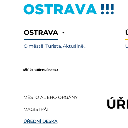
OSTRAVA
O městě, Turista, Aktuálně...
Ú
ÚŘEDNÍ DESKA
ÚŘAD
MĚSTO A JEHO ORGÁNY
ÚŘ
MAGISTRÁT
ÚŘEDNÍ DESKA