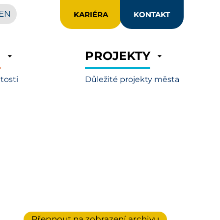
EN
KARIÉRA
KONTAKT
R
PROJEKTY
itosti
Důležité projekty města
Přepnout na zobrazení archivu