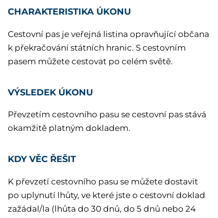
CHARAKTERISTIKA ÚKONU
Cestovní pas je veřejná listina opravňující občana
k překračování státních hranic. S cestovním
pasem můžete cestovat po celém světě.
VÝSLEDEK ÚKONU
Převzetím cestovního pasu se cestovní pas stává
okamžitě platným dokladem.
KDY VĚC ŘEŠIT
K převzetí cestovního pasu se můžete dostavit
po uplynutí lhůty, ve které jste o cestovní doklad
zažádal/la (lhůta do 30 dnů, do 5 dnů nebo 24