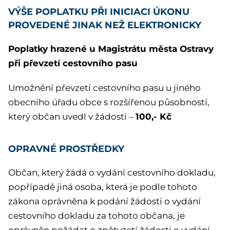
VÝŠE POPLATKU PŘI INICIACI ÚKONU
PROVEDENÉ JINAK NEŽ ELEKTRONICKY
Poplatky hrazené u Magistrátu města Ostravy
při převzetí cestovního pasu
Umožnění převzetí cestovního pasu u jiného
obecního úřadu obce s rozšířenou působností,
100,- Kč
který občan uvedl v žádosti –
OPRAVNÉ PROSTŘEDKY
Občan, který žádá o vydání cestovního dokladu,
popřípadě jiná osoba, která je podle tohoto
zákona oprávněna k podání žádosti o vydání
cestovního dokladu za tohoto občana, je