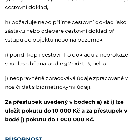
cestovní doklad,
h) požaduje nebo přijme cestovní doklad jako
zástavu nebo odebere cestovní doklad při
vstupu do objektu nebo na pozemek,
i) pořídí kopii cestovního dokladu a neprokáže
souhlas občana podle § 2 odst. 3, nebo
j) neoprávněně zpracovává údaje zpracované v
nosiči dat s biometrickými údaji.
Za přestupek uvedený v bodech a) až i) lze
uložit pokutu do 10 000 Kč a za přestupek v
bodě j) pokutu do 1 000 000 Kč.
PŮSOBNOST