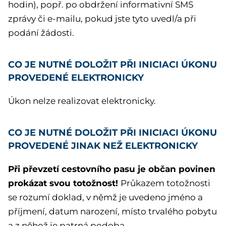
hodin), popř. po obdržení informativní SMS
zprávy či e-mailu, pokud jste tyto uvedl/a při
podání žádosti.
CO JE NUTNÉ DOLOŽIT PŘI INICIACI ÚKONU
PROVEDENÉ ELEKTRONICKY
Úkon nelze realizovat elektronicky.
CO JE NUTNÉ DOLOŽIT PŘI INICIACI ÚKONU
PROVEDENÉ JINAK NEŽ ELEKTRONICKY
Při převzetí cestovního pasu je občan povinen
prokázat svou totožnost!
Průkazem totožnosti
se rozumí doklad, v němž je uvedeno jméno a
příjmení, datum narození, místo trvalého pobytu
a z něhož je patrná podoba.