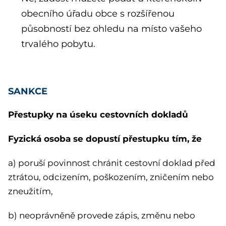
obecního úřadu obce s rozšířenou
působností bez ohledu na místo vašeho
trvalého pobytu.
SANKCE
Přestupky na úseku cestovních dokladů
Fyzická osoba se dopustí přestupku tím, že
a) poruší povinnost chránit cestovní doklad před
ztrátou, odcizením, poškozením, zničením nebo
zneužitím,
b) neoprávněně provede zápis, změnu nebo