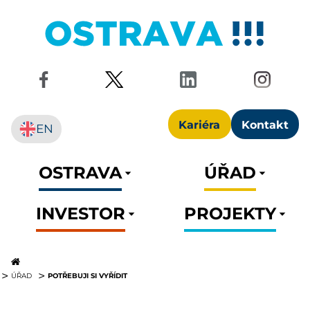
Kariéra
Kontakt
EN
OSTRAVA
ÚŘAD
INVESTOR
PROJEKTY
POTŘEBUJI SI VYŘÍDIT
ÚŘAD