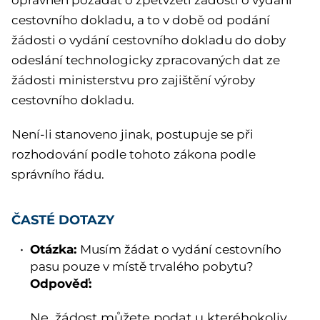
oprávněn požádat o zpětvzetí žádosti o vydání
cestovního dokladu, a to v době od podání
žádosti o vydání cestovního dokladu do doby
odeslání technologicky zpracovaných dat ze
žádosti ministerstvu pro zajištění výroby
cestovního dokladu.
Není-li stanoveno jinak, postupuje se při
rozhodování podle tohoto zákona podle
správního řádu.
ČASTÉ DOTAZY
Otázka:
Musím žádat o vydání cestovního
pasu pouze v místě trvalého pobytu?
Odpověď:
Ne, žádost můžete podat u kteréhokoliv