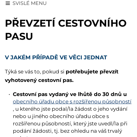
SVISLÉ MENU
PŘEVZETÍ CESTOVNÍHO
PASU
V JAKÉM PŘÍPADĚ VE VĚCI JEDNAT
potřebujete převzít
Týká se vás to, pokud si
vyhotovený cestovní pas.
Cestovní pas vydaný ve lhůtě do 30 dnů
u
obecního úřadu obce s rozšířenou působností
, u kterého jste podal/la žádost o jeho vydání
nebo u jiného obecního úřadu obce s
rozšířenou působností, který jste uvedl/la při
podání žádosti, tj. bez ohledu na váš trvalý