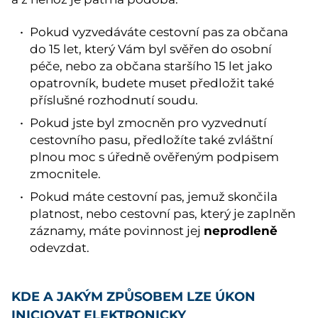
Pokud vyzvedáváte cestovní pas za občana
do 15 let, který Vám byl svěřen do osobní
péče, nebo za občana staršího 15 let jako
opatrovník, budete muset předložit také
příslušné rozhodnutí soudu.
Pokud jste byl zmocněn pro vyzvednutí
cestovního pasu, předložíte také zvláštní
plnou moc s úředně ověřeným podpisem
zmocnitele.
Pokud máte cestovní pas, jemuž skončila
platnost, nebo cestovní pas, který je zaplněn
neprodleně
záznamy, máte povinnost jej
odevzdat.
KDE A JAKÝM ZPŮSOBEM LZE ÚKON
INICIOVAT ELEKTRONICKY