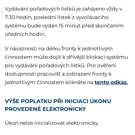
Vydávání pořadových lístků je zahájeno vždy v
7.30 hodin, poslední lístek z vyvolávacího
systému bude vydán 15 minut před skončením
úředních hodin.
V návaznosti na délku fronty k jednotlivým
činnostem může dojít k dřívější blokaci systému
pro vydávání pořadových lístků. Pro ověření
dostupnosti pracovišť a zobrazení fronty k
tento odkaz.
jednotlivým činnostem klikněte na
VÝŠE POPLATKU PŘI INICIACI ÚKONU
PROVEDENÉ ELEKTRONICKY
Úkon nelze inicializovat elektronicky.