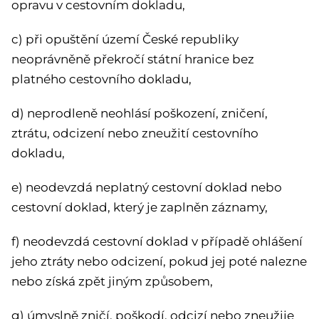
opravu v cestovním dokladu,
c) při opuštění území České republiky
neoprávněně překročí státní hranice bez
platného cestovního dokladu,
d) neprodleně neohlásí poškození, zničení,
ztrátu, odcizení nebo zneužití cestovního
dokladu,
e) neodevzdá neplatný cestovní doklad nebo
cestovní doklad, který je zaplněn záznamy,
f) neodevzdá cestovní doklad v případě ohlášení
jeho ztráty nebo odcizení, pokud jej poté nalezne
nebo získá zpět jiným způsobem,
g) úmyslně zničí, poškodí, odcizí nebo zneužije