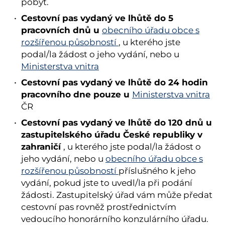
pobyt.
Cestovní pas vydaný ve lhůtě do 5
pracovních dnů u
obecního úřadu obce s
rozšířenou působností
, u kterého jste
podal/la žádost o jeho vydání, nebo u
Ministerstva vnitra
Cestovní pas vydaný ve lhůtě do 24 hodin
pracovního dne pouze u
Ministerstva vnitra
ČR
Cestovní pas vydaný ve lhůtě do 120 dnů u
zastupitelského úřadu České republiky v
zahraničí
, u kterého jste podal/la žádost o
jeho vydání, nebo u
obecního úřadu obce s
rozšířenou působností
příslušného k jeho
vydání, pokud jste to uvedl/la při podání
žádosti. Zastupitelský úřad vám může předat
cestovní pas rovněž prostřednictvím
vedoucího honorárního konzulárního úřadu.