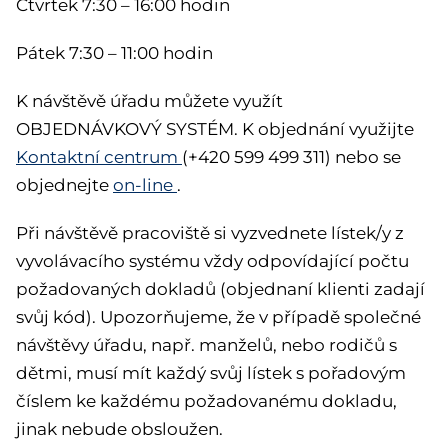
Čtvrtek 7:30 – 16:00 hodin
Pátek 7:30 – 11:00 hodin
K návštěvě úřadu můžete využít
OBJEDNÁVKOVÝ SYSTÉM. K objednání využijte
Kontaktní centrum
(+420 599 499 311) nebo se
objednejte
on-line
.
Při návštěvě pracoviště si vyzvednete lístek/y z
vyvolávacího systému vždy odpovídající počtu
požadovaných dokladů (objednaní klienti zadají
svůj kód). Upozorňujeme, že v případě společné
návštěvy úřadu, např. manželů, nebo rodičů s
dětmi, musí mít každý svůj lístek s pořadovým
číslem ke každému požadovanému dokladu,
jinak nebude obsloužen.