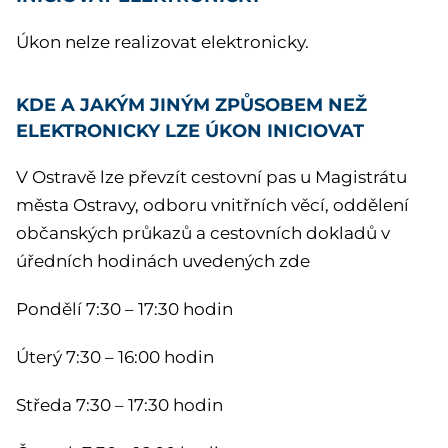
Úkon nelze realizovat elektronicky.
KDE A JAKÝM JINÝM ZPŮSOBEM NEŽ
ELEKTRONICKY LZE ÚKON INICIOVAT
V Ostravě lze převzít cestovní pas u Magistrátu
města Ostravy, odboru vnitřních věcí, oddělení
občanských průkazů a cestovních dokladů v
úředních hodinách uvedených zde
Pondělí 7:30 – 17:30 hodin
Úterý 7:30 – 16:00 hodin
Středa 7:30 – 17:30 hodin