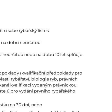
t u sebe rybářský lístek
o na dobu neurčitou.
u neurčitou nebo na dobu 10 let splňuje
poklady (kvalifikační předpoklady pro
lasti rybářství, biologie ryb, právních
skané kvalifikaci vydaným právnickou
telů pro vydání prvního rybářského
stku na 30 dní, nebo