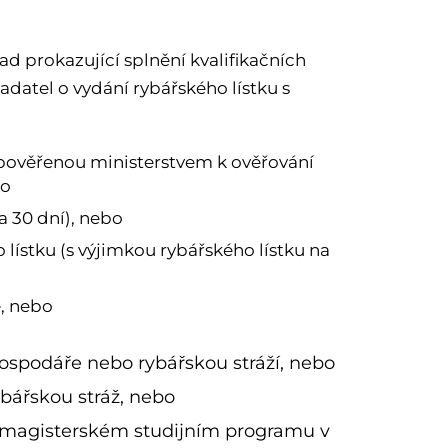
ad prokazující splnění kvalifikačních
datel o vydání rybářského lístku s
 pověřenou ministerstvem k ověřování
bo
a 30 dní), nebo
 lístku (s výjimkou rybářského lístku na
, nebo
spodáře nebo rybářskou stráží, nebo
bářskou stráž, nebo
o magisterském studijním programu v