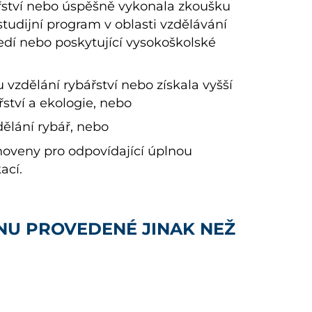
řství nebo úspěšně vykonala zkoušku
tudijní program v oblasti vzdělávání
ředí nebo poskytující vysokoškolské
 vzdělání rybářství nebo získala vyšší
ství a ekologie, nebo
dělání rybář, nebo
tanoveny pro odpovídající úplnou
ací.
ONU PROVEDENÉ JINAK NEŽ