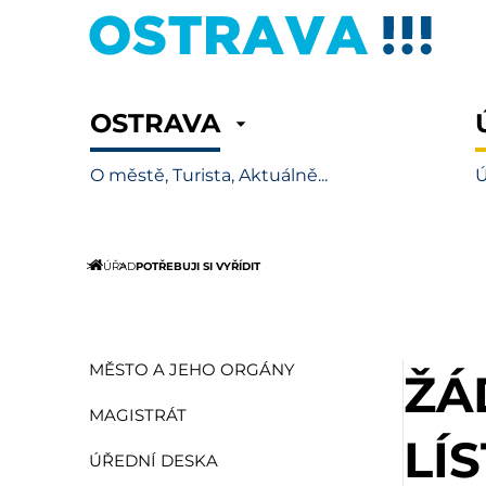
OSTRAVA
O městě, Turista, Aktuálně...
Ú
POTŘEBUJI SI VYŘÍDIT
ÚŘAD
MĚSTO A JEHO ORGÁNY
ŽÁ
MAGISTRÁT
LÍ
ÚŘEDNÍ DESKA