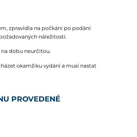
dem, zpravidla na počkání po podání
 požadovaných náležitostí.
o na dobu neurčitou.
dcházet okamžiku vydání a musí nastat
KONU PROVEDENÉ