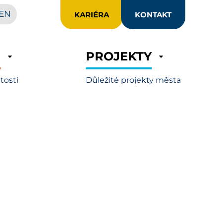
EN
KARIÉRA
KONTAKT
R
PROJEKTY
itosti
Důležité projekty města