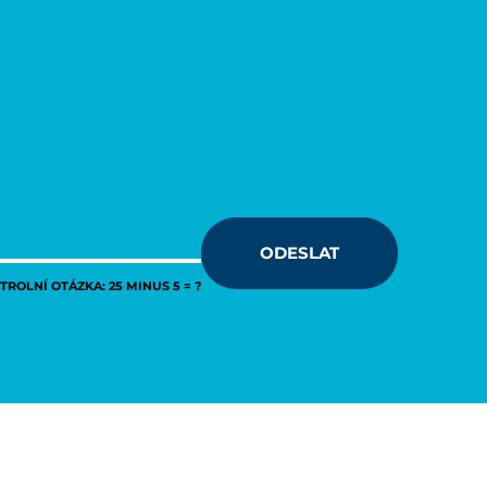
ODESLAT
ROLNÍ OTÁZKA: 25 MINUS 5 = ?