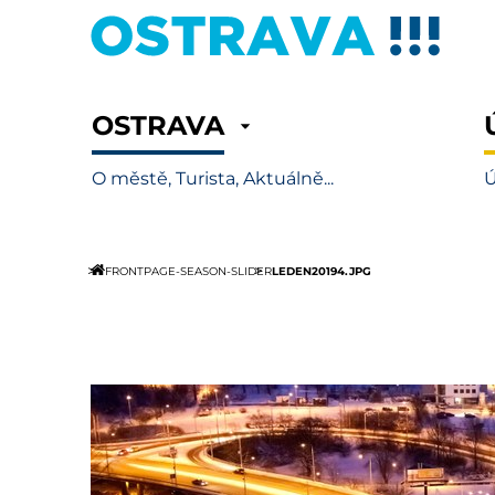
OSTRAVA
O městě, Turista, Aktuálně...
Ú
LEDEN20194.JPG
FRONTPAGE-SEASON-SLIDER