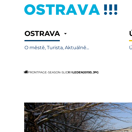
OSTRAVA
O městě, Turista, Aktuálně...
Ú
LEDEN20193.JPG
FRONTPAGE-SEASON-SLIDER