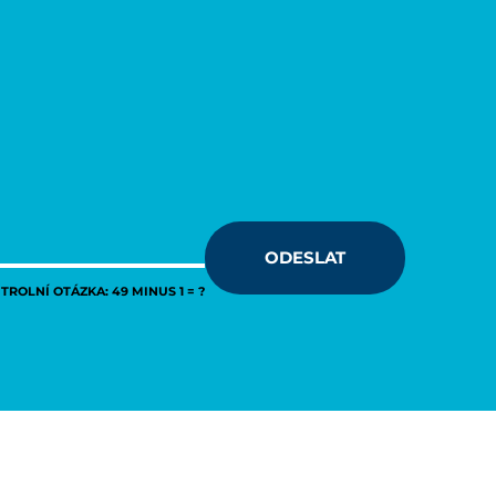
ODESLAT
ROLNÍ OTÁZKA: 49 MINUS 1 = ?