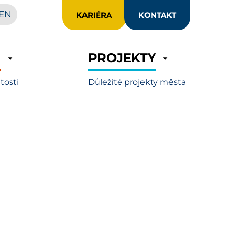
EN
KARIÉRA
KONTAKT
R
PROJEKTY
itosti
Důležité projekty města