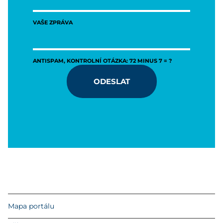
VAŠE ZPRÁVA
ANTISPAM, KONTROLNÍ OTÁZKA: 72 MINUS 7 = ?
ODESLAT
Mapa portálu