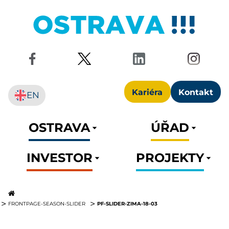
Kariéra
Kontakt
EN
OSTRAVA
ÚŘAD
INVESTOR
PROJEKTY
PF-SLIDER-ZIMA-18-03
FRONTPAGE-SEASON-SLIDER