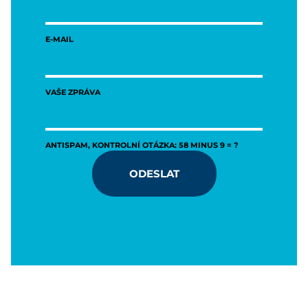
E-MAIL
VAŠE ZPRÁVA
ANTISPAM, KONTROLNÍ OTÁZKA: 58 MINUS 9 = ?
ODESLAT