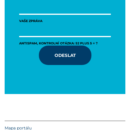
VAŠE ZPRÁVA
ANTISPAM, KONTROLNÍ OTÁZKA: 52 PLUS 5 = ?
ODESLAT
Mapa portálu