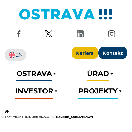
Kariéra
Kontakt
EN
OSTRAVA
ÚŘAD
INVESTOR
PROJEKTY
BANNER_PREMYSLOVCI
FRONTPAGE-BANNER-SHOW