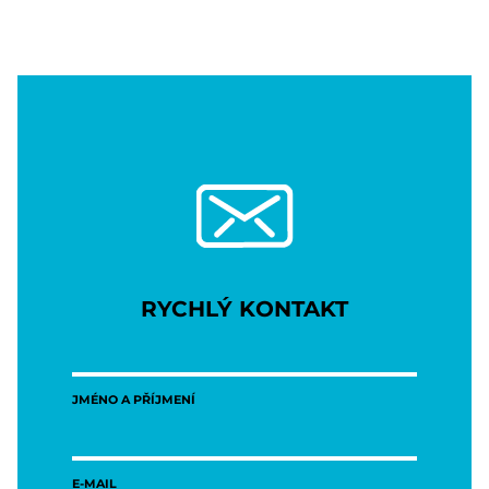
RYCHLÝ KONTAKT
JMÉNO A PŘÍJMENÍ
E-MAIL