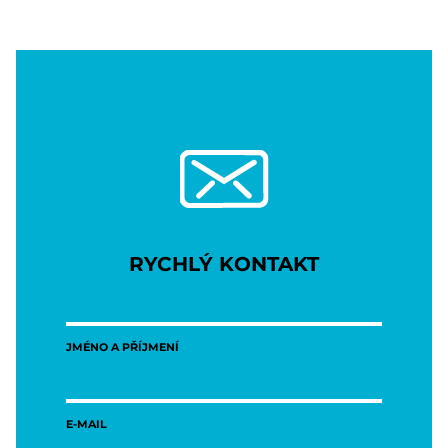
RYCHLÝ KONTAKT
JMÉNO A PŘÍJMENÍ
E-MAIL