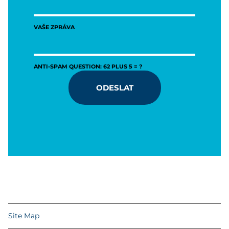
VAŠE ZPRÁVA
ANTI-SPAM QUESTION: 62 PLUS 5 = ?
ODESLAT
Site Map