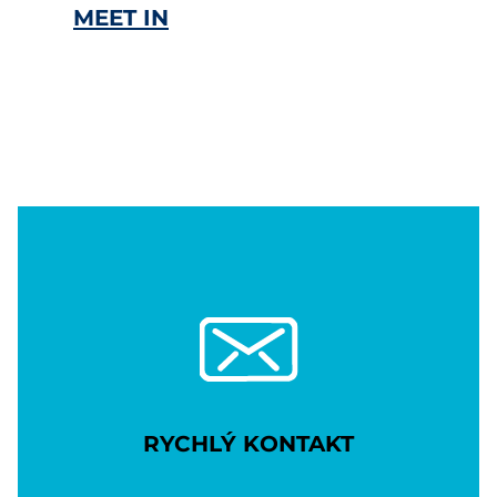
MEET IN
RYCHLÝ KONTAKT