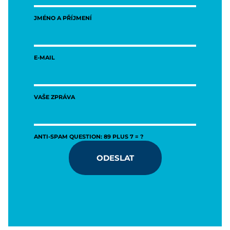
JMÉNO A PŘÍJMENÍ
E-MAIL
VAŠE ZPRÁVA
ANTI-SPAM QUESTION: 89 PLUS 7 = ?
ODESLAT