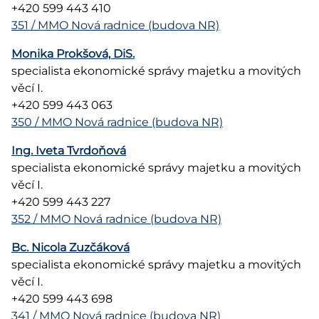
+420 599 443 410
351 / MMO Nová radnice (budova NR)
Monika Prokšová, DiS.
specialista ekonomické správy majetku a movitých
věcí I.
+420 599 443 063
350 / MMO Nová radnice (budova NR)
Ing. Iveta Tvrdoňová
specialista ekonomické správy majetku a movitých
věcí I.
+420 599 443 227
352 / MMO Nová radnice (budova NR)
Bc. Nicola Zuzčáková
specialista ekonomické správy majetku a movitých
věcí I.
+420 599 443 698
341 / MMO Nová radnice (budova NR)