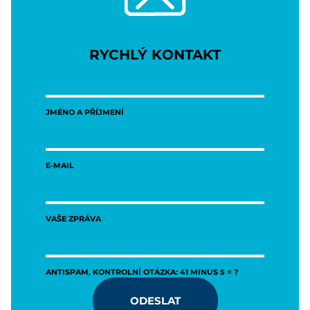
RYCHLÝ KONTAKT
JMÉNO A PŘÍJMENÍ
E-MAIL
VAŠE ZPRÁVA
ANTISPAM, KONTROLNÍ OTÁZKA: 41 MINUS 5 = ?
ODESLAT