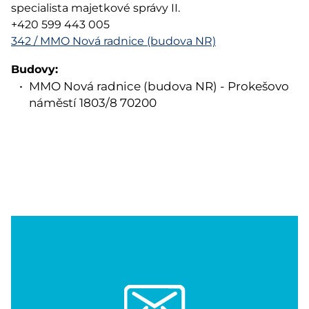
specialista majetkové správy II.
+420 599 443 005
342 / MMO Nová radnice (budova NR)
Budovy:
MMO Nová radnice (budova NR) - Prokešovo
náměstí 1803/8 70200