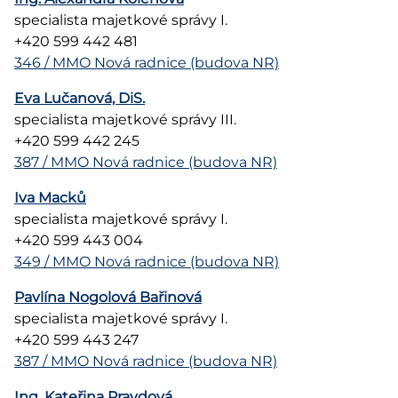
specialista majetkové správy I.
+420 599 442 481
346 / MMO Nová radnice (budova NR)
Eva Lučanová, DiS.
specialista majetkové správy III.
+420 599 442 245
387 / MMO Nová radnice (budova NR)
Iva Macků
specialista majetkové správy I.
+420 599 443 004
349 / MMO Nová radnice (budova NR)
Pavlína Nogolová Bařinová
specialista majetkové správy I.
+420 599 443 247
387 / MMO Nová radnice (budova NR)
Ing. Kateřina Pravdová