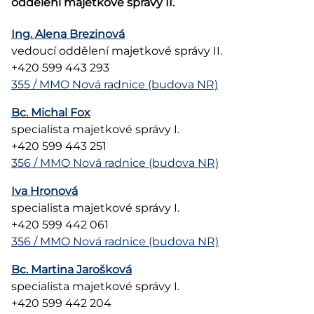
oddělení majetkové správy II.
Ing. Alena Brezinová
vedoucí oddělení majetkové správy II.
+420 599 443 293
355 / MMO Nová radnice (budova NR)
Bc. Michal Fox
specialista majetkové správy I.
+420 599 443 251
356 / MMO Nová radnice (budova NR)
Iva Hronová
specialista majetkové správy I.
+420 599 442 061
356 / MMO Nová radnice (budova NR)
Bc. Martina Jarošková
specialista majetkové správy I.
+420 599 442 204