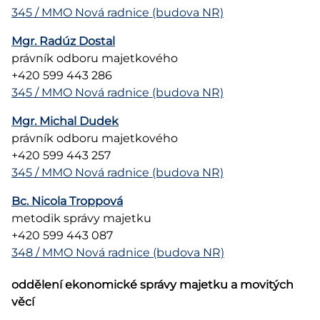
345 / MMO Nová radnice (budova NR)
Mgr. Radúz Dostal
právník odboru majetkového
+420 599 443 286
345 / MMO Nová radnice (budova NR)
Mgr. Michal Dudek
právník odboru majetkového
+420 599 443 257
345 / MMO Nová radnice (budova NR)
Bc. Nicola Troppová
metodik správy majetku
+420 599 443 087
348 / MMO Nová radnice (budova NR)
oddělení ekonomické správy majetku a movitých
věcí