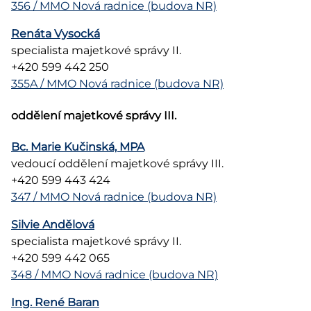
356 / MMO Nová radnice (budova NR)
Renáta Vysocká
specialista majetkové správy II.
+420 599 442 250
355A / MMO Nová radnice (budova NR)
oddělení majetkové správy III.
Bc. Marie Kučinská, MPA
vedoucí oddělení majetkové správy III.
+420 599 443 424
347 / MMO Nová radnice (budova NR)
Silvie Andělová
specialista majetkové správy II.
+420 599 442 065
348 / MMO Nová radnice (budova NR)
Ing. René Baran