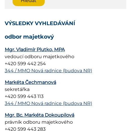
VÝSLEDKY VYHLEDÁVÁNÍ
odbor majetkový
Mgr. Vladimír Plutko, MPA
vedoucí odboru majetkového
+420 599 442 254
344 / MMO Nová radnice (budova NR)
Markéta Čechmanová
sekretářka
+420 599 443 113
344 / MMO Nová radnice (budova NR)
Mgr. Bc. Markéta Dokoupilová
právník odboru majetkového
+420 599 443 283