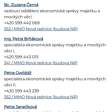
Bc. Zuzana Černá
vedoucí oddělení ekonomické správy majetku a
movitých věcí
+420 599 442 069
352 / MMO Nová radnice (budova NR)
Ing. Petra Brňáková
specialista ekonomické správy majetku a movitých
věcí I.
+420 599 443 015
341 / MMO Nová radnice (budova NR)
Petra Gwóźdź
specialista ekonomické správy majetku a movitých
věcí II.
+420 599 443 239
352 / MMO Nová radnice (budova NR)
Petra Janečková