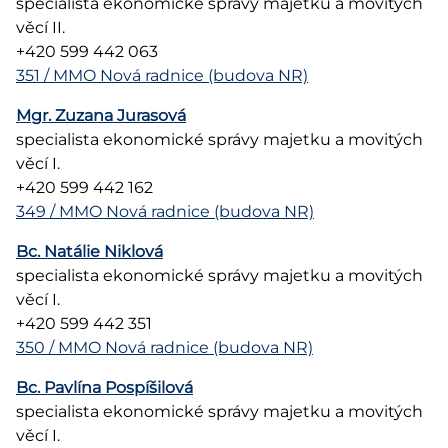
specialista ekonomické správy majetku a movitých
věcí II.
+420 599 442 063
351 / MMO Nová radnice (budova NR)
Mgr. Zuzana Jurasová
specialista ekonomické správy majetku a movitých
věcí I.
+420 599 442 162
349 / MMO Nová radnice (budova NR)
Bc. Natálie Niklová
specialista ekonomické správy majetku a movitých
věcí I.
+420 599 442 351
350 / MMO Nová radnice (budova NR)
Bc. Pavlína Pospíšilová
specialista ekonomické správy majetku a movitých
věcí I.