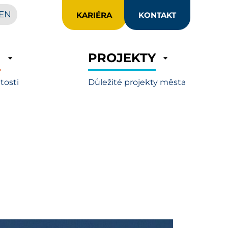
EN
KARIÉRA
KONTAKT
R
PROJEKTY
itosti
Důležité projekty města