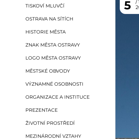
5
TISKOVÍ MLUVČÍ
2
OSTRAVA NA SÍTÍCH
HISTORIE MĚSTA
ZNAK MĚSTA OSTRAVY
LOGO MĚSTA OSTRAVY
MĚSTSKÉ OBVODY
VÝZNAMNÉ OSOBNOSTI
ORGANIZACE A INSTITUCE
PREZENTACE
ŽIVOTNÍ PROSTŘEDÍ
MEZINÁRODNÍ VZTAHY