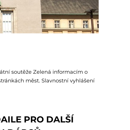
átní soutěže Zelená informacím o
 stránkách měst. Slavnostní vyhlášení
AILE PRO DALŠÍ