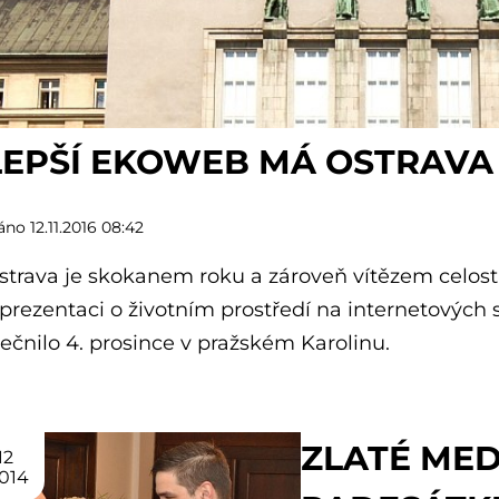
LEPŠÍ EKOWEB MÁ OSTRAVA
no 12.11.2016 08:42
trava je skokanem roku a zároveň vítězem celost
 prezentaci o životním prostředí na internetových
ečnilo 4. prosince v pražském Karolinu.
ZLATÉ MED
12
014