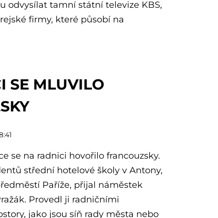
u odvysílat tamní státní televize KBS,
rejské firmy, které působí na
I SE MLUVILO
SKY
8:41
nce se na radnici hovořilo francouzsky.
entů střední hotelové školy v Antony,
ředměstí Paříže, přijal náměstek
ažák. Provedl ji radničními
story, jako jsou síň rady města nebo