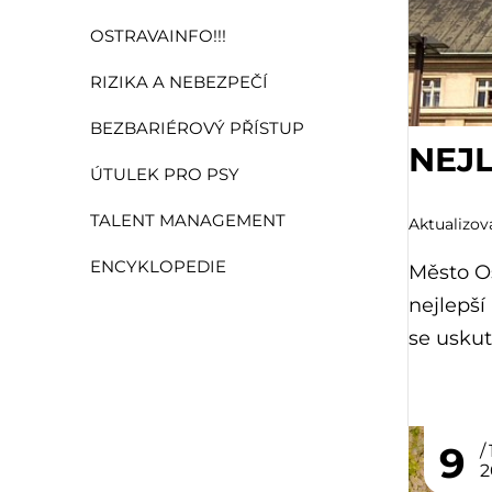
OSTRAVAINFO!!!
RIZIKA A NEBEZPEČÍ
BEZBARIÉROVÝ PŘÍSTUP
NEJ
ÚTULEK PRO PSY
TALENT MANAGEMENT
Aktualizová
ENCYKLOPEDIE
Město Os
nejlepší
se uskut
9
2