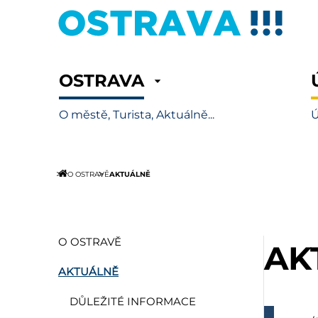
OSTRAVA
O městě, Turista, Aktuálně...
Ú
AKTUÁLNĚ
O OSTRAVĚ
O OSTRAVĚ
AK
AKTUÁLNĚ
DŮLEŽITÉ INFORMACE