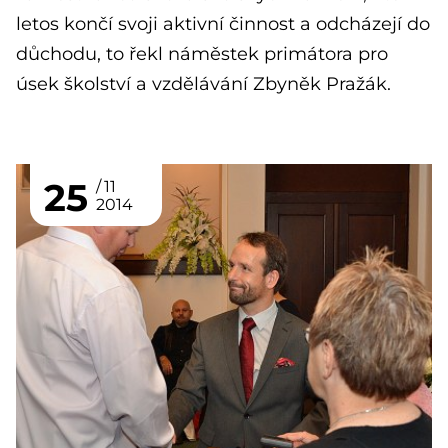
letos končí svoji aktivní činnost a odcházejí do
důchodu, to řekl náměstek primátora pro
úsek školství a vzdělávání Zbyněk Pražák.
25
11
2014