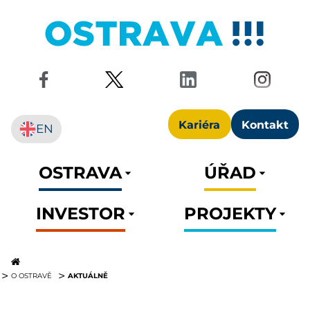
Kariéra
Kontakt
EN
OSTRAVA
ÚŘAD
INVESTOR
PROJEKTY
AKTUÁLNĚ
O OSTRAVĚ