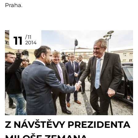
Praha.
11
11
2014
Z NÁVŠTĚVY PREZIDENTA