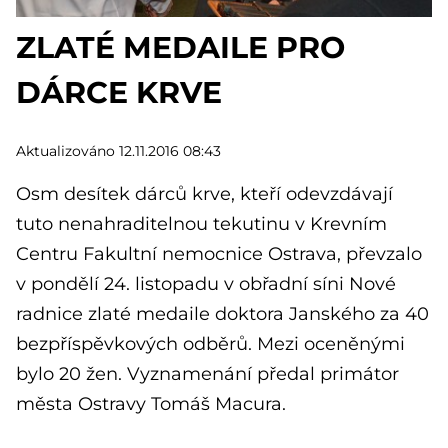
ZLATÉ MEDAILE PRO
DÁRCE KRVE
Aktualizováno 12.11.2016 08:43
Osm desítek dárců krve, kteří odevzdávají
tuto nenahraditelnou tekutinu v Krevním
Centru Fakultní nemocnice Ostrava, převzalo
v pondělí 24. listopadu v obřadní síni Nové
radnice zlaté medaile doktora Janského za 40
bezpříspěvkových odběrů. Mezi oceněnými
bylo 20 žen. Vyznamenání předal primátor
města Ostravy Tomáš Macura.