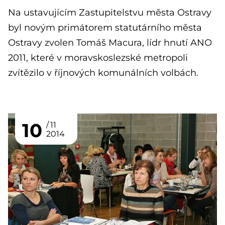
Na ustavujícím Zastupitelstvu města Ostravy
byl novým primátorem statutárního města
Ostravy zvolen Tomáš Macura, lídr hnutí ANO
2011, které v moravskoslezské metropoli
zvítězilo v říjnových komunálních volbách.
10
11
2014