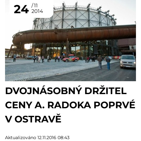
24
11
2014
DVOJNÁSOBNÝ DRŽITEL
CENY A. RADOKA POPRVÉ
V OSTRAVĚ
Aktualizováno 12.11.2016 08:43