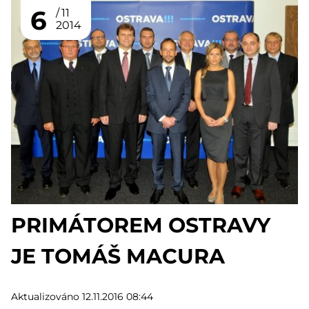
6
11
2014
PRIMÁTOREM OSTRAVY
JE TOMÁŠ MACURA
Aktualizováno 12.11.2016 08:44