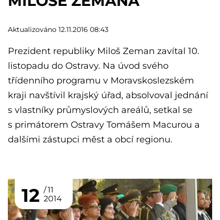
MILOŠE ZEMANA
Aktualizováno 12.11.2016 08:43
Prezident republiky Miloš Zeman zavítal 10.
listopadu do Ostravy. Na úvod svého
třídenního programu v Moravskoslezském
kraji navštívil krajský úřad, absolvoval jednání
s vlastníky průmyslových areálů, setkal se
s primátorem Ostravy Tomášem Macurou a
dalšími zástupci měst a obcí regionu.
12
11
2014