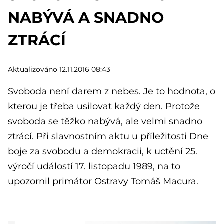
NABÝVÁ A SNADNO
ZTRÁCÍ
Aktualizováno 12.11.2016 08:43
Svoboda není darem z nebes. Je to hodnota, o
kterou je třeba usilovat každý den. Protože
svoboda se těžko nabývá, ale velmi snadno
ztrácí. Při slavnostním aktu u příležitosti Dne
boje za svobodu a demokracii, k uctění 25.
výročí událostí 17. listopadu 1989, na to
upozornil primátor Ostravy Tomáš Macura.