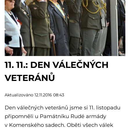
11. 11.: DEN VÁLEČNÝCH
VETERÁNŮ
Aktualizováno 12.11.2016 08:43
Den válečných veteránů jsme si 11. listopadu
připomněli u Památníku Rudé armády
v Komenského sadech. Oběti všech válek