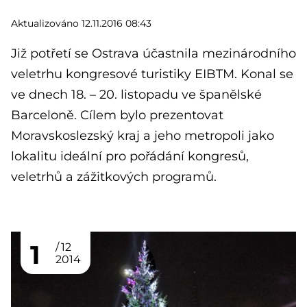
Aktualizováno 12.11.2016 08:43
Již potřetí se Ostrava účastnila mezinárodního
veletrhu kongresové turistiky EIBTM. Konal se
ve dnech 18. – 20. listopadu ve španělské
Barceloně. Cílem bylo prezentovat
Moravskoslezský kraj a jeho metropoli jako
lokalitu ideální pro pořádání kongresů,
veletrhů a zážitkových programů.
1
12
2014