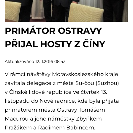
PRIMÁTOR OSTRAVY
PŘIJAL HOSTY Z ČÍNY
Aktualizováno 12.11.2016 08:43
V rámci návštěvy Moravskoslezského kraje
zavítala delegace z města Su-čou (Suzhou)
v Čínské lidové republice ve čtvrtek 13.
listopadu do Nové radnice, kde byla přijata
primátorem města Ostravy Tomášem
Macurou a jeho náměstky Zbyňkem
Pražákem a Radimem Babincem.