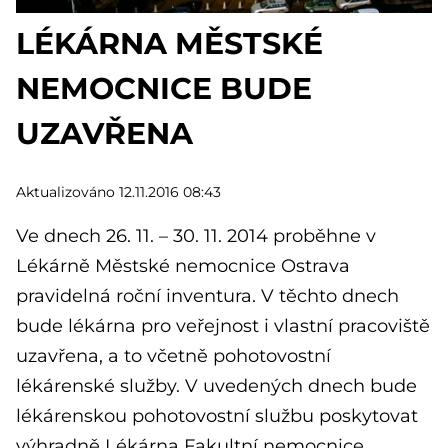
LÉKÁRNA MĚSTSKÉ
NEMOCNICE BUDE
UZAVŘENA
Aktualizováno 12.11.2016 08:43
Ve dnech 26. 11. – 30. 11. 2014 proběhne v
Lékárně Městské nemocnice Ostrava
pravidelná roční inventura. V těchto dnech
bude lékárna pro veřejnost i vlastní pracoviště
uzavřena, a to včetně pohotovostní
lékárenské služby. V uvedených dnech bude
lékárenskou pohotovostní službu poskytovat
výhradně Lékárna Fakultní nemocnice