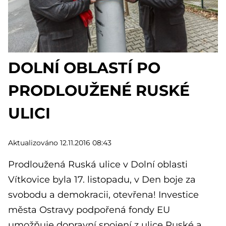
DOLNÍ OBLASTÍ PO
PRODLOUŽENÉ RUSKÉ
ULICI
Aktualizováno 12.11.2016 08:43
Prodloužená Ruská ulice v Dolní oblasti
Vítkovice byla 17. listopadu, v Den boje za
svobodu a demokracii, otevřena! Investice
města Ostravy podpořená fondy EU
umožňuje dopravní spojení z ulice Ruské a