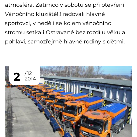
atmosféra. Zatímco v sobotu se při otevření
Vánočního kluziště!!! radovali hlavně
sportovci, v neděli se kolem vánočního
stromu setkali Ostravané bez rozdílu věku a
pohlaví, samozřejmě hlavně rodiny s dětmi.
2
12
2014