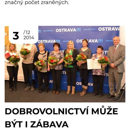
značný počet zraněných.
3
12
2014
DOBROVOLNICTVÍ MŮŽE
BÝT I ZÁBAVA