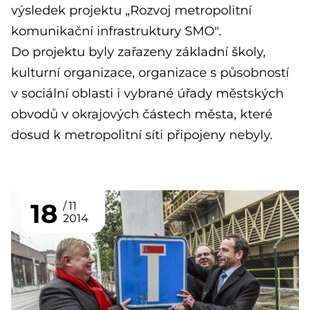
výsledek projektu „Rozvoj metropolitní
komunikační infrastruktury SMO".
Do projektu byly zařazeny základní školy,
kulturní organizace, organizace s působností
v sociální oblasti i vybrané úřady městských
obvodů v okrajových částech města, které
dosud k metropolitní síti připojeny nebyly.
18
11
2014