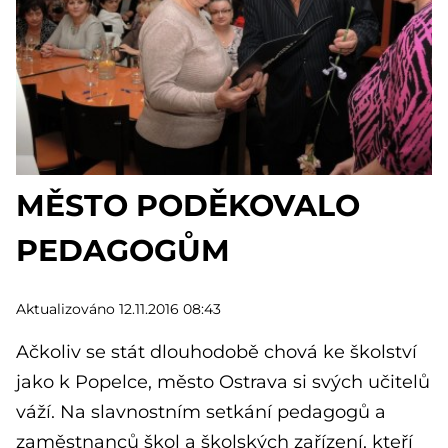
MĚSTO PODĚKOVALO
PEDAGOGŮM
Aktualizováno 12.11.2016 08:43
Ačkoliv se stát dlouhodobě chová ke školství
jako k Popelce, město Ostrava si svých učitelů
váží. Na slavnostním setkání pedagogů a
zaměstnanců škol a školských zařízení, kteří