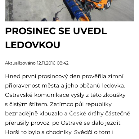
PROSINEC SE UVEDL
LEDOVKOU
Aktualizováno 12.11.2016 08:42
Hned první prosincový den prověřila zimní
připravenost města a jeho občanů ledovka.
Ostravské komunikace vyšly z této zkoušky
s čistým štítem. Zatímco půl republiky
beznadějně klouzalo a České dráhy částečně
přerušily provoz, po Ostravě se dalo jezdit.
Horší to bylo s chodníky. Svědčí o tom i