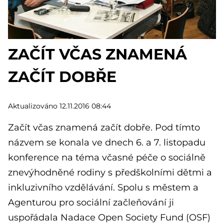
ZAČÍT VČAS ZNAMENÁ
ZAČÍT DOBŘE
Aktualizováno 12.11.2016 08:44
Začít včas znamená začít dobře. Pod tímto
názvem se konala ve dnech 6. a 7. listopadu
konference na téma včasné péče o sociálně
znevýhodněné rodiny s předškolními dětmi a
inkluzivního vzdělávání. Spolu s městem a
Agenturou pro sociální začleňování ji
uspořádala Nadace Open Society Fund (OSF)