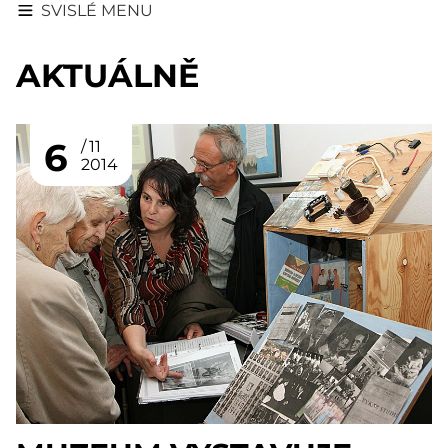
SVISLÉ MENU
AKTUÁLNĚ
6
11
2014