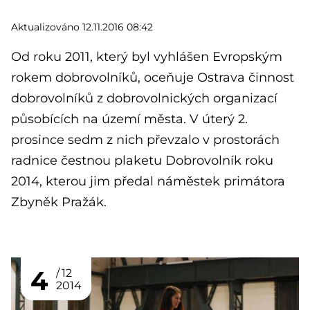
Aktualizováno 12.11.2016 08:42
Od roku 2011, který byl vyhlášen Evropským
rokem dobrovolníků, oceňuje Ostrava činnost
dobrovolníků z dobrovolnických organizací
působících na území města. V úterý 2.
prosince sedm z nich převzalo v prostorách
radnice čestnou plaketu Dobrovolník roku
2014, kterou jim předal náměstek primátora
Zbyněk Pražák.
4
12
2014