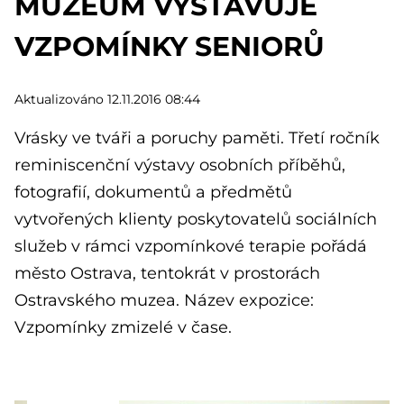
MUZEUM VYSTAVUJE
VZPOMÍNKY SENIORŮ
Aktualizováno 12.11.2016 08:44
Vrásky ve tváři a poruchy paměti. Třetí ročník
reminiscenční výstavy osobních příběhů,
fotografií, dokumentů a předmětů
vytvořených klienty poskytovatelů sociálních
služeb v rámci vzpomínkové terapie pořádá
město Ostrava, tentokrát v prostorách
Ostravského muzea. Název expozice:
Vzpomínky zmizelé v čase.