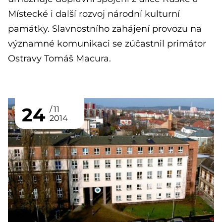
Místecké i další rozvoj národní kulturní
památky. Slavnostního zahájení provozu na
významné komunikaci se zúčastnil primátor
Ostravy Tomáš Macura.
24
11
2014