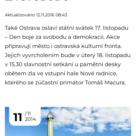
Aktualizováno 12.11.2016 08:43
Také Ostrava oslaví státní svátek 17. listopadu
– Den boje za svobodu a demokracii. Akce
připravují město i ostravská kulturní fronta.
Jejich vyvrcholením bude v úterý 18. listopadu
v 15.30 slavnostní setkání u pamětní desky
obětem zla ve vstupní hale Nové radnice,
kterého se zúčastní primátor Tomáš Macura.
11
11
2014