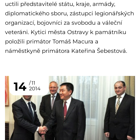
uctili představitelé státu, kraje, armády,
diplomatického sboru, zástupci legionářských
organizací, bojovníci za svobodu a váleční
veteráni. Kytici města Ostravy k památníku
položili primátor Tomáš Macura a
náměstkyně primátora Kateřina Šebestová.
14
11
2014