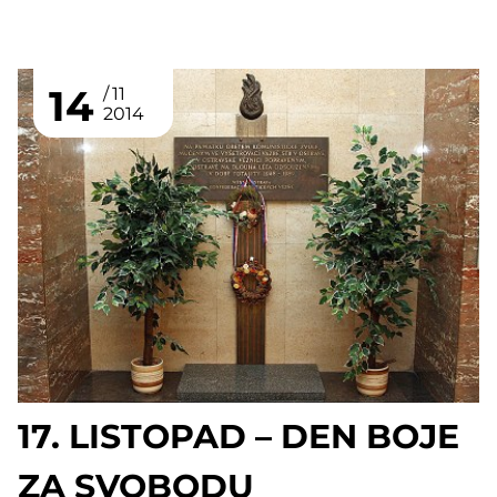
14
11
2014
17. LISTOPAD – DEN BOJE
ZA SVOBODU