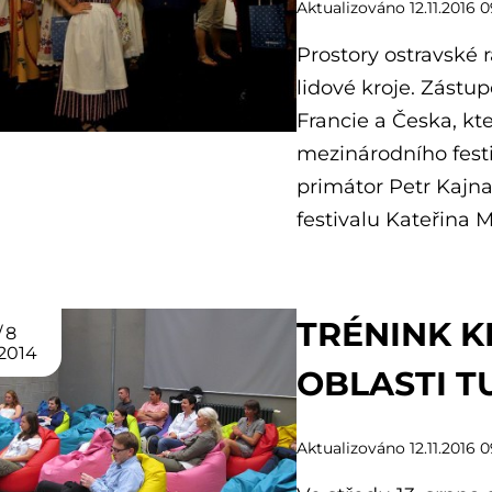
Aktualizováno 12.11.2016 0
Prostory ostravské r
lidové kroje. Zástup
Francie a Česka, kte
mezinárodního festiv
primátor Petr Kajna
festivalu Kateřina 
TRÉNINK K
8
2014
OBLASTI T
Aktualizováno 12.11.2016 0