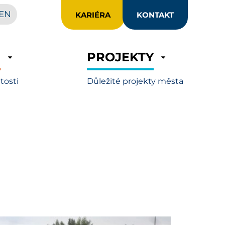
EN
KARIÉRA
KONTAKT
R
PROJEKTY
itosti
Důležité projekty města