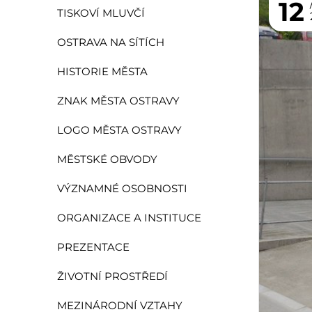
12
TISKOVÍ MLUVČÍ
OSTRAVA NA SÍTÍCH
HISTORIE MĚSTA
ZNAK MĚSTA OSTRAVY
LOGO MĚSTA OSTRAVY
MĚSTSKÉ OBVODY
VÝZNAMNÉ OSOBNOSTI
ORGANIZACE A INSTITUCE
PREZENTACE
ŽIVOTNÍ PROSTŘEDÍ
MEZINÁRODNÍ VZTAHY