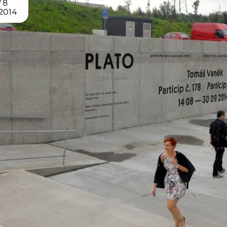
8
2014