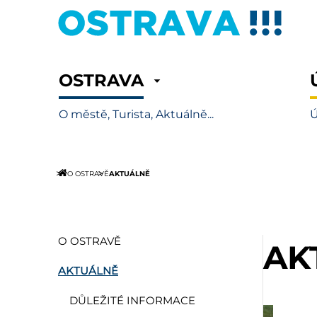
OSTRAVA
O městě, Turista, Aktuálně...
Ú
AKTUÁLNĚ
O OSTRAVĚ
O OSTRAVĚ
AK
AKTUÁLNĚ
DŮLEŽITÉ INFORMACE