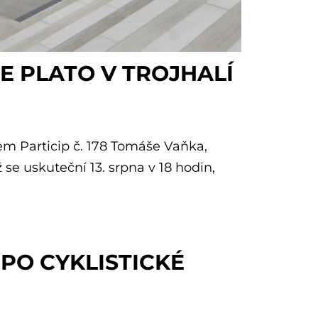
E PLATO V TROJHALÍ
em Particip č. 178 Tomáše Vaňka,
e uskuteční 13. srpna v 18 hodin,
PO CYKLISTICKÉ