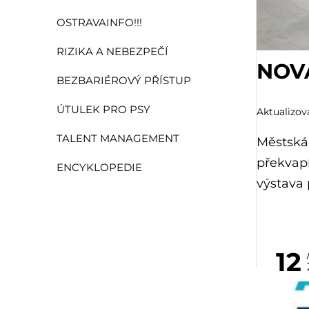
OSTRAVAINFO!!!
RIZIKA A NEBEZPEČÍ
NOVÁ
BEZBARIÉROVÝ PŘÍSTUP
ÚTULEK PRO PSY
Aktualizová
TALENT MANAGEMENT
Městská 
překvapí
ENCYKLOPEDIE
výstava 
12