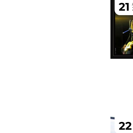
21
22