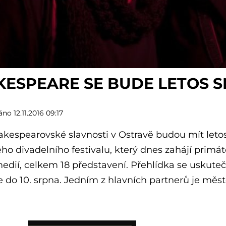
KESPEARE SE BUDE LETOS 
no 12.11.2016 09:17
akespearovské slavnosti v Ostravě budou mít leto
ho divadelního festivalu, který dnes zahájí primá
edií, celkem 18 představení. Přehlídka se uskute
 do 10. srpna. Jedním z hlavních partnerů je měst