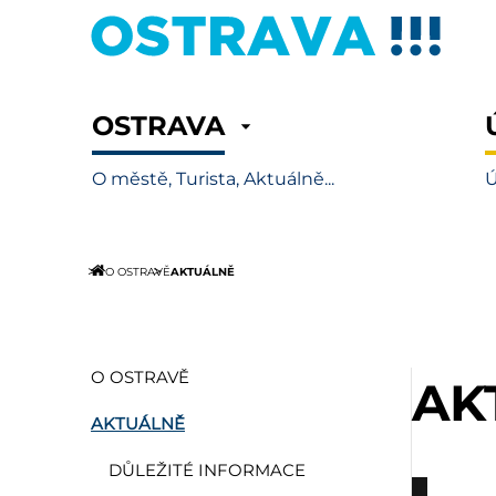
OSTRAVA
O městě, Turista, Aktuálně...
Ú
AKTUÁLNĚ
O OSTRAVĚ
O OSTRAVĚ
AK
AKTUÁLNĚ
DŮLEŽITÉ INFORMACE