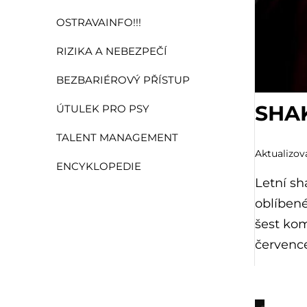
OSTRAVAINFO!!!
RIZIKA A NEBEZPEČÍ
BEZBARIÉROVÝ PŘÍSTUP
SHA
ÚTULEK PRO PSY
TALENT MANAGEMENT
Aktualizová
ENCYKLOPEDIE
Letní sh
oblíbené
šest kom
července