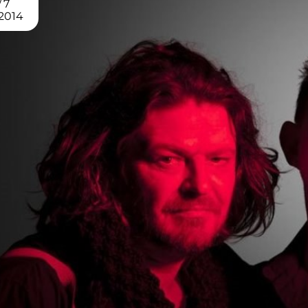
7
2014