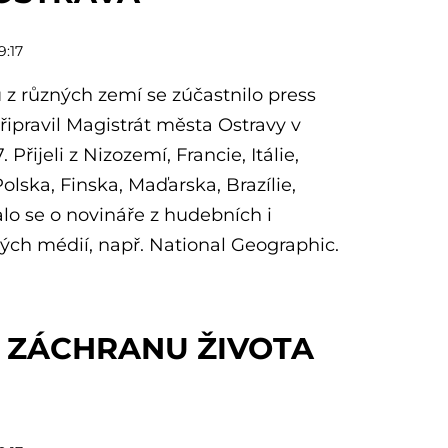
9:17
z různých zemí se zúčastnilo press
připravil Magistrát města Ostravy v
 Přijeli z Nizozemí, Francie, Itálie,
olska, Finska, Maďarska, Brazílie,
alo se o novináře z hudebních i
ých médií, např. National Geographic.
 ZÁCHRANU ŽIVOTA