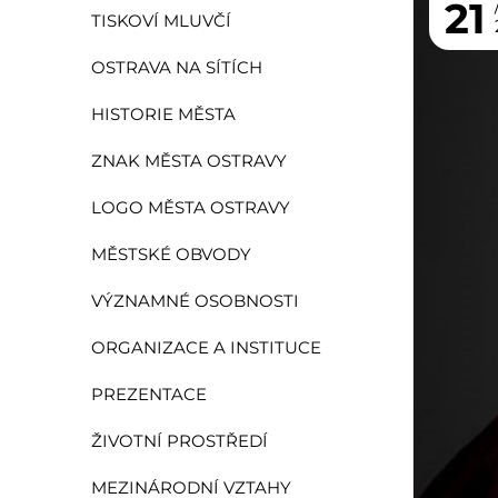
21
TISKOVÍ MLUVČÍ
OSTRAVA NA SÍTÍCH
HISTORIE MĚSTA
ZNAK MĚSTA OSTRAVY
LOGO MĚSTA OSTRAVY
MĚSTSKÉ OBVODY
VÝZNAMNÉ OSOBNOSTI
ORGANIZACE A INSTITUCE
PREZENTACE
ŽIVOTNÍ PROSTŘEDÍ
MEZINÁRODNÍ VZTAHY