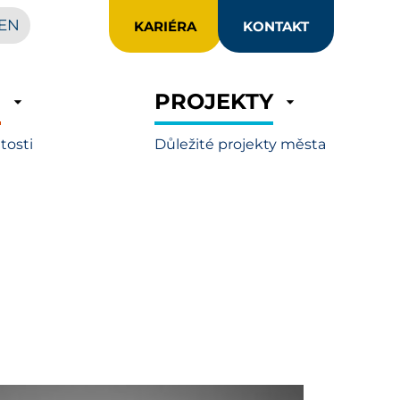
EN
KARIÉRA
KONTAKT
R
PROJEKTY
itosti
Důležité projekty města