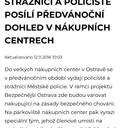
STRÁŽNÍCI A POLICISTÉ
POSÍLÍ PŘEDVÁNOČNÍ
DOHLED V NÁKUPNÍCH
CENTRECH
Aktualizováno 12.11.2016 10:03
Do velkých nákupních center v Ostravě se
v předvánočním období vydají policisté a
strážníci Městské policie. V rámci projektu
Bezpečnější Ostrava zde budou varovat
nakupující na zásady bezpečného chování.
Na parkoviště nákupních center pak vyrazí
speciální tým, jehož členové umístí na