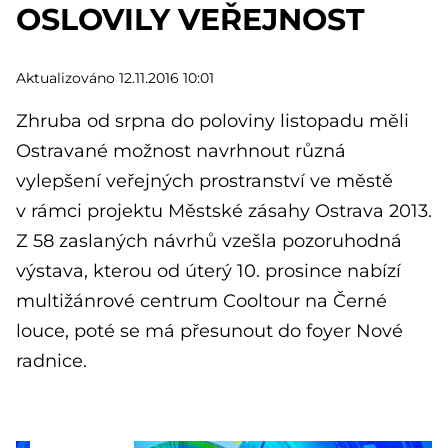
OSLOVILY VEŘEJNOST
Aktualizováno 12.11.2016 10:01
Zhruba od srpna do poloviny listopadu měli
Ostravané možnost navrhnout různá
vylepšení veřejných prostranství ve městě
v rámci projektu Městské zásahy Ostrava 2013.
Z 58 zaslaných návrhů vzešla pozoruhodná
výstava, kterou od úterý 10. prosince nabízí
multižánrové centrum Cooltour na Černé
louce, poté se má přesunout do foyer Nové
radnice.