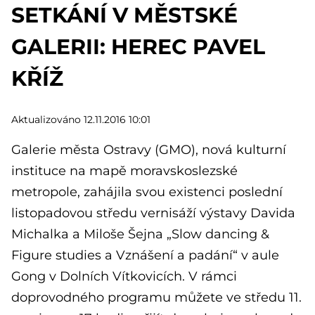
SETKÁNÍ V MĚSTSKÉ
GALERII: HEREC PAVEL
KŘÍŽ
Aktualizováno 12.11.2016 10:01
Galerie města Ostravy (GMO), nová kulturní
instituce na mapě moravskoslezské
metropole, zahájila svou existenci poslední
listopadovou středu vernisáží výstavy Davida
Michalka a Miloše Šejna „Slow dancing &
Figure studies a Vznášení a padání“ v aule
Gong v Dolních Vítkovicích. V rámci
doprovodného programu můžete ve středu 11.