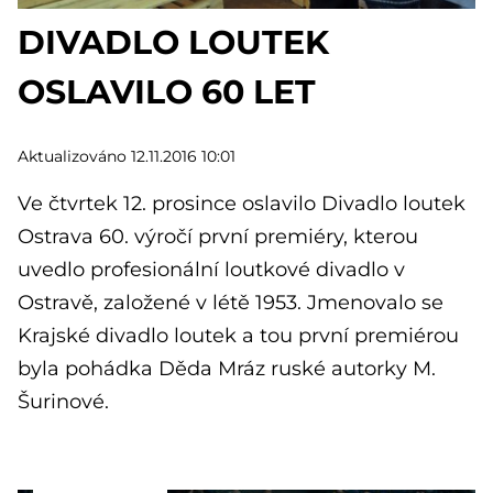
DIVADLO LOUTEK
OSLAVILO 60 LET
Aktualizováno 12.11.2016 10:01
Ve čtvrtek 12. prosince oslavilo Divadlo loutek
Ostrava 60. výročí první premiéry, kterou
uvedlo profesionální loutkové divadlo v
Ostravě, založené v létě 1953. Jmenovalo se
Krajské divadlo loutek a tou první premiérou
byla pohádka Děda Mráz ruské autorky M.
Šurinové.