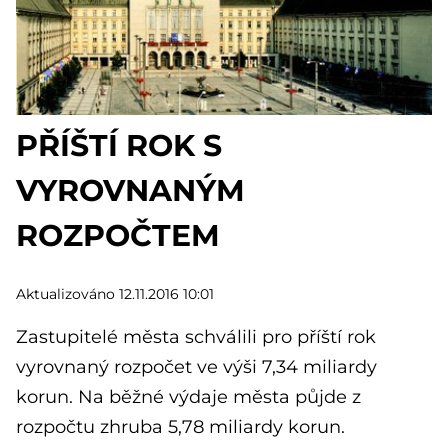
PŘÍŠTÍ ROK S
VYROVNANÝM
ROZPOČTEM
Aktualizováno 12.11.2016 10:01
Zastupitelé města schválili pro příští rok
vyrovnaný rozpočet ve výši 7,34 miliardy
korun. Na běžné výdaje města půjde z
rozpočtu zhruba 5,78 miliardy korun.