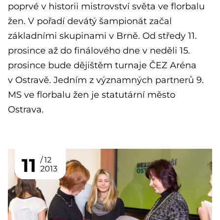
poprvé v historii mistrovství světa ve florbalu
žen. V pořadí devátý šampionát začal
základními skupinami v Brně. Od středy 11.
prosince až do finálového dne v neděli 15.
prosince bude dějištěm turnaje ČEZ Aréna
v Ostravě. Jedním z významných partnerů 9.
MS ve florbalu žen je statutární město
Ostrava.
11
12
2013