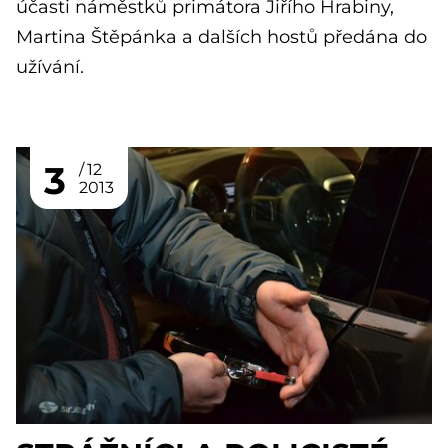
účasti náměstků primátora Jiřího Hrabiny,
Martina Štěpánka a dalších hostů předána do
užívání.
3
12
2013