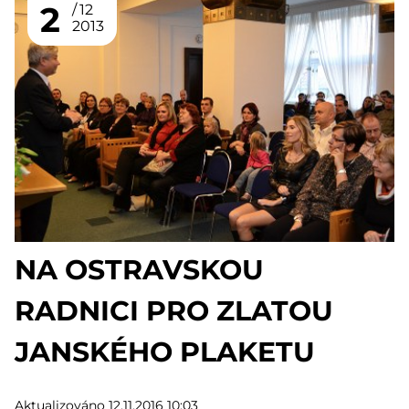
2
12
2013
NA OSTRAVSKOU
RADNICI PRO ZLATOU
JANSKÉHO PLAKETU
Aktualizováno 12.11.2016 10:03