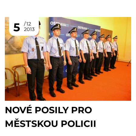
5
12
2013
NOVÉ POSILY PRO
MĚSTSKOU POLICII