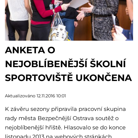
ANKETA O
NEJOBLÍBENĚJŠÍ ŠKOLNÍ
SPORTOVIŠTĚ UKONČENA
Aktualizováno 12.11.2016 10:01
K závěru sezony připravila pracovní skupina
rady města Bezpečnější Ostrava soutěž o
nejoblíbenější hřiště. Hlasovalo se do konce
listopadu 2013 na webových stránkách