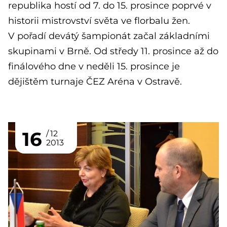
republika hostí od 7. do 15. prosince poprvé v
historii mistrovství světa ve florbalu žen.
V pořadí devátý šampionát začal základními
skupinami v Brně. Od středy 11. prosince až do
finálového dne v neděli 15. prosince je
dějištěm turnaje ČEZ Aréna v Ostravě.
16
12
2013