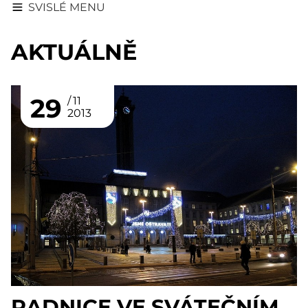
SVISLÉ MENU
AKTUÁLNĚ
29
11
2013
RADNICE VE SVÁTEČNÍM