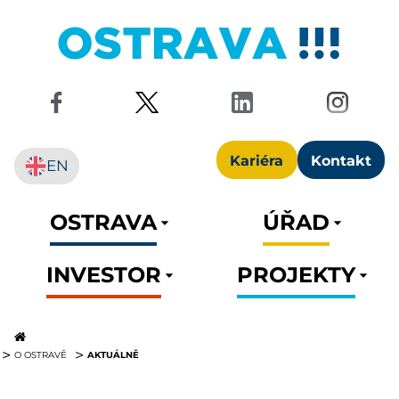
Kariéra
Kontakt
EN
OSTRAVA
ÚŘAD
INVESTOR
PROJEKTY
AKTUÁLNĚ
O OSTRAVĚ