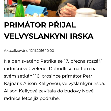
PRIMÁTOR PŘIJAL
VELVYSLANKYNI IRSKA
Aktualizováno 12.11.2016 10:00
Na den svatého Patrika se 17. března rozzáří
radniční věž zeleně. Dohodli se na tom na
svém setkání 16. prosince primátor Petr
Kajnar s Alison Kellyovou, velvyslankyní Irska.
Alison Kellyová zavítala do budovy Nové
radnice letos již podruhé.