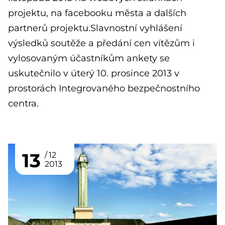
projektu, na facebooku města a dalších
partnerů projektu.Slavnostní vyhlášení
výsledků soutěže a předání cen vítězům i
vylosovaným účastníkům ankety se
uskutečnilo v úterý 10. prosince 2013 v
prostorách Integrovaného bezpečnostního
centra.
13
12
2013