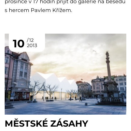
prosince v 17 hodin přijít do galerie na besedu
s hercem Pavlem Křížem.
10
12
2013
MĚSTSKÉ ZÁSAHY