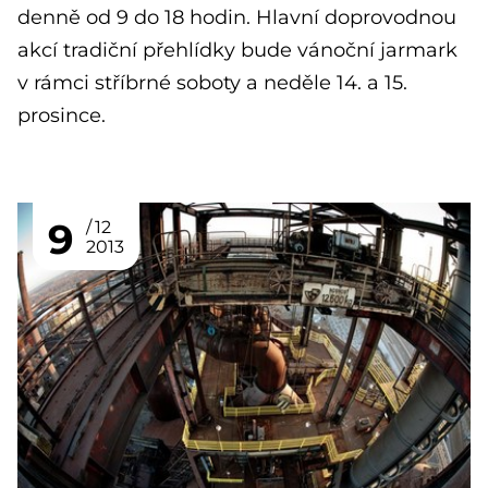
denně od 9 do 18 hodin. Hlavní doprovodnou
akcí tradiční přehlídky bude vánoční jarmark
v rámci stříbrné soboty a neděle 14. a 15.
prosince.
9
12
2013