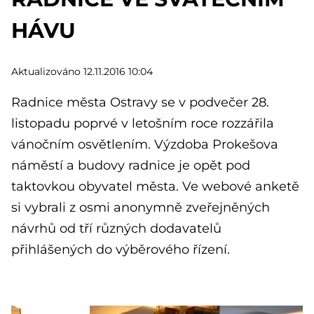
HÁVU
Aktualizováno 12.11.2016 10:04
Radnice města Ostravy se v podvečer 28.
listopadu poprvé v letošním roce rozzářila
vánočním osvětlením. Výzdoba Prokešova
náměstí a budovy radnice je opět pod
taktovkou obyvatel města. Ve webové anketě
si vybrali z osmi anonymně zveřejněných
návrhů od tří různých dodavatelů
přihlášených do výběrového řízení.