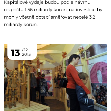
Kapitálové výdaje budou podle návrhu
rozpočtu 1,56 miliardy korun; na investice by
mohly včetně dotací směřovat necelé 3,2
miliardy korun.
13
12
2013