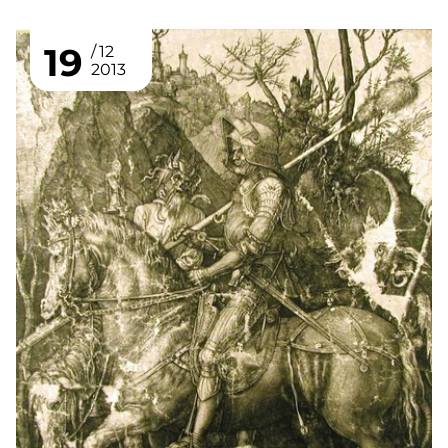
19
12
2013