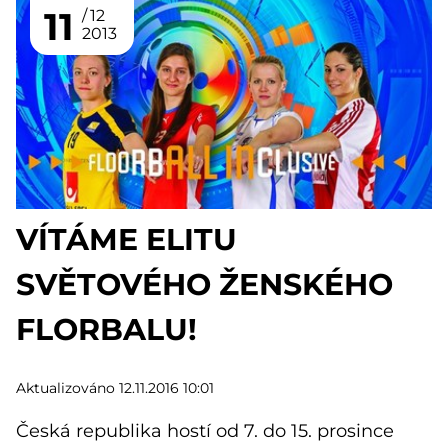
11
12
2013
VÍTÁME ELITU
SVĚTOVÉHO ŽENSKÉHO
FLORBALU!
Aktualizováno 12.11.2016 10:01
Česká republika hostí od 7. do 15. prosince