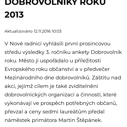
DOBROVOLNÍKY ROKU
2013
Aktualizováno 12.11.2016 10:03
V Nové radnici vyhlásili první prosincovou
středu výsledky 3. ročníku ankety Dobrovolník
roku. Město ji uspořádalo u příležitosti
Evropského roku občanství a v předvečer
Mezinárodního dne dobrovolníků. Záštitu nad
akcí, jejímž cílem je také zviditelnění
dobrovolnických organizací a činností, které
vykonávají ve prospěch potřebných občanů,
převzal a ceny sedmi laureátům předal
náměstek primátora Martin Štěpánek.