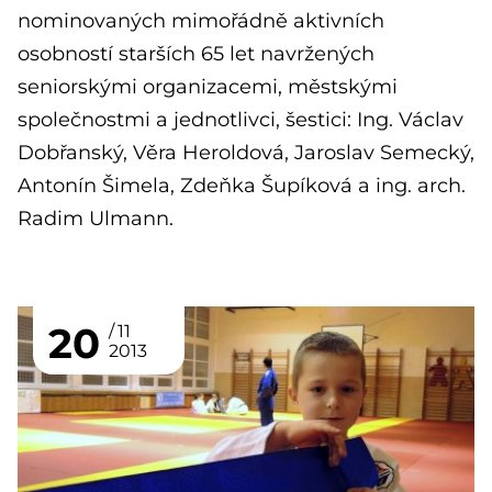
nominovaných mimořádně aktivních
osobností starších 65 let navržených
seniorskými organizacemi, městskými
společnostmi a jednotlivci, šestici: Ing. Václav
Dobřanský, Věra Heroldová, Jaroslav Semecký,
Antonín Šimela, Zdeňka Šupíková a ing. arch.
Radim Ulmann.
20
11
2013