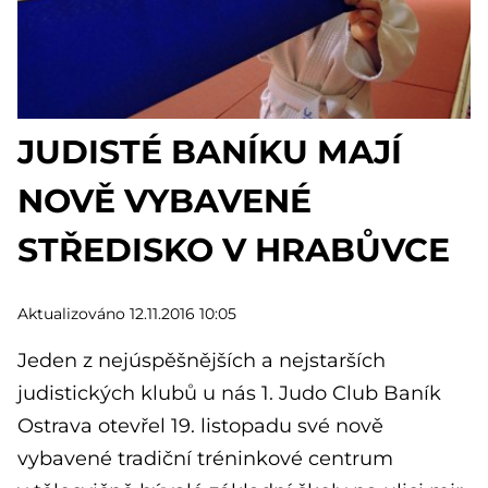
JUDISTÉ BANÍKU MAJÍ
NOVĚ VYBAVENÉ
STŘEDISKO V HRABŮVCE
Aktualizováno 12.11.2016 10:05
Jeden z nejúspěšnějších a nejstarších
judistických klubů u nás 1. Judo Club Baník
Ostrava otevřel 19. listopadu své nově
vybavené tradiční tréninkové centrum