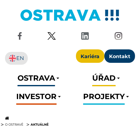
Kariéra
Kontakt
EN
OSTRAVA
ÚŘAD
INVESTOR
PROJEKTY
AKTUÁLNĚ
O OSTRAVĚ