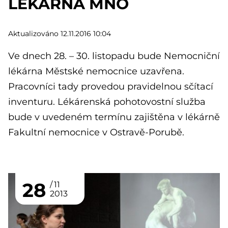
LÉKÁRNA MNO
Aktualizováno 12.11.2016 10:04
Ve dnech 28. – 30. listopadu bude Nemocniční
lékárna Městské nemocnice uzavřena.
Pracovníci tady provedou pravidelnou sčítací
inventuru. Lékárenská pohotovostní služba
bude v uvedeném termínu zajištěna v lékárně
Fakultní nemocnice v Ostravě-Porubě.
28
11
2013