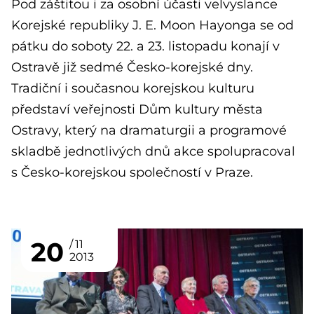
Pod záštitou i za osobní účasti velvyslance
Korejské republiky J. E. Moon Hayonga se od
pátku do soboty 22. a 23. listopadu konají v
Ostravě již sedmé Česko-korejské dny.
Tradiční i současnou korejskou kulturu
představí veřejnosti Dům kultury města
Ostravy, který na dramaturgii a programové
skladbě jednotlivých dnů akce spolupracoval
s Česko-korejskou společností v Praze.
20
11
2013