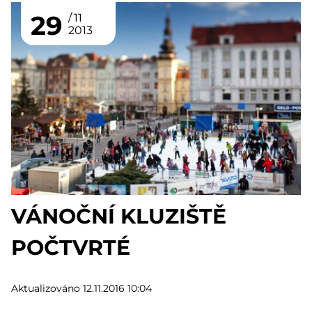
29
11
2013
VÁNOČNÍ KLUZIŠTĚ
POČTVRTÉ
Aktualizováno 12.11.2016 10:04