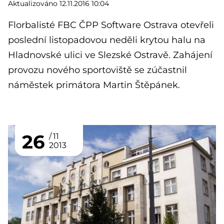
Aktualizováno 12.11.2016 10:04
Florbalisté FBC ČPP Software Ostrava otevřeli
poslední listopadovou neděli krytou halu na
Hladnovské ulici ve Slezské Ostravě. Zahájení
provozu nového sportoviště se zúčastnil
náměstek primátora Martin Štěpánek.
26
11
2013