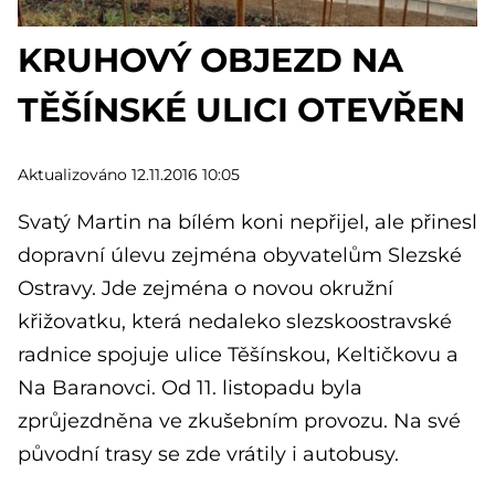
KRUHOVÝ OBJEZD NA
TĚŠÍNSKÉ ULICI OTEVŘEN
Aktualizováno 12.11.2016 10:05
Svatý Martin na bílém koni nepřijel, ale přinesl
dopravní úlevu zejména obyvatelům Slezské
Ostravy. Jde zejména o novou okružní
křižovatku, která nedaleko slezskoostravské
radnice spojuje ulice Těšínskou, Keltičkovu a
Na Baranovci. Od 11. listopadu byla
zprůjezdněna ve zkušebním provozu. Na své
původní trasy se zde vrátily i autobusy.