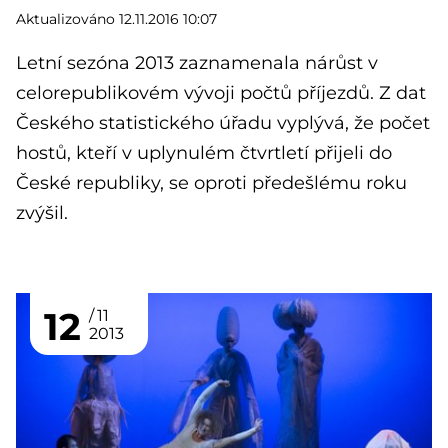
Aktualizováno 12.11.2016 10:07
Letní sezóna 2013 zaznamenala nárůst v
celorepublikovém vývoji počtů příjezdů. Z dat
Českého statistického úřadu vyplývá, že počet
hostů, kteří v uplynulém čtvrtletí přijeli do
České republiky, se oproti předešlému roku
zvýšil.
12
11
2013