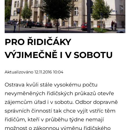
PRO ŘIDIČÁKY
VÝJIMEČNĚ I V SOBOTU
Aktualizováno 12.11.2016 10:04
Ostrava kvůli stále vysokému počtu
nevyměněných řidičských průkazů otevře
zájemcům úřad i v sobotu. Odbor dopravně
správních činností tak chce vyjít vstříc těm
řidičům, kteří v průběhu týdne nemají
možnost o zákonnou výměnu řidičského