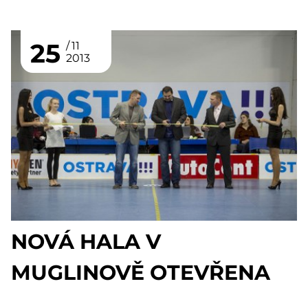
25
11
2013
NOVÁ HALA V
MUGLINOVĚ OTEVŘENA