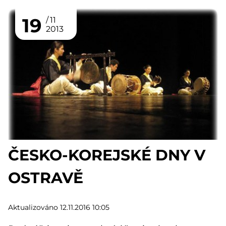
19
11
2013
ČESKO-KOREJSKÉ DNY V
OSTRAVĚ
Aktualizováno 12.11.2016 10:05