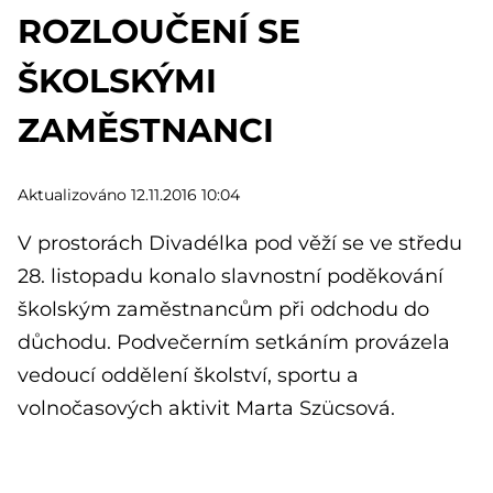
ROZLOUČENÍ SE
ŠKOLSKÝMI
ZAMĚSTNANCI
Aktualizováno 12.11.2016 10:04
V prostorách Divadélka pod věží se ve středu
28. listopadu konalo slavnostní poděkování
školským zaměstnancům při odchodu do
důchodu. Podvečerním setkáním provázela
vedoucí oddělení školství, sportu a
volnočasových aktivit Marta Szücsová.