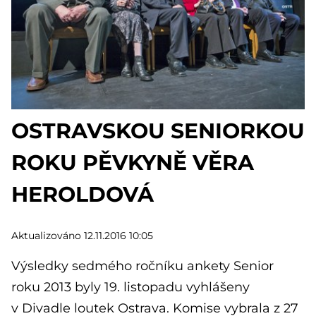
OSTRAVSKOU SENIORKOU
ROKU PĚVKYNĚ VĚRA
HEROLDOVÁ
Aktualizováno 12.11.2016 10:05
Výsledky sedmého ročníku ankety Senior
roku 2013 byly 19. listopadu vyhlášeny
v Divadle loutek Ostrava. Komise vybrala z 27