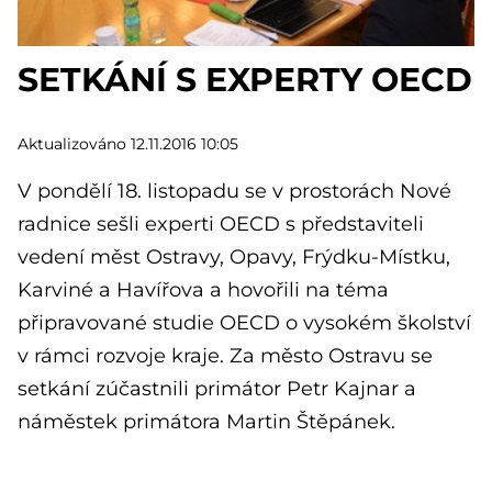
SETKÁNÍ S EXPERTY OECD
Aktualizováno 12.11.2016 10:05
V pondělí 18. listopadu se v prostorách Nové
radnice sešli experti OECD s představiteli
vedení měst Ostravy, Opavy, Frýdku-Místku,
Karviné a Havířova a hovořili na téma
připravované studie OECD o vysokém školství
v rámci rozvoje kraje. Za město Ostravu se
setkání zúčastnili primátor Petr Kajnar a
náměstek primátora Martin Štěpánek.