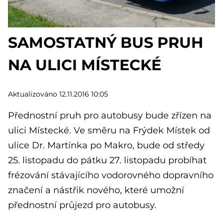
SAMOSTATNÝ BUS PRUH
NA ULICI MÍSTECKÉ
Aktualizováno 12.11.2016 10:05
Přednostní pruh pro autobusy bude zřízen na
ulici Místecké. Ve směru na Frýdek Místek od
ulice Dr. Martínka po Makro, bude od středy
25. listopadu do pátku 27. listopadu probíhat
frézování stávajícího vodorovného dopravního
značení a nástřik nového, které umožní
přednostní průjezd pro autobusy.