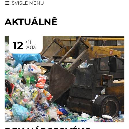
SVISLÉ MENU
AKTUÁLNĚ
12
11
2013