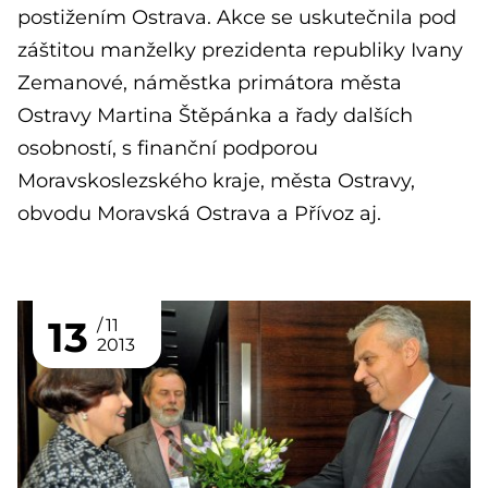
postižením Ostrava. Akce se uskutečnila pod
záštitou manželky prezidenta republiky Ivany
Zemanové, náměstka primátora města
Ostravy Martina Štěpánka a řady dalších
osobností, s finanční podporou
Moravskoslezského kraje, města Ostravy,
obvodu Moravská Ostrava a Přívoz aj.
13
11
2013