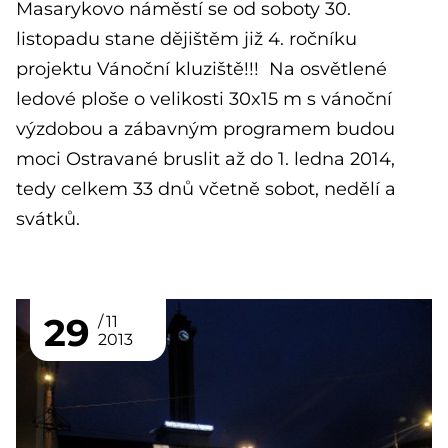
Masarykovo náměstí se od soboty 30.
listopadu stane dějištěm již 4. ročníku
projektu Vánoční kluziště!!! Na osvětlené
ledové ploše o velikosti 30x15 m s vánoční
výzdobou a zábavným programem budou
moci Ostravané bruslit až do 1. ledna 2014,
tedy celkem 33 dnů včetně sobot, nedělí a
svátků.
29
11
2013