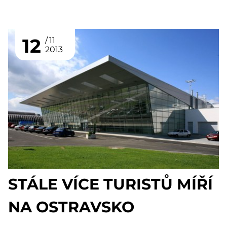
12
11
2013
STÁLE VÍCE TURISTŮ MÍŘÍ
NA OSTRAVSKO