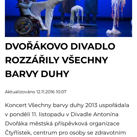
DVOŘÁKOVO DIVADLO
ROZZÁŘILY VŠECHNY
BARVY DUHY
Aktualizováno 12.11.2016 10:07
Koncert Všechny barvy duhy 2013 uspořádala
v pondělí 11. listopadu v Divadle Antonína
Dvořáka městská příspěvková organizace
Čtyřlístek, centrum pro osoby se zdravotním