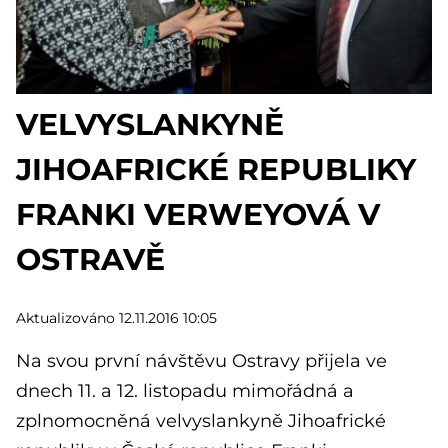
VELVYSLANKYNĚ
JIHOAFRICKÉ REPUBLIKY
FRANKI VERWEYOVÁ V
OSTRAVĚ
Aktualizováno 12.11.2016 10:05
Na svou první návštěvu Ostravy přijela ve
dnech 11. a 12. listopadu mimořádná a
zplnomocněná velvyslankyně Jihoafrické