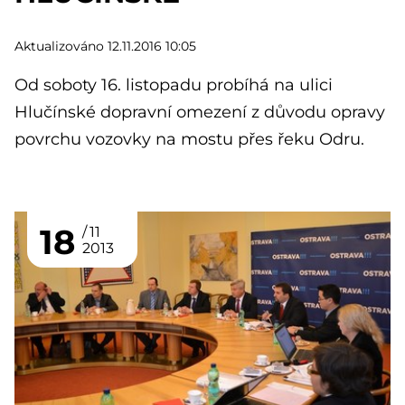
Aktualizováno 12.11.2016 10:05
Od soboty 16. listopadu probíhá na ulici
Hlučínské dopravní omezení z důvodu opravy
povrchu vozovky na mostu přes řeku Odru.
18
11
2013