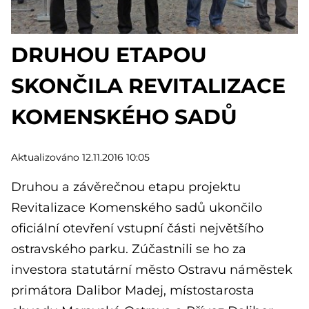
DRUHOU ETAPOU
SKONČILA REVITALIZACE
KOMENSKÉHO SADŮ
Aktualizováno 12.11.2016 10:05
Druhou a závěrečnou etapu projektu
Revitalizace Komenského sadů ukončilo
oficiální otevření vstupní části největšího
ostravského parku. Zúčastnili se ho za
investora statutární město Ostravu náměstek
primátora Dalibor Madej, místostarosta