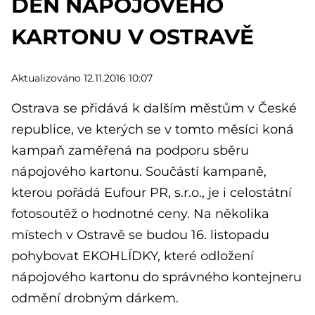
DEN NÁPOJOVÉHO
KARTONU V OSTRAVĚ
Aktualizováno 12.11.2016 10:07
Ostrava se přidává k dalším městům v České
republice, ve kterých se v tomto měsíci koná
kampaň zaměřená na podporu sběru
nápojového kartonu. Součástí kampaně,
kterou pořádá Eufour PR, s.r.o., je i celostátní
fotosoutěž o hodnotné ceny. Na několika
místech v Ostravě se budou 16. listopadu
pohybovat EKOHLÍDKY, které odložení
nápojového kartonu do správného kontejneru
odmění drobným dárkem.