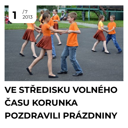
1
7
2013
VE STŘEDISKU VOLNÉHO
ČASU KORUNKA
POZDRAVILI PRÁZDNINY