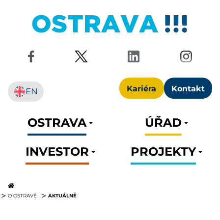
Kariéra
Kontakt
EN
OSTRAVA
ÚŘAD
INVESTOR
PROJEKTY
AKTUÁLNĚ
O OSTRAVĚ