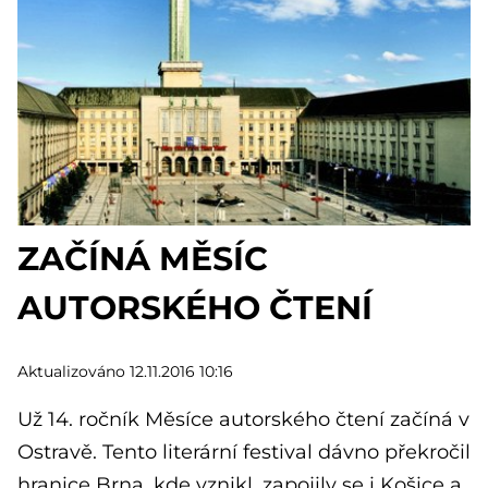
ZAČÍNÁ MĚSÍC
AUTORSKÉHO ČTENÍ
Aktualizováno 12.11.2016 10:16
Už 14. ročník Měsíce autorského čtení začíná v
Ostravě. Tento literární festival dávno překročil
hranice Brna, kde vznikl, zapojily se i Košice a