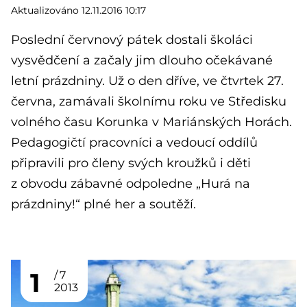
Aktualizováno 12.11.2016 10:17
Poslední červnový pátek dostali školáci
vysvědčení a začaly jim dlouho očekávané
letní prázdniny. Už o den dříve, ve čtvrtek 27.
června, zamávali školnímu roku ve Středisku
volného času Korunka v Mariánských Horách.
Pedagogičtí pracovníci a vedoucí oddílů
připravili pro členy svých kroužků i děti
z obvodu zábavné odpoledne „Hurá na
prázdniny!“ plné her a soutěží.
1
7
2013