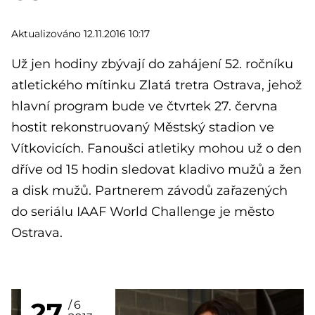
Aktualizováno 12.11.2016 10:17
Už jen hodiny zbývají do zahájení 52. ročníku
atletického mítinku Zlatá tretra Ostrava, jehož
hlavní program bude ve čtvrtek 27. června
hostit rekonstruovaný Městský stadion ve
Vítkovicích. Fanoušci atletiky mohou už o den
dříve od 15 hodin sledovat kladivo mužů a žen
a disk mužů. Partnerem závodů zařazených
do seriálu IAAF World Challenge je město
Ostrava.
27
6