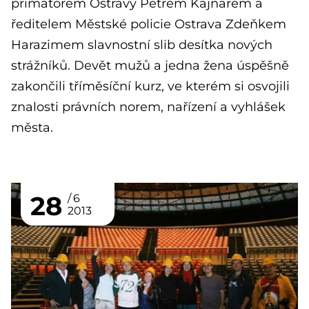
primátorem Ostravy Petrem Kajnarem a
ředitelem Městské policie Ostrava Zdeňkem
Harazimem slavnostní slib desítka nových
strážníků. Devět mužů a jedna žena úspěšně
zakončili tříměsíční kurz, ve kterém si osvojili
znalosti právních norem, nařízení a vyhlášek
města.
28
6
2013