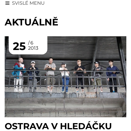
SVISLÉ MENU
AKTUÁLNĚ
25
6
2013
OSTRAVA V HLEDÁČKU