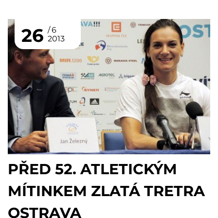
26
6
2013
PŘED 52. ATLETICKÝM
MÍTINKEM ZLATÁ TRETRA
OSTRAVA