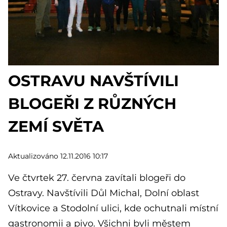
OSTRAVU NAVŠTÍVILI
BLOGEŘI Z RŮZNÝCH
ZEMÍ SVĚTA
Aktualizováno 12.11.2016 10:17
Ve čtvrtek 27. června zavítali blogeři do
Ostravy. Navštívili Důl Michal, Dolní oblast
Vítkovice a Stodolní ulici, kde ochutnali místní
gastronomii a pivo. Všichni byli městem