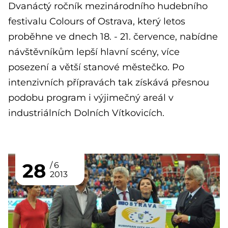
Dvanáctý ročník mezinárodního hudebního
festivalu Colours of Ostrava, který letos
proběhne ve dnech 18. - 21. července, nabídne
návštěvníkům lepší hlavní scény, více
posezení a větší stanové městečko. Po
intenzivních přípravách tak získává přesnou
podobu program i výjimečný areál v
industriálních Dolních Vítkovicích.
28
6
2013