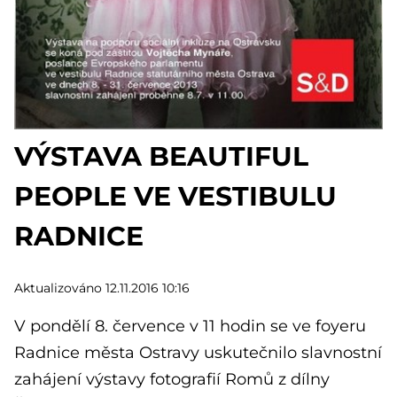
VÝSTAVA BEAUTIFUL
PEOPLE VE VESTIBULU
RADNICE
Aktualizováno 12.11.2016 10:16
V pondělí 8. července v 11 hodin se ve foyeru
Radnice města Ostravy uskutečnilo slavnostní
zahájení výstavy fotografií Romů z dílny