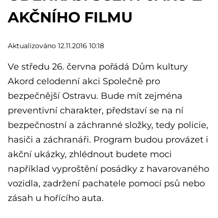
AKČNÍHO FILMU
Aktualizováno 12.11.2016 10:18
Ve středu 26. června pořádá Dům kultury
Akord celodenní akci Společně pro
bezpečnější Ostravu. Bude mít zejména
preventivní charakter, představí se na ní
bezpečnostní a záchranné složky, tedy policie,
hasiči a záchranáři. Program budou provázet i
akční ukázky, zhlédnout budete moci
například vyproštění posádky z havarovaného
vozidla, zadržení pachatele pomocí psů nebo
zásah u hořícího auta.