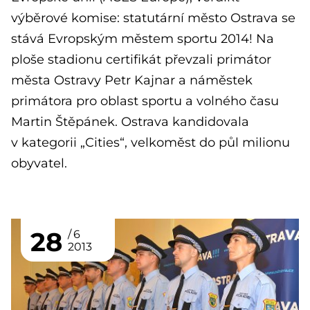
výběrové komise: statutární město Ostrava se
stává Evropským městem sportu 2014! Na
ploše stadionu certifikát převzali primátor
města Ostravy Petr Kajnar a náměstek
primátora pro oblast sportu a volného času
Martin Štěpánek. Ostrava kandidovala
v kategorii „Cities“, velkoměst do půl milionu
obyvatel.
28
6
2013