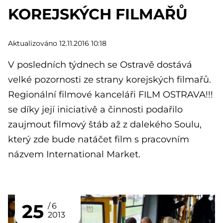
KOREJSKÝCH FILMAŘŮ
Aktualizováno 12.11.2016 10:18
V posledních týdnech se Ostravě dostává
velké pozornosti ze strany korejských filmařů.
Regionální filmové kanceláři FILM OSTRAVA!!!
se díky její iniciativě a činnosti podařilo
zaujmout filmový štáb až z dalekého Soulu,
který zde bude natáčet film s pracovním
názvem International Market.
25
6
2013