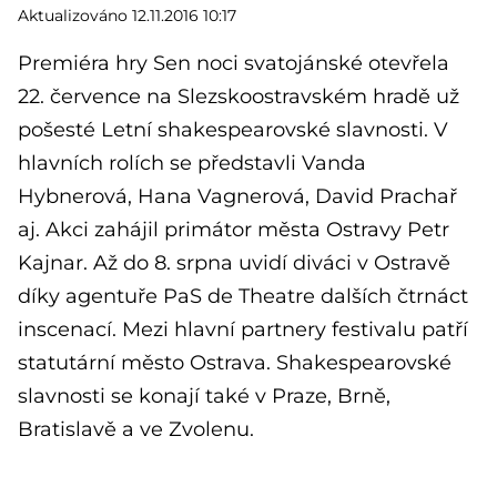
Aktualizováno 12.11.2016 10:17
Premiéra hry Sen noci svatojánské otevřela
22. července na Slezskoostravském hradě už
pošesté Letní shakespearovské slavnosti. V
hlavních rolích se představli Vanda
Hybnerová, Hana Vagnerová, David Prachař
aj. Akci zahájil primátor města Ostravy Petr
Kajnar. Až do 8. srpna uvidí diváci v Ostravě
díky agentuře PaS de Theatre dalších čtrnáct
inscenací. Mezi hlavní partnery festivalu patří
statutární město Ostrava. Shakespearovské
slavnosti se konají také v Praze, Brně,
Bratislavě a ve Zvolenu.