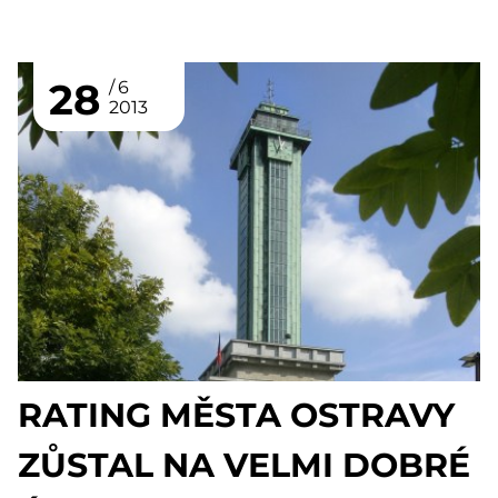
28
6
2013
RATING MĚSTA OSTRAVY
ZŮSTAL NA VELMI DOBRÉ