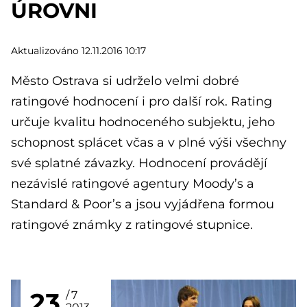
ÚROVNI
Aktualizováno 12.11.2016 10:17
Město Ostrava si udrželo velmi dobré
ratingové hodnocení i pro další rok. Rating
určuje kvalitu hodnoceného subjektu, jeho
schopnost splácet včas a v plné výši všechny
své splatné závazky. Hodnocení provádějí
nezávislé ratingové agentury Moody’s a
Standard & Poor’s a jsou vyjádřena formou
ratingové známky z ratingové stupnice.
23
7