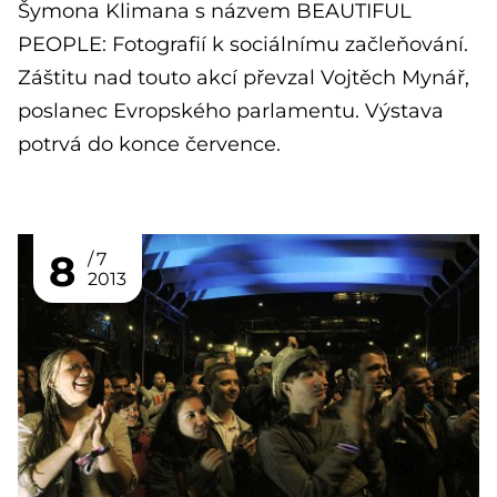
Šymona Klimana s názvem BEAUTIFUL
PEOPLE: Fotografií k sociálnímu začleňování.
Záštitu nad touto akcí převzal Vojtěch Mynář,
poslanec Evropského parlamentu. Výstava
potrvá do konce července.
8
7
2013