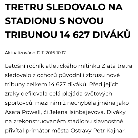
TRETRU SLEDOVALO NA
STADIONU S NOVOU
TRIBUNOU 14 627 DIVÁKŮ
Aktualizováno 12.11.2016 10:17
Letošní ročník atletického mítinku Zlatá tretra
sledovalo z ochozů původní i zbrusu nové
tribuny celkem 14 627 diváků. Před jejich
zraky defilovala celá plejáda světových
sportovců, mezi nimiž nechyběla jména jako
Asafa Powell, či Jelena Isinbajevová. Diváky
na zrekonstruovaném stadionu slavnostně
přivítal primátor města Ostravy Petr Kajnar.