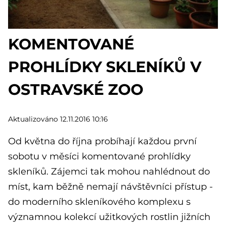
KOMENTOVANÉ
PROHLÍDKY SKLENÍKŮ V
OSTRAVSKÉ ZOO
Aktualizováno 12.11.2016 10:16
Od května do října probíhají každou první
sobotu v měsíci komentované prohlídky
skleníků. Zájemci tak mohou nahlédnout do
míst, kam běžně nemají návštěvníci přístup -
do moderního skleníkového komplexu s
významnou kolekcí užitkových rostlin jižních