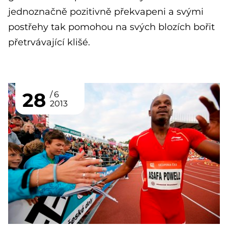
jednoznačně pozitivně překvapeni a svými
postřehy tak pomohou na svých blozích bořit
přetrvávající klišé.
28
6
2013