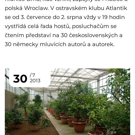
polská Wroclaw. V ostravském klubu Atlantik
se od 3. července do 2. srpna vždy v 19 hodin
vystřídá celá řada hostů, posluchačům se
čtením představí na 30 československých a
30 německy mluvících autorů a autorek.
30
7
2013