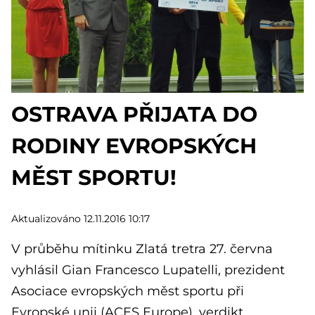
OSTRAVA PŘIJATA DO
RODINY EVROPSKÝCH
MĚST SPORTU!
Aktualizováno 12.11.2016 10:17
V průběhu mítinku Zlatá tretra 27. června
vyhlásil Gian Francesco Lupatelli, prezident
Asociace evropských měst sportu při
Evropské unii (ACES Europe), verdikt