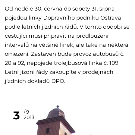
Od neděle 30. června do soboty 31. srpna
pojedou linky Dopravního podniku Ostrava
podle letních jízdních řádů. V tomto období se
cestující musí připravit na prodloužení
intervalů na většině linek, ale také na některá
omezení. Zastaven bude provoz autobusů č.
20 a 92, nepojede trolejbusová linka č. 109.
Letní jízdní řády zakoupíte v prodejnách
jízdních dokladů DPO.
3
9
2013