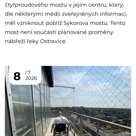
čtyřproudového mostu v jejím centru, který,
dle některými médii zveřejněných informací,
měl vzniknout poblíž Sýkorova mostu. Tento
most není součástí plánované proměny
nábřeží řeky Ostravice.
8
7
2026