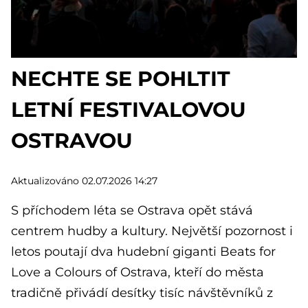
NECHTE SE POHLTIT
LETNÍ FESTIVALOVOU
OSTRAVOU
Aktualizováno 02.07.2026 14:27
S příchodem léta se Ostrava opět stává
centrem hudby a kultury. Největší pozornost i
letos poutají dva hudební giganti Beats for
Love a Colours of Ostrava, kteří do města
tradičně přivádí desítky tisíc návštěvníků z