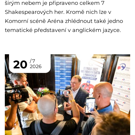
širým nebem je připraveno celkem 7
Shakespearových her. Kromě nich lze v
Komorní scéně Aréna zhlédnout také jedno
tematické představení v anglickém jazyce.
20
7
2026