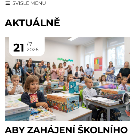
SVISLÉ MENU
AKTUÁLNĚ
21
7
2026
ABY ZAHÁJENÍ ŠKOLNÍHO