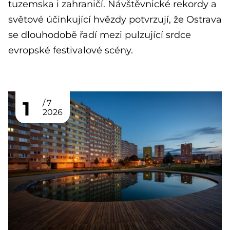
tuzemska i zahraničí. Návštěvnické rekordy a
světové účinkující hvězdy potvrzují, že Ostrava
se dlouhodobě řadí mezi pulzující srdce
evropské festivalové scény.
1
7
2026