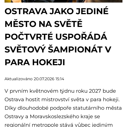
OSTRAVA JAKO JEDINÉ
MĚSTO NA SVĚTĚ
POČTVRTÉ USPOŘÁDÁ
SVĚTOVÝ ŠAMPIONÁT V
PARA HOKEJI
Aktualizováno 20.07.2026 15:14
V prvním květnovém týdnu roku 2027 bude
Ostrava hostit mistrovství světa v para hokeji.
Díky dlouhodobé podpoře statutárního města
Ostravy a Moravskoslezského kraje se
regionální metropole stává vůbec jediným