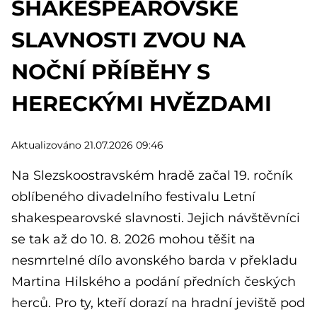
SHAKESPEAROVSKÉ
SLAVNOSTI ZVOU NA
NOČNÍ PŘÍBĚHY S
HERECKÝMI HVĚZDAMI
Aktualizováno 21.07.2026 09:46
Na Slezskoostravském hradě začal 19. ročník
oblíbeného divadelního festivalu Letní
shakespearovské slavnosti. Jejich návštěvníci
se tak až do 10. 8. 2026 mohou těšit na
nesmrtelné dílo avonského barda v překladu
Martina Hilského a podání předních českých
herců. Pro ty, kteří dorazí na hradní jeviště pod