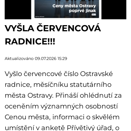
VYŠLA ČERVENCOVÁ
RADNICE!!!
Aktualizováno 09.07.2026 15:29
Vyšlo červencové číslo Ostravské
radnice, měsíčníku statutárního
města Ostravy. Přináší ohlédnutí za
oceněním významných osobností
Cenou města, informaci o skvělém
umístění v anketě Přívětivý úřad, o