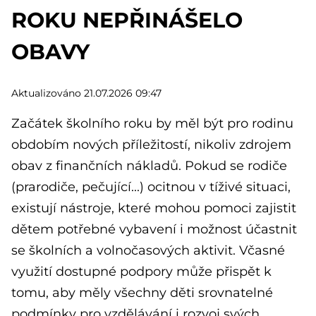
ROKU NEPŘINÁŠELO
OBAVY
Aktualizováno 21.07.2026 09:47
Začátek školního roku by měl být pro rodinu
obdobím nových příležitostí, nikoliv zdrojem
obav z finančních nákladů. Pokud se rodiče
(prarodiče, pečující...) ocitnou v tíživé situaci,
existují nástroje, které mohou pomoci zajistit
dětem potřebné vybavení i možnost účastnit
se školních a volnočasových aktivit. Včasné
využití dostupné podpory může přispět k
tomu, aby měly všechny děti srovnatelné
podmínky pro vzdělávání i rozvoj svých