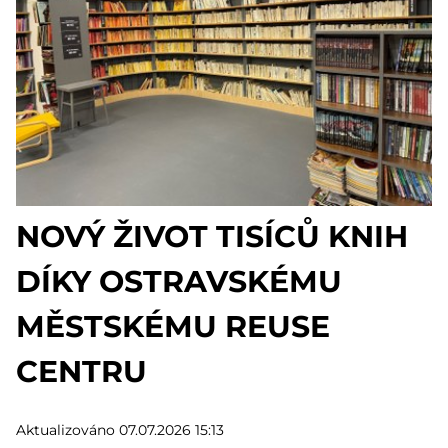
NOVÝ ŽIVOT TISÍCŮ KNIH
DÍKY OSTRAVSKÉMU
MĚSTSKÉMU REUSE
CENTRU
Aktualizováno 07.07.2026 15:13