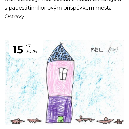
s padesátimilionovým příspěvkem města
Ostravy.
15
7
2026