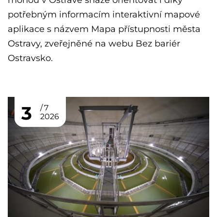
potřebným informacím interaktivní mapové
aplikace s názvem Mapa přístupnosti města
Ostravy, zveřejněné na webu Bez bariér
Ostravsko.
3
7
2026