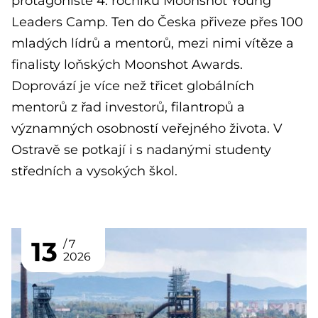
protagonisté 4. ročníku Moonshot Young
Leaders Camp. Ten do Česka přiveze přes 100
mladých lídrů a mentorů, mezi nimi vítěze a
finalisty loňských Moonshot Awards.
Doprovází je více než třicet globálních
mentorů z řad investorů, filantropů a
významných osobností veřejného života. V
Ostravě se potkají i s nadanými studenty
středních a vysokých škol.
13
7
2026