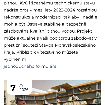
pitnou. Kvůli špatnému technickému stavu
nádrže prošly mezi lety 2022-2024 rozsáhlou
rekonstrukcí a modernizací, tak aby i nadále
mohla být Ostrava stabilně a bezpečně
zásobována kvalitní pitnou vodou. Projekt
může aktuálně s vaší podporou zabodovat v
prestižní soutěži Stavba Moravskoslezského
kraje. Přiblížit k vítězství ho můžete
vyplněním
jednoduchého formuláře
.
7
7
2026