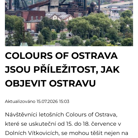
COLOURS OF OSTRAVA
JSOU PŘÍLEŽITOST, JAK
OBJEVIT OSTRAVU
Aktualizováno 15.07.2026 15:03
Návštěvníci letošních Colours of Ostrava,
které se uskuteční od 15. do 18. července v
Dolních Vítkovicích, se mohou těšit nejen na