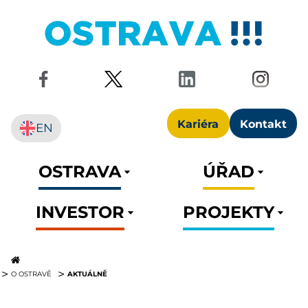
Kariéra
Kontakt
EN
OSTRAVA
ÚŘAD
INVESTOR
PROJEKTY
AKTUÁLNĚ
O OSTRAVĚ