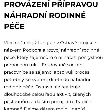
PROVÁZENÍ PŘÍPRAVOU
NÁHRADNÍ RODINNÉ
PÉČE
Více než rok již funguje v Ostravě projekt s
názvem Podpora a rozvoj náhradní rodinné
péče, který zájemcům o ni nabízí pomyslnou
pomocnou ruku. Erudované sociální
pracovnice se zájemci absolvují proces
potřebný ke svěření dítěte do náhradní
rodinné péče. Ostrava ale realizuje
dlouhodobě celou řadu aktivit, cílených
pěstounům a dalším pečujícím. Tradiční
kampaň Dejme dětem rodinu nabízí