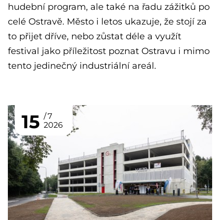
hudební program, ale také na řadu zážitků po
celé Ostravě. Město i letos ukazuje, že stojí za
to přijet dříve, nebo zůstat déle a využít
festival jako příležitost poznat Ostravu i mimo
tento jedinečný industriální areál.
15
7
2026