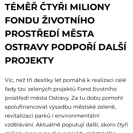
TÉMĚŘ ČTYŘI MILIONY
FONDU ŽIVOTNÍHO
PROSTŘEDÍ MĚSTA
OSTRAVY PODPOŘÍ DALŠÍ
PROJEKTY
Víc, než tři desítky let pomáhá k realizaci celé
řady tzv. zelených projektů Fond životního
prostředí města Ostravy. Za tu dobu pomohl
spolufinancovat výsadbu městské zeleně,
revitalizaci parků i environmentální
vzdělávání. Aktuálně poputují další, skoro čtyři