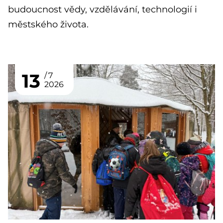
budoucnost vědy, vzdělávání, technologií i
městského života.
13
7
2026