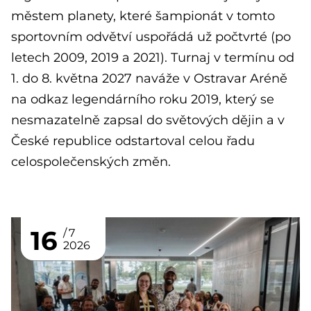
městem planety, které šampionát v tomto
sportovním odvětví uspořádá už počtvrté (po
letech 2009, 2019 a 2021). Turnaj v termínu od
1. do 8. května 2027 naváže v Ostravar Aréně
na odkaz legendárního roku 2019, který se
nesmazatelně zapsal do světových dějin a v
České republice odstartoval celou řadu
celospolečenských změn.
16
7
2026