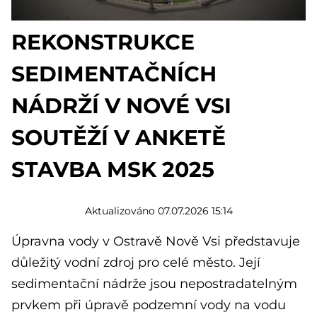
REKONSTRUKCE
SEDIMENTAČNÍCH
NÁDRŽÍ V NOVÉ VSI
SOUTĚŽÍ V ANKETĚ
STAVBA MSK 2025
Aktualizováno 07.07.2026 15:14
Úpravna vody v Ostravě Nově Vsi představuje
důležitý vodní zdroj pro celé město. Její
sedimentační nádrže jsou nepostradatelným
prvkem při úpravě podzemní vody na vodu