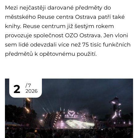
Mezi nejčastěji darované předměty do
městského Reuse centra Ostrava patří také
knihy. Reuse centrum již šestým rokem
provozuje společnost OZO Ostrava. Jen vloni
sem lidé odevzdali více než 75 tisíc funkčních
předmětů k opětovnému použití.
2
7
2026