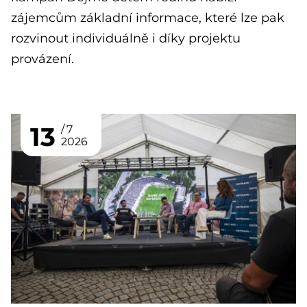
zájemcům základní informace, které lze pak
rozvinout individuálně i díky projektu
provázení.
13
7
2026