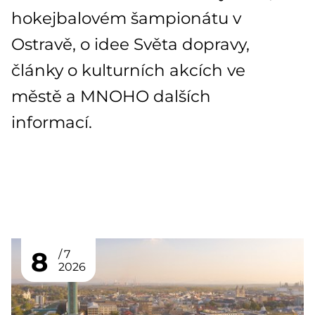
hokejbalovém šampionátu v
Ostravě, o idee Světa dopravy,
články o kulturních akcích ve
městě a MNOHO dalších
informací.
8
7
2026