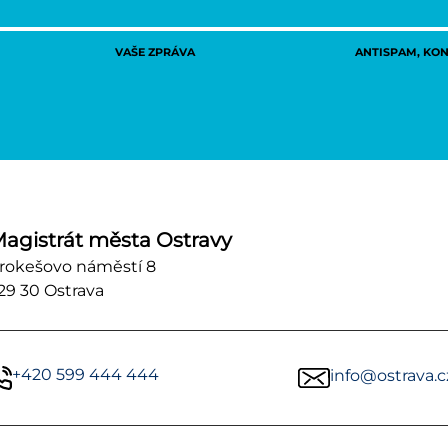
VAŠE ZPRÁVA
ANTISPAM, KONT
agistrát města Ostravy
rokešovo náměstí 8
29 30 Ostrava
+420 599 444 444
info@ostrava.c