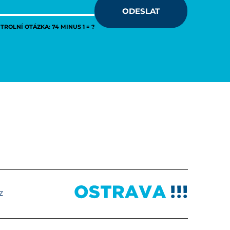
ODESLAT
ROLNÍ OTÁZKA: 74 MINUS 1 = ?
z