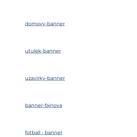
domovy-banner
utulek-banner
uzavirky-banner
banner-fajnova
fotball - banner