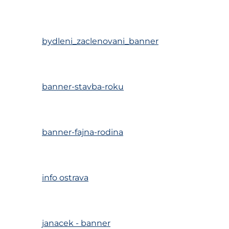
bydleni_zaclenovani_banner
banner-stavba-roku
banner-fajna-rodina
info ostrava
janacek - banner