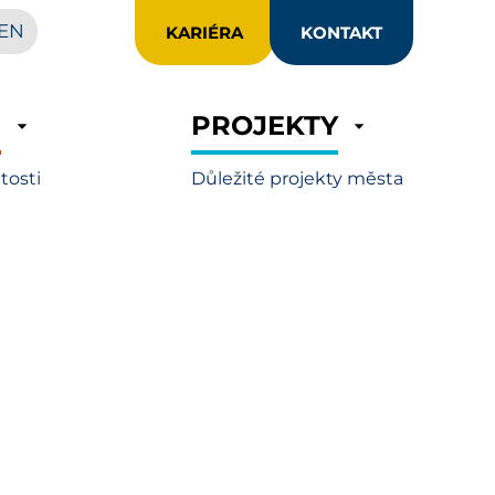
EN
KARIÉRA
KONTAKT
R
PROJEKTY
itosti
Důležité projekty města